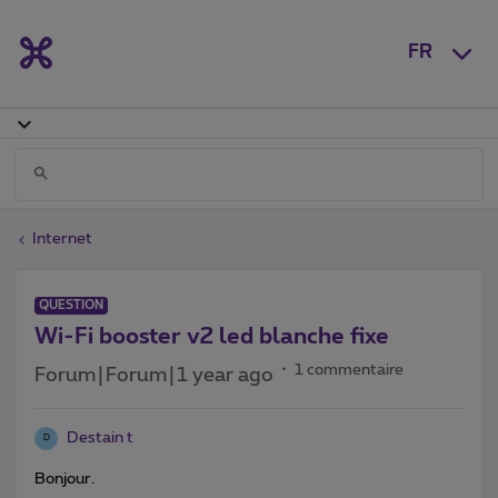
FR
Internet
QUESTION
Wi-Fi booster v2 led blanche fixe
1 commentaire
Forum|Forum|1 year ago
Destain t
D
Bonjour.