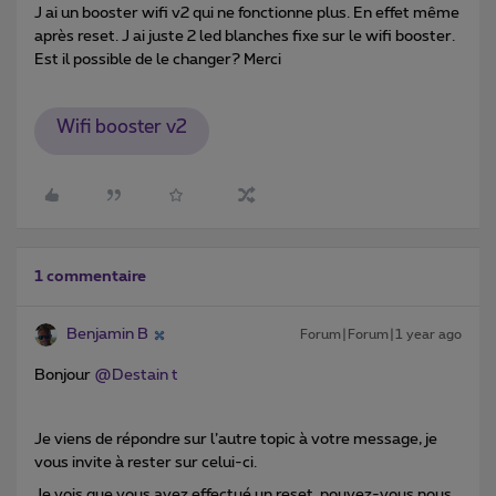
J ai un booster wifi v2 qui ne fonctionne plus. En effet même
après reset. J ai juste 2 led blanches fixe sur le wifi booster.
Est il possible de le changer? Merci
Wifi booster v2
1 commentaire
Benjamin B
Forum|Forum|1 year ago
Bonjour
@Destain t
Je viens de répondre sur l’autre topic à votre message, je
vous invite à rester sur celui-ci.
Je vois que vous avez effectué un reset, pouvez-vous nous