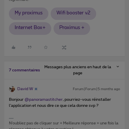
My proximus
Wifi booster v2
Internet Box+
Proximus +
Messages plus anciens en haut de la
7 commentaires
page
David W
Forum|Forum|5 months ago
Bonjour ​
@panoramastitcher
, pourriez-vous réinstaller
l’application et nous dire ce que cela donne svp ?
N’oubliez pas de cliquer sur « Meilleure réponse » une fois la