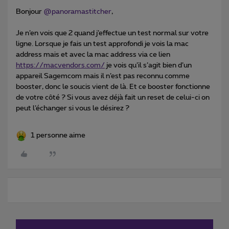
Bonjour ​
@panoramastitcher
,
Je n’en vois que 2 quand j’effectue un test normal sur votre
ligne. Lorsque je fais un test approfondi je vois la mac
address mais et avec la mac address via ce lien
https://macvendors.com/
je vois qu’il s’agit bien d’un
appareil Sagemcom mais il n’est pas reconnu comme
booster, donc le soucis vient de là. Et ce booster fonctionne
de votre côté ? Si vous avez déjà fait un reset de celui-ci on
peut l’échanger si vous le désirez ?
1 personne aime