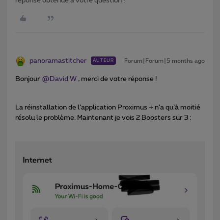
réponse obtenue à votre question !
panoramastitcher
Forum|Forum|5 months ago
AUTEUR
Bonjour ​
@David W
, merci de votre réponse !
La réinstallation de l’application Proximus + n’a qu’à moitié
résolu le problème. Maintenant je vois 2 Boosters sur 3 :