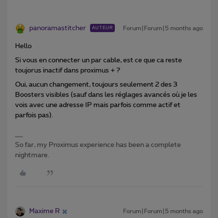
panoramastitcher
Forum|Forum|5 months ago
AUTEUR
Hello
Si vous en connecter un par cable, est ce que ca reste
toujorus inactif dans proximus + ?
Oui, aucun changement, toujours seulement 2 des 3
Boosters visibles (sauf dans les réglages avancés où je les
vois avec une adresse IP mais parfois comme actif et
parfois pas).
So far, my Proximus experience has been a complete
nightmare.
Maxime R
Forum|Forum|5 months ago