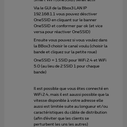
Via le GUI de la Bbox3 LAN IP
192.168.1.1 vous pouvez désctiver
OneSSID en cliquant sur le banner
OneSSID et conformer par ok (et vice
versa pour réactiver OneSSID)
Ensuite vous pouvez si vous voulez dans
la BBox3 choisir le canal voulu (choisir la
bande et cliquez sur la petite roue)
OneSSID = 1 SSID pour WiFi 2.4 et WiFi
5.0 (au lieu de 2 SSID 1 pour chaque
bande)
Il est possible que vous êtes connecté en
WiFi 2.4, mais il est aaussi possible que la
vitesse disponible à votre adresse elle
aussi est limitée suite au longueur et/ou
caractéristiques du câble de distribution
(afin d’éviter que les clients se
perturbent les uns les autres)