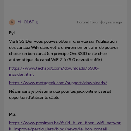
M_016F
Forum|Forum|6 years ago
M
Fyi
Via InSSIDer vous pouvez obtenir une vue sur l’utilisation
des canaux WiFi dans votre environnement afin de pouvoir
choisir un bon canal (en principe OneSSID ou le choix
automatique du canal WiFi 2.4/5.0 devrait suffir)
https://www.techspot.com/downloads/5936-
inssider.html
https://www.metageek.com/support/downloads/
Néanmoins je présume que pour les jeux online il serait
opportun d’utiliser le câble
P.S.
https://www.proximus.be/fr/id_b_cr_fiber_wifi_networ
k_improve/particuliers/blog/news/le-bon-conseil-