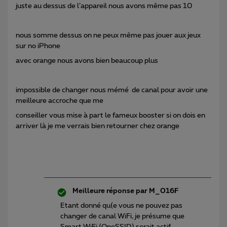
juste au dessus de l’appareil nous avons même pas 10
nous somme dessus on ne peux même pas jouer aux jeux
sur no iPhone
avec orange nous avons bien beaucoup plus
impossible de changer nous mémé de canal pour avoir une
meilleure accroche que me
conseiller vous mise à part le fameux booster si on dois en
arriver là je me verrais bien retourner chez orange
Meilleure réponse par
M_016F
Etant donné qu(e vous ne pouvez pas
changer de canal WiFi, je présume que
Smart WiFi (OneSSID) serait actif