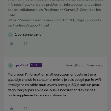
info spécifique/privé au problème), info uniquement visible
par les collaborateurs Proximus // Conseil 2: Consultez les
FAQ
https://www.proximus.be/support/fr/id_zwpr_support/
particuliers/support.html
1 personne aime
G
geo069
Forum|Forum|6 years ago
AUTEUR
G
Merci pour l’information malheureusement cela est pire
quand je choisis le canal moi même je suis obligé par le wifi
intelligent en câble nous avons presque 80 je suis un peux
dégoûter j’ai pas envie de loue le booster et d’avoir des
onde supplémentaire à mon domicile