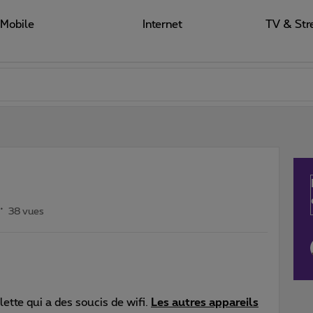
Mobile
Internet
TV & Str
38 vues
lette qui a des soucis de wifi.
Les autres appareils