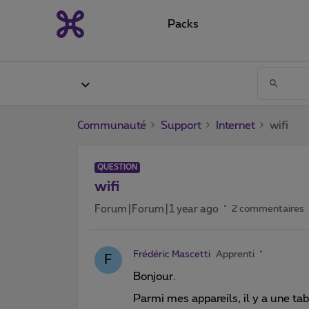
Packs
Communauté
Support
Internet
wifi
QUESTION
wifi
Forum|Forum|1 year ago
2 commentaires
Frédéric Mascetti
Apprenti
F
Bonjour.
Parmi mes appareils, il y a une tab