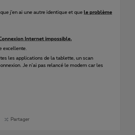
 que j’en ai une autre identique et que
le problème
. Connexion Internet impossible.
e excellente.
utes les applications de la tablette, un scan
onnexion. Je n’ai pas relancé le modem car les
Partager