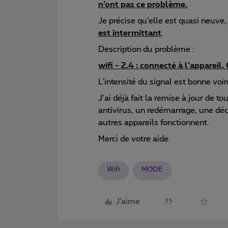
n’ont pas ce problème.
Je précise qu’elle est quasi neuve,
est intermittant
.
Description du problème :
wifi - 2.4 : connecté à l’appareil
L’intensité du signal est bonne voir
J’ai déjà fait la remise à jour de to
antivirus, un redémarrage, une déc
autres appareils fonctionnent.
Merci de votre aide.
Wifi
MODE
J'aime