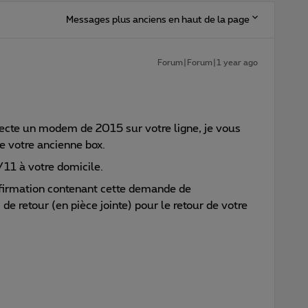
Messages plus anciens en haut de la page
Forum|Forum|1 year ago
tecte un modem de 2015 sur votre ligne, je vous
e votre ancienne box.
/11 à votre domicile.
nfirmation contenant cette demande de
e retour (en pièce jointe) pour le retour de votre