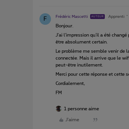
Frédéric Mascetti
Apprenti
AUTEUR
F
Bonjour.
J'ai l'impression qu'il a été chan
être absolument certain.
Le problème me semble venir de la 
connectée. Mais il arrive que le wi
peut-être inutilement.
Merci pour cette réponse et cette s
Cordialement,
FM
1 personne aime
J'aime