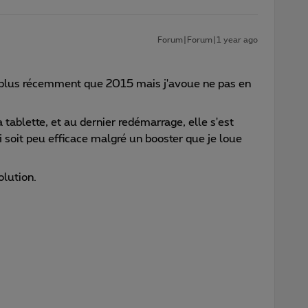
Forum|Forum|1 year ago
gé plus récemment que 2015 mais j'avoue ne pas en
tablette, et au dernier redémarrage, elle s'est
fi soit peu efficace malgré un booster que je loue
olution.