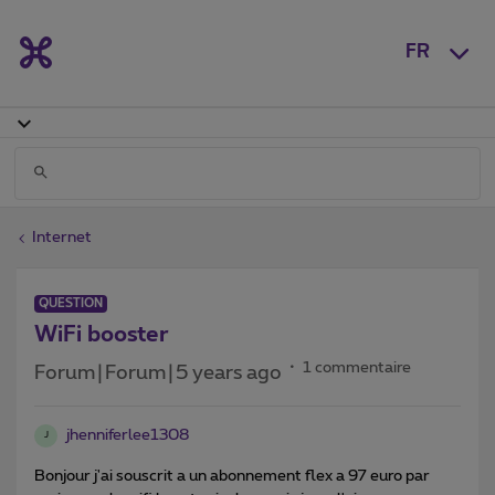
FR
Internet
QUESTION
WiFi booster
1 commentaire
Forum|Forum|5 years ago
jhenniferlee1308
J
Bonjour j'ai souscrit a un abonnement flex a 97 euro par