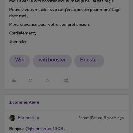
mois avec le wifi booster inclus ,mais je ne l'ai pas reçu
Pouvez vous m'aider svp car j'en ai besoin pour mon étage
chez moi ,
Merci d'avance pour votre compréhension,
Cordialement,
Jhennifer
Wifi
wifi booster
Booster
1 commentaire
EtienneL
Forum|Forum|5 years ago
Bonjour
@jhenniferlee1308
,