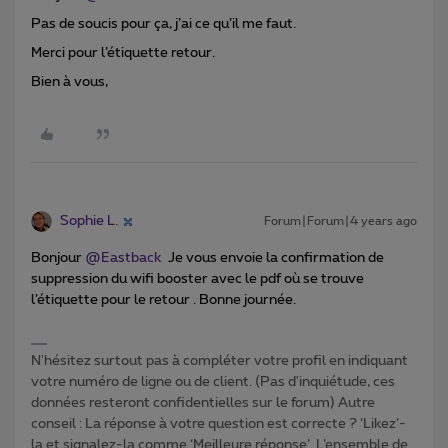
Pas de soucis pour ça, j’ai ce qu’il me faut.
Merci pour l’étiquette retour.
Bien à vous,
Sophie L.
Forum|Forum|4 years ago
Bonjour
@Eastback
Je vous envoie la confirmation de
suppression du wifi booster avec le pdf où se trouve
l’étiquette pour le retour . Bonne journée.
N'hésitez surtout pas à compléter votre profil en indiquant
votre numéro de ligne ou de client. (Pas d'inquiétude, ces
données resteront confidentielles sur le forum) Autre
conseil : La réponse à votre question est correcte ? ‘Likez’-
la et signalez-la comme ‘Meilleure réponse’. L’ensemble de