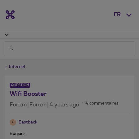
FR
Internet
QUESTION
Wifi Booster
4 commentaires
Forum|Forum|4 years ago
Eastback
E
Bonjour,