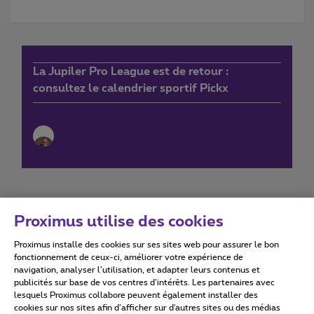
La Jupiler Pro League est de retour :
consultez le calendrier sportif Pickx
Proximus utilise des cookies
Proximus installe des cookies sur ses sites web pour assurer le bon
Conditions d'utilisation
Accessibility statement
fonctionnement de ceux-ci, améliorer votre expérience de
navigation, analyser l’utilisation, et adapter leurs contenus et
publicités sur base de vos centres d’intérêts. Les partenaires avec
lesquels Proximus collabore peuvent également installer des
cookies sur nos sites afin d’afficher sur d'autres sites ou des médias