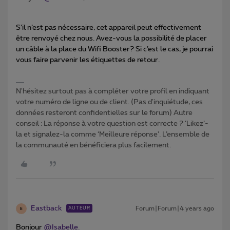
S’il n’est pas nécessaire, cet appareil peut effectivement
être renvoyé chez nous. Avez-vous la possibilité de placer
un câble à la place du Wifi Booster? Si c’est le cas, je pourrai
vous faire parvenir les étiquettes de retour.
N'hésitez surtout pas à compléter votre profil en indiquant
votre numéro de ligne ou de client. (Pas d'inquiétude, ces
données resteront confidentielles sur le forum) Autre
conseil : La réponse à votre question est correcte ? ‘Likez’-
la et signalez-la comme ‘Meilleure réponse’. L’ensemble de
la communauté en bénéficiera plus facilement.
Eastback
Forum|Forum|4 years ago
AUTEUR
E
Bonjour
@Isabelle.