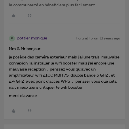
la communauté en bénéficiera plus facilement.
pottier monique
Forum|Forum|3 years ago
P
Mm & Mr bonjour
je posède des caméra exterieur mais j’ai une trais mauvaise
connexion j’ai installer le wifi booster mais j’ai encore une
mauvaise reception , penssez vous qu’avec un
amplificateur wifi 2100 MBIT/S double bande 5 GHZ , et
2,4 GHZ avec point d’acces WPS . pensser vous que cela
irait mieux .sens critiquer le wifi booster
merci d’avance