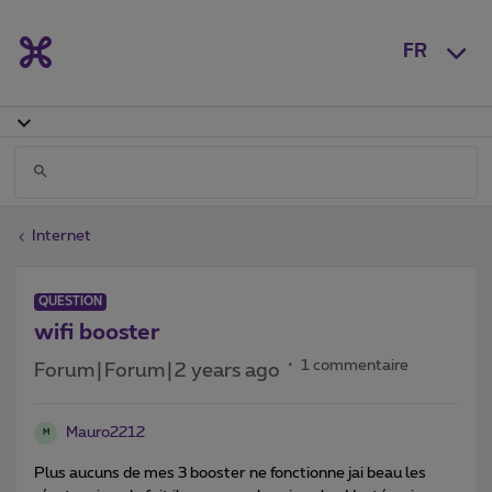
FR
Internet
QUESTION
wifi booster
1 commentaire
Forum|Forum|2 years ago
Mauro2212
M
Plus aucuns de mes 3 booster ne fonctionne jai beau les