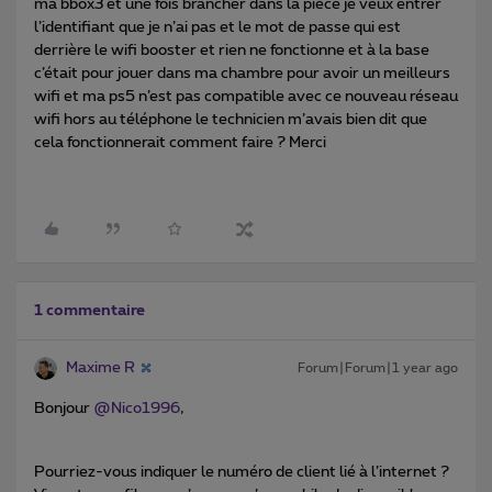
ma bbox3 et une fois brancher dans la pièce je veux entrer
l’identifiant que je n’ai pas et le mot de passe qui est
derrière le wifi booster et rien ne fonctionne et à la base
c’était pour jouer dans ma chambre pour avoir un meilleurs
wifi et ma ps5 n’est pas compatible avec ce nouveau réseau
wifi hors au téléphone le technicien m’avais bien dit que
cela fonctionnerait comment faire ? Merci
1 commentaire
Maxime R
Forum|Forum|1 year ago
Bonjour ​
@Nico1996
,
Pourriez-vous indiquer le numéro de client lié à l’internet ?