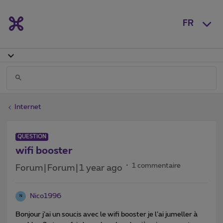
FR
Internet
QUESTION
wifi booster
1 commentaire
Forum|Forum|1 year ago
Nico1996
N
Bonjour j’ai un soucis avec le wifi booster je l’ai jumeller à