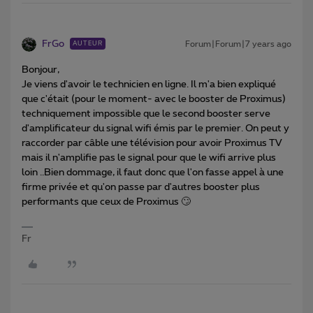
FrGo
Forum|Forum|7 years ago
AUTEUR
Bonjour,
Je viens d'avoir le technicien en ligne. Il m'a bien expliqué
que c'était (pour le moment- avec le booster de Proximus)
techniquement impossible que le second booster serve
d'amplificateur du signal wifi émis par le premier. On peut y
raccorder par câble une télévision pour avoir Proximus TV
mais il n'amplifie pas le signal pour que le wifi arrive plus
loin ..Bien dommage, il faut donc que l'on fasse appel à une
firme privée et qu'on passe par d'autres booster plus
performants que ceux de Proximus 🙄
Fr