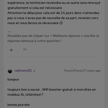
expérience, le technicien reviendra ou un autre sera renvoyé
gratuitement si cela est nécessaire.
Attention le délai pour cela est de 14 jours donc n'attendez
pas si vous n'avez pas de nouvelle de sa part, revenez vers
nous et nous ferons le nécessaire 😉
N’oubliez pas de cliquer sur « Meilleure réponse » une fois la
réponse obtenue à votre question !
calimero21
Forum|Forum|7 years ago
bonjour
toujours bon a savoir , Wifi booster gratuit si mon êtes en
mobilus XL Unlimited ? .
bonne journée