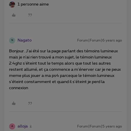
1 personne aime
Nagato
Forum|Forum|6 years ago
N
Bonjour. J'ai été sur la page parlant des témoins lumineux
mais je n'ai rien trouvé a mon sujet, le témoin lumineux
2.4ghz s'éteint tout le temps alors que tout les autres
restent allumé, et ça commence a m'énerver car je ne peux
meme plus jouer a ma ps4 parceque le témoin lumineux
s'éteint constamment et quand il s'éteint je perd la
connexion
alloja
Forum|Forum|5 years ago
A