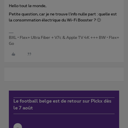
Hello tout le monde,
Petite question, car je ne trouve l’info nulle part : quelle est
la consommation électrique du Wi-Fi Booster ? 🙂
BXL • Flex+ Ultra Fiber + V7c & Apple TV 4K +++ BW • Flex+
Go
Le football belge est de retour sur Pickx dès
le 7 août