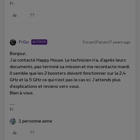
Fr
FrGo
Forum|Forum|7 years ago
AUTEUR
Bonjour,
J'ai contacté Happy House. Le technicien n'a, d'après leurs
documents, pas terminé sa mission et me recontacte mardi.
Il semble que les 2 boosters doivent fonctionner sur la 2,4
GHz et la 5 GHz ce qui n'est pas le cas ici. J'attends plus
d'explications et reviens vers vous.
Bien à vous.
Fr
1 personne aime