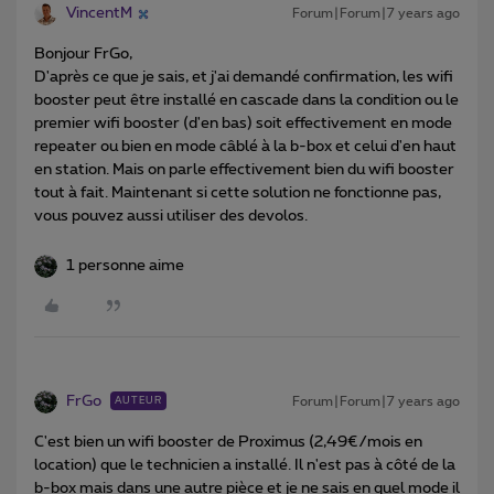
VincentM
Forum|Forum|7 years ago
Bonjour FrGo,
D'après ce que je sais, et j'ai demandé confirmation, les wifi
booster peut être installé en cascade dans la condition ou le
premier wifi booster (d'en bas) soit effectivement en mode
repeater ou bien en mode câblé à la b-box et celui d'en haut
en station. Mais on parle effectivement bien du wifi booster
tout à fait. Maintenant si cette solution ne fonctionne pas,
vous pouvez aussi utiliser des devolos.
1 personne aime
FrGo
Forum|Forum|7 years ago
AUTEUR
C'est bien un wifi booster de Proximus (2,49€/mois en
location) que le technicien a installé. Il n'est pas à côté de la
b-box mais dans une autre pièce et je ne sais en quel mode il