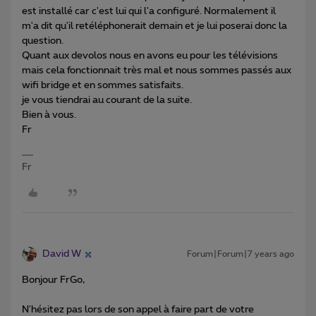
est installé car c'est lui qui l'a configuré. Normalement il
m'a dit qu'il retéléphonerait demain et je lui poserai donc la
question.
Quant aux devolos nous en avons eu pour les télévisions
mais cela fonctionnait très mal et nous sommes passés aux
wifi bridge et en sommes satisfaits.
je vous tiendrai au courant de la suite.
Bien à vous.
Fr
Fr
David W
Forum|Forum|7 years ago
Bonjour FrGo,
N'hésitez pas lors de son appel à faire part de votre