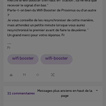
mettre le wifi booster d'en haut en "station", lui ne fera que
recevoir le signal d'en bas."
Parle-t-on bien du Wifi Booster de Proximus ou d'un autre
?
Je vous conseille de les resynchroniser de cette manière,
mais attendez un petite minute lorsque vous aurez
resynchronisé le premier avant de faire le deuxième. "
Un grand merci pour votre réponse. Fr
Fr
wifi booster
wifi-booster
Messages plus anciens en haut de la
11 commentaires
page