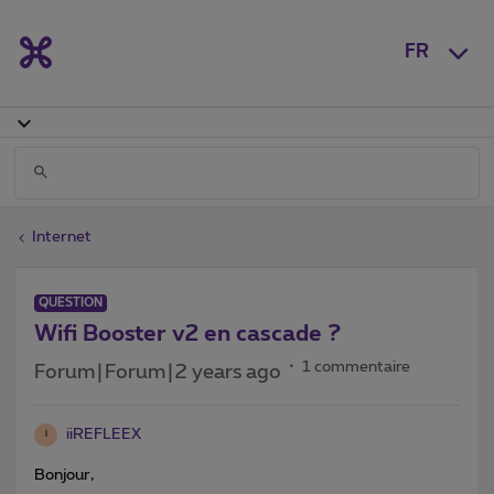
FR
Internet
QUESTION
Wifi Booster v2 en cascade ?
1 commentaire
Forum|Forum|2 years ago
iiREFLEEX
I
Bonjour,