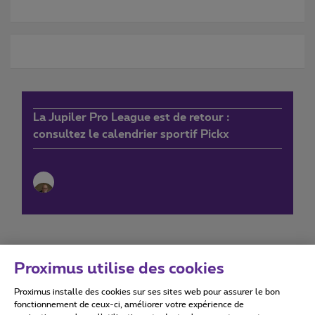
La Jupiler Pro League est de retour :
consultez le calendrier sportif Pickx
Proximus utilise des cookies
Proximus installe des cookies sur ses sites web pour assurer le bon
Conditions d'utilisation
Accessibility statement
fonctionnement de ceux-ci, améliorer votre expérience de