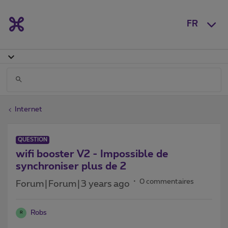
FR
Internet
QUESTION
wifi booster V2 - Impossible de
synchroniser plus de 2
0 commentaires
Forum|Forum|3 years ago
Robs
R