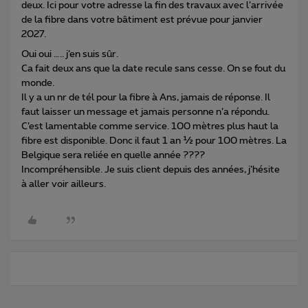
deux. Ici pour votre adresse la fin des travaux avec l’arrivée
de la fibre dans votre bâtiment est prévue pour janvier
2027.
Oui oui ….. j’en suis sûr.
Ca fait deux ans que la date recule sans cesse. On se fout du
monde.
Il y a un nr de tél pour la fibre à Ans, jamais de réponse. Il
faut laisser un message et jamais personne n’a répondu.
C’est lamentable comme service. 100 mètres plus haut la
fibre est disponible. Donc il faut 1 an ½ pour 100 mètres. La
Belgique sera reliée en quelle année ????
Incompréhensible. Je suis client depuis des années, j’hésite
à aller voir ailleurs.