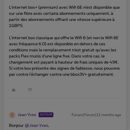
L’internet box+ (premium) avec Wifi 6E n’est disponible que
sur une fibre avec certains abonnements uniquement, à
partir des abonnements offrant une vitesse supérieure à
1GBPS.
L’internet box classique qui offre le Wifi 6 (et non le Wifi 6E
avec fréquence 6.0) est disponible en dehors de ces
conditions mais le remplacement n’est gratuit qu’avec les
packs Flex munis d’une ligne fixe. Dans votre cas, le
changement est payant à hauteur de frais uniques de 49€.
Si votre box présente des signes de faiblesse, nous pouvons
par contre l’échanger contre une bbox3V+ gratuitement.
Jean Yves
Forum|Forum|11 months ago
AUTEUR
J
Bonjour ​
@Jean Yves
,