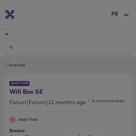
FR
Internet
QUESTION
Wifi Box 6E
4 commentaires
Forum|Forum|11 months ago
Jean Yves
J
Bonjour,