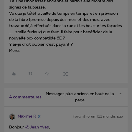
J’ai une Bbox assez ancienne et parfois elle montre des
signes de faiblesse.
Vu que je télétravaille de temps en temps, et en prévision
de la fibre (promise depuis des mois et des mois, avec
travaux déjà effectués dans la rue et les box sur les façades
…… smilie furieux) que faut-il faire pour bénéficier de la
nouvelle box compatible 6E ?
Y ai-je droit ou bien c’est payant ?
Merci.
Messages plus anciens en haut de la
4 commentaires
page
Maxime R
Forum|Forum|11 months ago
Bonjour ​
@Jean Yves
,