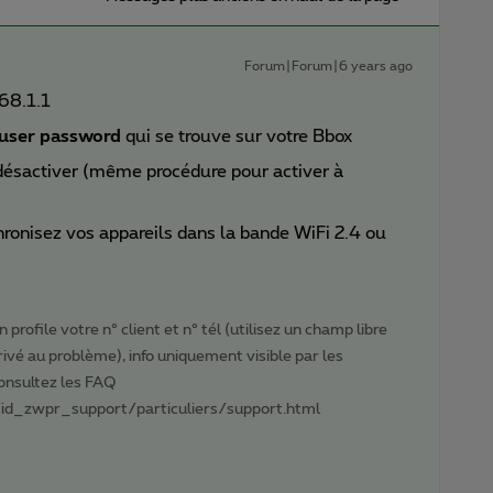
Forum|Forum|6 years ago
68.1.1
user password
qui se trouve sur votre Bbox
désactiver (même procédure pour activer à
ronisez vos appareils dans la bande WiFi 2.4 ou
profile votre n° client et n° tél (utilisez un champ libre
privé au problème), info uniquement visible par les
Consultez les FAQ
id_zwpr_support/particuliers/support.html