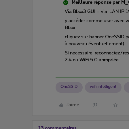
Meilleure réponse par
M_
Via Bbox3 GUI = via LAN IP 1
y accéder comme user avec v
Bbox
cliquez sur banner OneSSID p
à nouveau éventuellement)
Si nécessaire, reconnectez/re
2.4 ou WiFi 5.0 apropriée
OneSSID
wifi intelligent
J'aime
13 commentaires