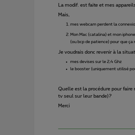
La modif. est faite et mes appareil
Mais,
mes webcam perdent la connexion
Mon Mac (catalina) et mon iphone 
(ou bcp de patience) pour que ça 
Je voudrais donc revenir à la situat
mes devises sur le 2,4 Ghz
le booster (uniquement utilisé pou
Quelle est la procédure pour faire
tv seul sur leur bande)?
Merci