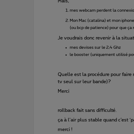
Mais,
mes webcam perdent la connexion
Mon Mac (catalina) et mon iphone 
(ou bcp de patience) pour que ça 
Je voudrais donc revenir à la situat
mes devises sur le 2,4 Ghz
le booster (uniquement utilisé pou
Quelle est la procédure pour faire
tv seul sur leur bande)?
Merci
rollback fait sans difficulté.
ça à l’air plus stable quand c’est ‘pa
merci !