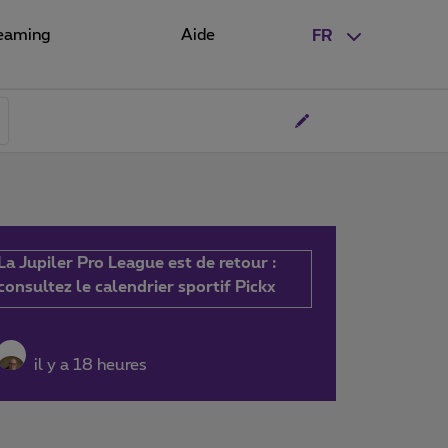
eaming
Aide
FR
La Jupiler Pro League est de retour :
consultez le calendrier sportif Pickx
il y a 18 heures