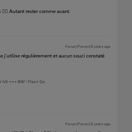
s 🤷‍♂️ Autant rester comme avant.
Forum|Forum|6 years ago
e j’utilise régulièrement et aucun souci constaté
TV 4K +++ BW • Flex+ Go
Forum|Forum|6 years ago