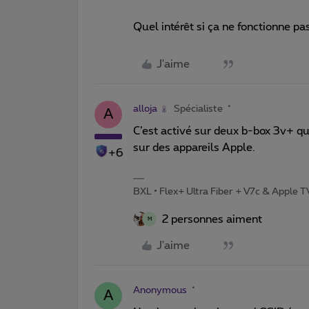
Quel intérêt si ça ne fonctionne pa
J'aime
alloja
Spécialiste
A
C’est activé sur deux b-box 3v+ qu
sur des appareils Apple.
+6
BXL • Flex+ Ultra Fiber + V7c & Apple 
2 personnes aiment
M
J'aime
Anonymous
A