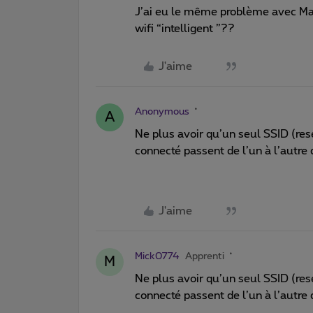
J’ai eu le même problème avec Mac 
wifi “intelligent ”??
J'aime
Anonymous
A
Ne plus avoir qu’un seul SSID (re
connecté passent de l’un à l’autre 
J'aime
Mick0774
Apprenti
M
Ne plus avoir qu’un seul SSID (re
connecté passent de l’un à l’autre 