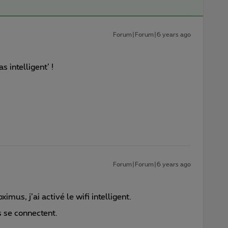
Forum|Forum|6 years ago
s intelligent’ !
Forum|Forum|6 years ago
ximus, j’ai activé le wifi intelligent.
s se connectent.