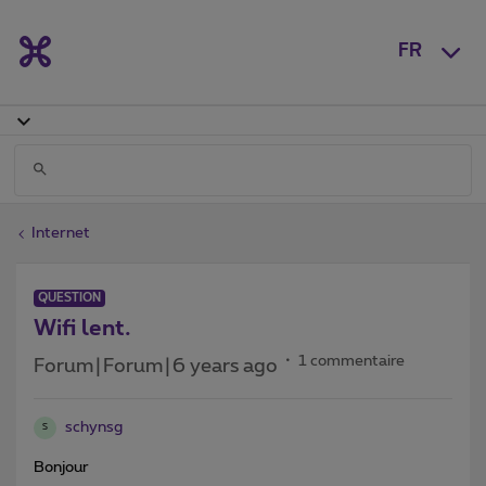
FR
Internet
QUESTION
Wifi lent.
1 commentaire
Forum|Forum|6 years ago
schynsg
S
Bonjour