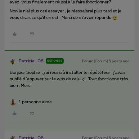
avez-vous finalement réussi à le faire fonctionner?
Non je n’ai plus osé essayer , je réessaierai plus tard et je
vous dirais ce qu’il en est . Merci de m’avoir répondu
Patricia_06
Forum|Forum|5 years ago
RÉPONSE
Bonjour Sophie . j’ai réussi à installer le répététeur , j’avais
oublié d ‘appuyer sur le wps de celui çi . Tout fonctionne très
bien . Merci
1 personne aime
Patricia_06
Forum|Forum|5 years ago