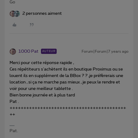
Go
2 personnes aiment
1000 Pat
Forum|Forum|7 years ago
AUTEUR
Merci pour cette réponse rapide ,
Ces répétiteurs s'achètent ils en boutique Proximus ou se
louent ils en supplément de la BBox ? ? ,je préfèrerais une
location , si ça ne marche pas mieux , je peux le rendre et
voir pour une meilleur tablette .
Bien bonne journée et à plus tard
Pat .
++++++++++++++++++++++++++++++++++++++++++
++
Pat.