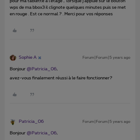
pour ma tablette à l’étage , lorsque j’appuie sur le bouton
wps de ma bbox3 il clignote quelques minutes puis se met
en rouge . Est ce normal ? . Merci pour vos réponses
Sophie A
Forum|Forum|5 years ago
Bonjour
@Patricia_06
,
avez-vous finalement réussi à le faire fonctionner?
Patricia_06
Forum|Forum|5 years ago
Bonjour
@Patricia_06
,