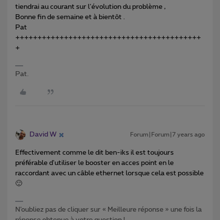
tiendrai au courant sur l'évolution du problème ,
Bonne fin de semaine et à bientôt .
Pat
++++++++++++++++++++++++++++++++++++++++++
+
Pat.
David W
Forum|Forum|7 years ago
Effectivement comme le dit ben-iks il est toujours
préférable d'utiliser le booster en acces point en le
raccordant avec un câble ethernet lorsque cela est possible
🙂
N’oubliez pas de cliquer sur « Meilleure réponse » une fois la