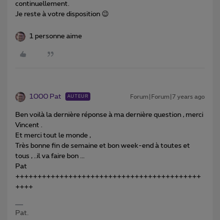
continuellement.
Je reste à votre disposition 😉
1 personne aime
1000 Pat
Forum|Forum|7 years ago
AUTEUR
Ben voilà la dernière réponse à ma dernière question , merci
Vincent .
Et merci tout le monde ,
Très bonne fin de semaine et bon week-end à toutes et
tous , ..il va faire bon ...
Pat
++++++++++++++++++++++++++++++++++++++++++
++++
Pat.