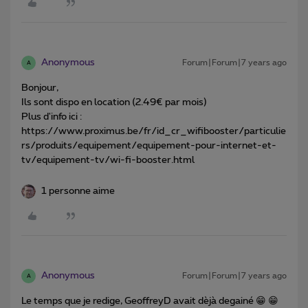
Anonymous
Forum|Forum|7 years ago
A
Bonjour,
Ils sont dispo en location (2.49€ par mois)
Plus d'info ici :
https://www.proximus.be/fr/id_cr_wifibooster/particulie
rs/produits/equipement/equipement-pour-internet-et-
tv/equipement-tv/wi-fi-booster.html
1 personne aime
Anonymous
Forum|Forum|7 years ago
A
Le temps que je redige, GeoffreyD avait dèjà degainé 😁 😁