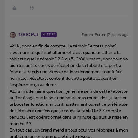
1000 Pat
Forum|Forum|7 years ago
AUTEUR
Voilà , donc en fin de compte , le témoin "Access point" ,
c'est normal qu'il soit allumé et c'est quand on allume la
tablette que le témoin " 2.4 ou 5..." s'allument , donc tout va
bien les petits cônes de réception de la tablette tapent à
fond et a repris une vitesse de fonctionnement tout à fait
normale . Résultat , content de cette petite acquisition ,
j'espère que ça va durer .
Alors ma dernière question , je ne me sers de cette tablette
au 1er étage que le soir une heure maximum , dois je laisser
le booster fonctionner continuellement ou est ce préférable
de l'éteindre une fois que je coupe la tablette ? ? compte
tenu qu'il est opérationnel dans la minute qui suit la mise en
marche ? ?
En tout cas , un grand merci à tous pour vos réponses à mon
problème qui en somme a été vite résolu .