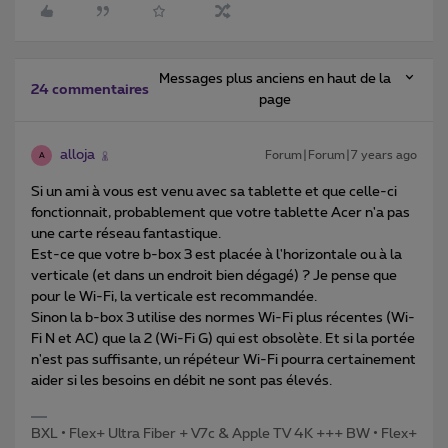
Messages plus anciens en haut de la
24 commentaires
page
alloja
Forum|Forum|7 years ago
A
Si un ami à vous est venu avec sa tablette et que celle-ci
fonctionnait, probablement que votre tablette Acer n'a pas
une carte réseau fantastique.
Est-ce que votre b-box 3 est placée à l'horizontale ou à la
verticale (et dans un endroit bien dégagé) ? Je pense que
pour le Wi-Fi, la verticale est recommandée.
Sinon la b-box 3 utilise des normes Wi-Fi plus récentes (Wi-
Fi N et AC) que la 2 (Wi-Fi G) qui est obsolète. Et si la portée
n'est pas suffisante, un répéteur Wi-Fi pourra certainement
aider si les besoins en débit ne sont pas élevés.
BXL • Flex+ Ultra Fiber + V7c & Apple TV 4K +++ BW • Flex+