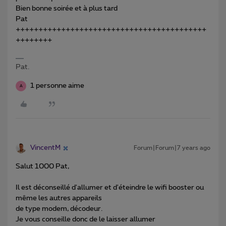
Bien bonne soirée et à plus tard
Pat
++++++++++++++++++++++++++++++++++++++++++
++++++++
Pat.
1 personne aime
A
VincentM
Forum|Forum|7 years ago
Salut 1000 Pat,
Il est déconseillé d'allumer et d'éteindre le wifi booster ou
même les autres appareils
de type modem, décodeur.
Je vous conseille donc de le laisser allumer