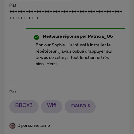
Pat.
++++++++++++++++++++++++++++++++++++++++++
+++++++++++
Meilleure réponse par
Patricia_06
Bonjour Sophie . j’ai réussi à installer le
répététeur , j’avais oublié d ‘appuyer sur
le wps de celui çi . Tout fonctionne très
bien . Merci
Pat.
BBOX3
Wifi
mauvais
1 personne aime