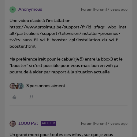
Anonymous
Forum|Forum|7 years ago
A
Une video d'aide à l'installation :
https://www.proximus.be/support/fr/id_sfaqr_wbo_inst
all/particuliers/support/television/installer-proximus-
tv/tv-sans-fil-wi-fi-booster-cpl/installation-du-wi-fi-
booster.html
Ma preférence irait pour le cable(rj45) entre la bbox3 et le
"booster" si c'est possible pour vous mais bon en wifi ça
pourra dejà aider par rapport à la situation actuelle
3 personnes aiment
1000 Pat
Forum|Forum|7 years ago
AUTEUR
Un grand merci pour toutes ces infos , sur que je vous