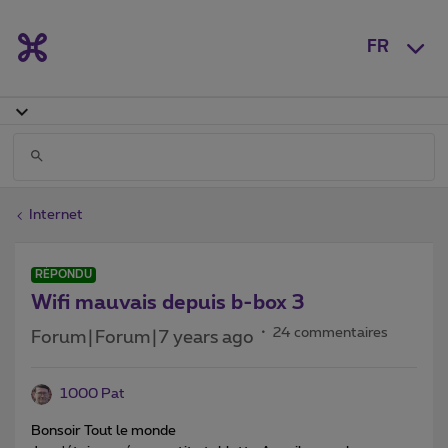
FR
Internet
RÉPONDU
Wifi mauvais depuis b-box 3
24 commentaires
Forum|Forum|7 years ago
1000 Pat
Bonsoir Tout le monde