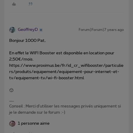
GeoffreyD
Forum|Forum|7 years ago
Bonjour 1000 Pat,
En effet le WIFI Booster est disponible en location pour
2,50€/mois.
https://www.proximus.be/fr/id_cr_wifibooster/particulie
rs/produits/equipement/equipement-pour-internet-et-
tv/equipement-tv/wi-fi-booster.html
🙂
Conseil : Merci d'utiliser les messages privés uniquement si
je le demande sur le forum :-)
1 personne aime