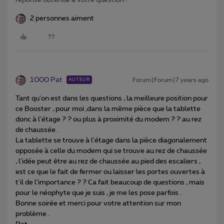
réponse obtenue à votre question !
2 personnes aiment
1000 Pat
Forum|Forum|7 years ago
AUTEUR
Tant qu'on est dans les questions , la meilleure position pour
ce Booster , pour moi ,dans la même pièce que la tablette
donc à l'étage ? ? ou plus à proximité du modem ? ? au rez
de chaussée .
La tablette se trouve à l'étage dans la pièce diagonalement
opposée à celle du modem qui se trouve au rez de chaussée
, l'idée peut être au rez de chaussée au pied des escaliers ,
est ce que le fait de fermer ou laisser les portes ouvertes à
t'il de l'importance ? ? Ca fait beaucoup de questions , mais
pour le néophyte que je suis , je me les pose parfois .
Bonne soirée et merci pour votre attention sur mon
problème .