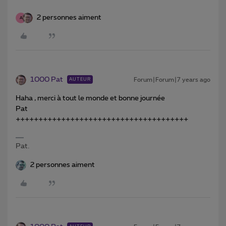
2 personnes aiment
A
1000 Pat
Forum|Forum|7 years ago
AUTEUR
Haha , merci à tout le monde et bonne journée
Pat
++++++++++++++++++++++++++++++++++++++
Pat.
2 personnes aiment