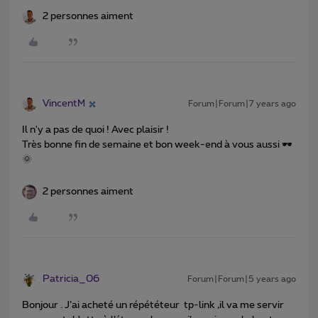
2 personnes aiment
VincentM
Forum|Forum|7 years ago
Il n'y a pas de quoi ! Avec plaisir !
Très bonne fin de semaine et bon week-end à vous aussi 🕶️
🌞
2 personnes aiment
Patricia_06
Forum|Forum|5 years ago
Bonjour . J’ai acheté un répététeur tp-link ,il va me servir