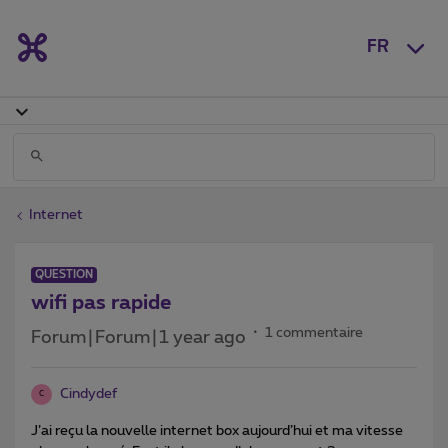
FR
Internet
QUESTION
wifi pas rapide
1 commentaire
Forum|Forum|1 year ago
Cindydef
C
J’ai reçu la nouvelle internet box aujourd’hui et ma vitesse