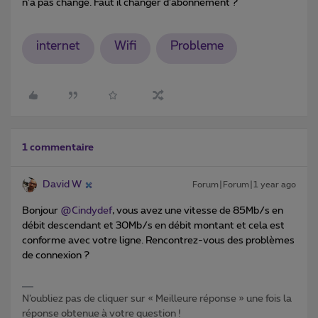
n’a pas changé. Faut il changer d’abonnement ?
internet
Wifi
Probleme
1 commentaire
David W
Forum|Forum|1 year ago
Bonjour ​
@Cindydef
, vous avez une vitesse de 85Mb/s en
débit descendant et 30Mb/s en débit montant et cela est
conforme avec votre ligne. Rencontrez-vous des problèmes
de connexion ?
N’oubliez pas de cliquer sur « Meilleure réponse » une fois la
réponse obtenue à votre question !