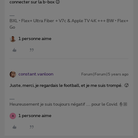
connecter sur la b-box 😉
BXL • Flex+ Ultra Fiber + V7c & Apple TV 4K +++ BW • Flex+
Go
1 personne aime
constant.vanloon
Forum|Forum|5 years ago
Juste, merci, je regardais le football, et je me suis trompé. 🥵
Heureusement je suis toujours négatif ..... pour le Covid. 👮🏼
1 personne aime
A