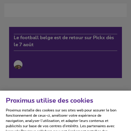
Le football belge est de retour sur Pickx dès
le 7 août
Proximus utilise des cookies
Proximus installe des cookies sur ses sites web pour assurer le bon
Conditions d'utilisation
Accessibility statement
fonctionnement de ceux-ci, améliorer votre expérience de
navigation, analyser l’utilisation, et adapter leurs contenus et
publicités sur base de vos centres d’intérêts. Les partenaires avec