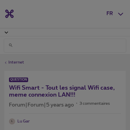
FR
Internet
QUESTION
Wifi Smart - Tout les signal Wifi case,
meme connexion LAN!!!
3 commentaires
Forum|Forum|5 years ago
Lu Gar
L