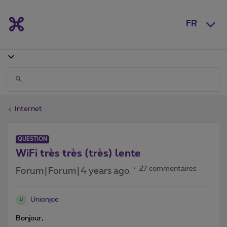
FR
Internet
QUESTION
WiFi très très (très) lente
27 commentaires
Forum|Forum|4 years ago
Unionjoe
U
Bonjour,