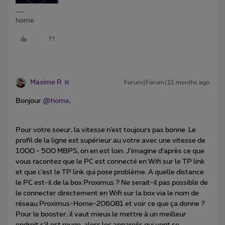
home
Maxime R
Forum|Forum|11 months ago
Bonjour ​
@home
,
Pour votre soeur, la vitesse n’est toujours pas bonne. Le
profil de la ligne est supérieur au votre avec une vitesse de
1000 - 500 MBPS, on en est loin. J’imagine d’après ce que
vous racontez que le PC est connecté en Wifi sur le TP link
et que c’est le TP link qui pose problème. A quelle distance
le PC est-il de la box Proximus ? Ne serait-il pas possible de
le connecter directement en Wifi sur la box via le nom de
réseau Proximus-Home-206081 et voir ce que ça donne ?
Pour le booster, il vaut mieux le mettre à un meilleur
endroit s’il est rouge, alors les appareils qui vont se