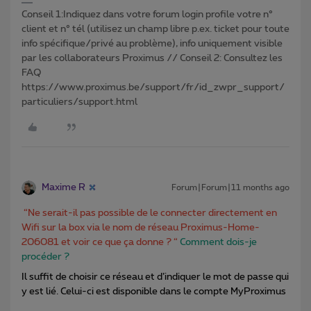
Conseil 1:Indiquez dans votre forum login profile votre n°
client et n° tél (utilisez un champ libre p.ex. ticket pour toute
info spécifique/privé au problème), info uniquement visible
par les collaborateurs Proximus // Conseil 2: Consultez les
FAQ
https://www.proximus.be/support/fr/id_zwpr_support/
particuliers/support.html
Maxime R
Forum|Forum|11 months ago
“Ne serait-il pas possible de le connecter directement en
Wifi sur la box via le nom de réseau Proximus-Home-
206081 et voir ce que ça donne ? “
Comment dois-je
procéder ?
Il suffit de choisir ce réseau et d’indiquer le mot de passe qui
y est lié. Celui-ci est disponible dans le compte MyProximus