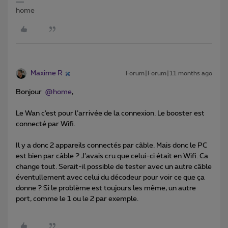
home
Maxime R
Forum|Forum|11 months ago
Bonjour ​
@home
,
Le Wan c’est pour l’arrivée de la connexion. Le booster est
connecté par Wifi.
Il y a donc 2 appareils connectés par câble. Mais donc le PC
est bien par câble ? J’avais cru que celui-ci était en Wifi. Ca
change tout. Serait-il possible de tester avec un autre câble
éventullement avec celui du décodeur pour voir ce que ça
donne ? Si le problème est toujours les même, un autre
port, comme le 1 ou le 2 par exemple.