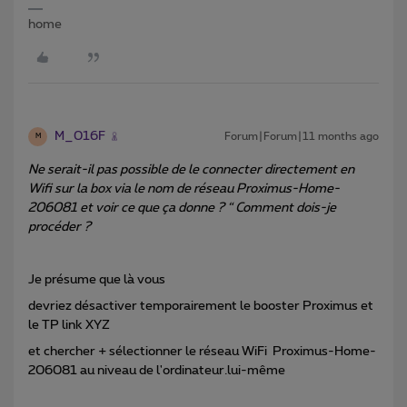
home
M_016F
Forum|Forum|11 months ago
M
Ne serait-il pas possible de le connecter directement en
Wifi sur la box via le nom de réseau Proximus-Home-
206081 et voir ce que ça donne ? “ Comment dois-je
procéder ?
Je présume que là vous
devriez
désactiver temporairement le booster Proximus et
le TP link XYZ
et chercher + sélectionner le réseau WiFi Proximus-Home-
206081 au niveau de l'ordinateur.lui-même