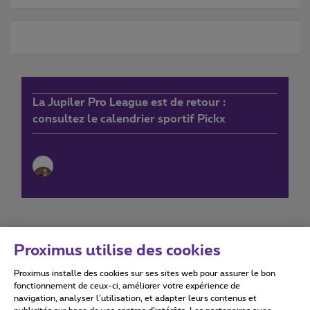
La Jupiler Pro League est de retour :
consultez le calendrier sportif Pickx
Proximus utilise des cookies
Proximus installe des cookies sur ses sites web pour assurer le bon
Conditions d'utilisation
Accessibility statement
fonctionnement de ceux-ci, améliorer votre expérience de
navigation, analyser l’utilisation, et adapter leurs contenus et