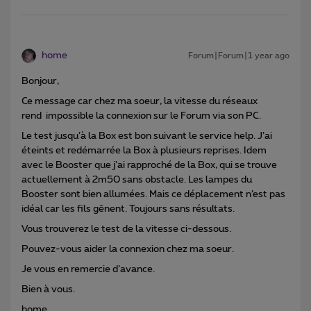
home
Forum|Forum|1 year ago
Bonjour,
Ce message car chez ma soeur, la vitesse du réseaux
rend impossible la connexion sur le Forum via son PC.
Le test jusqu’à la Box est bon suivant le service help. J’ai
éteints et redémarrée la Box à plusieurs reprises. Idem
avec le Booster que j’ai rapproché de la Box, qui se trouve
actuellement à 2m50 sans obstacle. Les lampes du
Booster sont bien allumées. Mais ce déplacement n’est pas
idéal car les fils gênent. Toujours sans résultats.
Vous trouverez le test de la vitesse ci-dessous.
Pouvez-vous aider la connexion chez ma soeur.
Je vous en remercie d’avance.
Bien à vous.
home