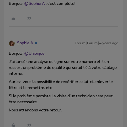
Bonjour
@Sophie A
, c’est complété!
Sophie A
Forum|Forum|4 years ago
Bonjour
@Unionjoe
,
J’ai lancé une analyse de ligne sur votre numéro et il en
ressort un problème de qualité qui serait lié à votre câblage
interne.
Auriez-vous la possibilité de revérifier celui-ci, enlever le
filtre et le remettre, etc…
Si le problème persiste, la visite d’un technicien sera peut-
être nécessaire.
Nous attendons votre retour.