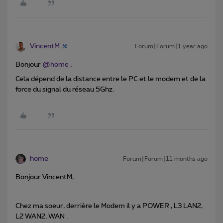
VincentM
Forum|Forum|1 year ago
Bonjour ​
@home
,
Cela dépend de la distance entre le PC et le modem et de la
force du signal du réseau 5Ghz.
home
Forum|Forum|11 months ago
Bonjour VincentM,
Chez ma soeur, derrière le Modem il y a POWER , L3 LAN2,
L2 WAN2, WAN .