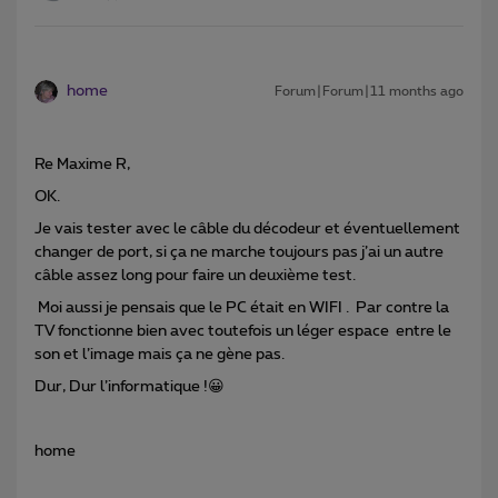
home
Forum|Forum|11 months ago
Re Maxime R,
OK.
Je vais tester avec le câble du décodeur et éventuellement
changer de port, si ça ne marche toujours pas j’ai un autre
câble assez long pour faire un deuxième test.
Moi aussi je pensais que le PC était en WIFI . Par contre la
TV fonctionne bien avec toutefois un léger espace entre le
son et l’image mais ça ne gène pas.
Dur, Dur l’informatique !😀
home