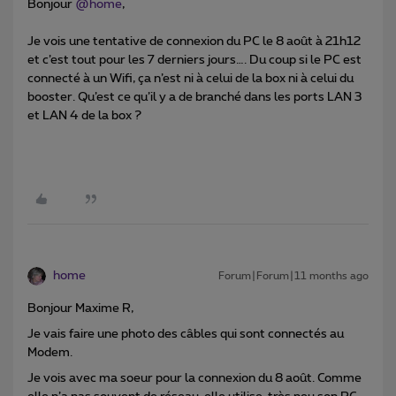
Bonjour ​
@home
,
Je vois une tentative de connexion du PC le 8 août à 21h12
et c’est tout pour les 7 derniers jours…. Du coup si le PC est
connecté à un Wifi, ça n’est ni à celui de la box ni à celui du
booster. Qu’est ce qu’il y a de branché dans les ports LAN 3
et LAN 4 de la box ?
home
Forum|Forum|11 months ago
Bonjour Maxime R,
Je vais faire une photo des câbles qui sont connectés au
Modem.
Je vois avec ma soeur pour la connexion du 8 août. Comme