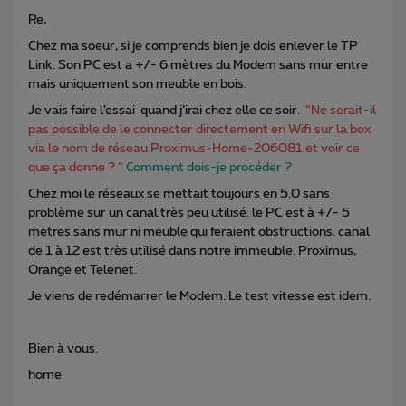
Re,
Chez ma soeur, si je comprends bien je dois enlever le TP
Link. Son PC est a +/- 6 mètres du Modem sans mur entre
mais uniquement son meuble en bois.
Je vais faire l’essai quand j’irai chez elle ce soir.
“Ne serait-il
pas possible de le connecter directement en Wifi sur la box
via le nom de réseau Proximus-Home-206081 et voir ce
que ça donne ? “
Comment dois-je procéder ?
Chez moi le réseaux se mettait toujours en 5.0 sans
problème sur un canal très peu utilisé. le PC est à +/- 5
mètres sans mur ni meuble qui feraient obstructions. canal
de 1 à 12 est très utilisé dans notre immeuble. Proximus,
Orange et Telenet.
Je viens de redémarrer le Modem. Le test vitesse est idem.
Bien à vous.
home