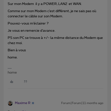
Sur mon Modem il y a POWER, LAN2 et WAN.
Comme sur mon Modem c’est différent, je ne sais pas où
connecter le câble sur son Modem.
Pouvez-vous m’éclairer ?
Je vous en remercie d’avance.
PS son PC se trouve à +/- la même distance du Modem que
chez moi.
Bien à vous
home.
home
Maxime R
Forum|Forum|11 months ago