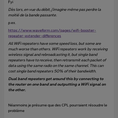
Fyi
Dès lors, en vue du débit, j’imagine même pas perdre la
moitié de la bande passante.
p.ex.
https://www.waveform.com/pages/wifi-booster-
repeater-extender-differences
All WiFi repeaters have some speed loss, but some are
much worse than others. WiFi repeaters work by receiving
wireless signal and rebroadcasting it, but single band
repeaters have to receive, then retransmit each packet of
data using the same radio on the same channel. This can
cost single band repeaters 50% of their bandwidth.
Dual band repeaters get around this by connecting to
the router on one band and outputting a WiFi signal on
the other.
Néanmoins je présume que des CPL pourraient résoudre le
problème