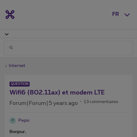
FR
Internet
QUESTION
Wifi6 (802.11ax) et modem LTE
13 commentaires
Forum|Forum|5 years ago
Pepsi
P
Bonjour,