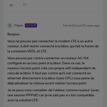
Pepsi
Forum|Forum|5 years ago
AUTEUR
P
Bonjour,
Vous ne pouvez pas connecter le modem LTE à un autre
routeur, il doit rester connecté à la bbox, qui fait la fusion de
la connexion VDSL et LTE.
Vous pouvez par contre connecter un routeur AC/AX
configuré en access point à la bbox. Dans ce cas, le
routeur/access point crée son propre wifi indépendant de
celui de la bbox. Il faut par contre qu’il soit connecté en
ethernet directement à la bbox (sans CPL) sous peine de
déjà pénaliser la vitesse avant même l’access point.
Je ne peux vous conseiller de l’utiliser comme routeur (avec
une session PPPoE) car je ne sais pas si c’est compatible
avec la solution LTE.