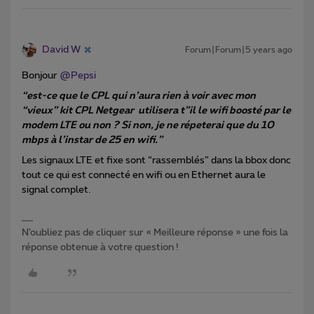
David W
Forum|Forum|5 years ago
Bonjour
@Pepsi
“est-ce que le CPL qui n’aura rien à voir avec mon
“vieux” kit CPL Netgear utilisera t”il le wifi boosté par le
modem LTE ou non ? Si non, je ne répeterai que du 10
mbps à l’instar de 25 en wifi.”
Les signaux LTE et fixe sont “rassemblés” dans la bbox donc
tout ce qui est connecté en wifi ou en Ethernet aura le
signal complet.
N’oubliez pas de cliquer sur « Meilleure réponse » une fois la
réponse obtenue à votre question !