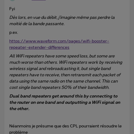
Fyi
Dès lors, en vue du débit, j’imagine même pas perdre la
moitié de la bande passante.
p.ex.
https://www.waveform.com/pages/wifi-booster-
repeater-extender-differences
All WiFi repeaters have some speed loss, but some are
much worse than others. WiFi repeaters work by receiving
wireless signal and rebroadcasting it, but single band
repeaters have to receive, then retransmit each packet of
data using the same radio on the same channel. This can
cost single band repeaters 50% of their bandwidth.
Dual band repeaters get around this by connecting to
the router on one band and outputting a WiFi signal on
the other.
Néanmoins je présume que des CPL pourraient résoudre le
problème