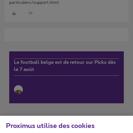
particuliers/support.html
Le football belge est de retour sur Pickx dès
le 7 août
Proximus utilise des cookies