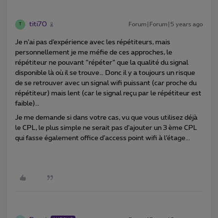
titi70
Forum|Forum|5 years ago
T
Je n’ai pas d’expérience avec les répétiteurs, mais
personnellement je me méfie de ces approches, le
répétiteur ne pouvant “répéter” que la qualité du signal
disponible là où il se trouve… Donc il y a toujours un risque
de se retrouver avec un signal wifi puissant (car proche du
répétiteur) mais lent (car le signal reçu par le répétiteur est
faible)…
Je me demande si dans votre cas, vu que vous utilisez déjà
le CPL, le plus simple ne serait pas d’ajouter un 3 ème CPL
qui fasse également office d’access point wifi à l’étage...