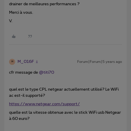
drainer de meilleures performances ?
Merci à vous.
V.
M_016F
Forum|Forum|5 years ago
M
cfr message de
@titi70
quel est le type CPL netgear actuellement utilisé? Le WiFi
ac est-il supporté?
https://www.netgear.com/support/
quelle est la vitesse obtenue avec le stick WiFi usb Netgear
à 60 euro?