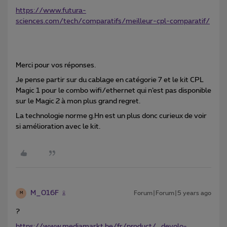
https://www.futura-
sciences.com/tech/comparatifs/meilleur-cpl-comparatif/
Merci pour vos réponses.
Je pense partir sur du cablage en catégorie 7 et le kit CPL
Magic 1 pour le combo wifi/ethernet qui n’est pas disponible
sur le Magic 2 à mon plus grand regret.
La technologie norme g.Hn est un plus donc curieux de voir
si amélioration avec le kit.
M_016F
Forum|Forum|5 years ago
M
?
https://www.mediamarkt.be/fr/product/_devolo-