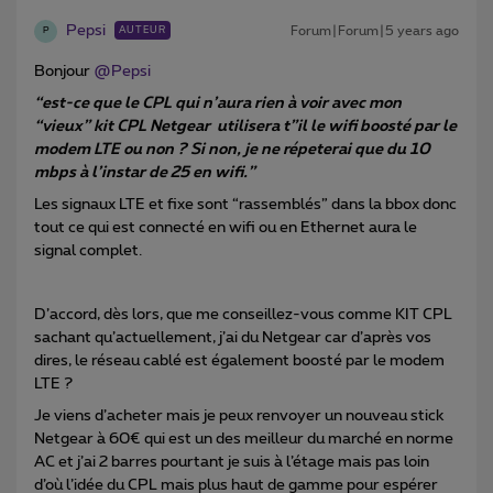
Pepsi
Forum|Forum|5 years ago
AUTEUR
P
Bonjour
@Pepsi
“est-ce que le CPL qui n’aura rien à voir avec mon
“vieux” kit CPL Netgear utilisera t”il le wifi boosté par le
modem LTE ou non ? Si non, je ne répeterai que du 10
mbps à l’instar de 25 en wifi.”
Les signaux LTE et fixe sont “rassemblés” dans la bbox donc
tout ce qui est connecté en wifi ou en Ethernet aura le
signal complet.
D’accord, dès lors, que me conseillez-vous comme KIT CPL
sachant qu’actuellement, j’ai du Netgear car d’après vos
dires, le réseau cablé est également boosté par le modem
LTE ?
Je viens d’acheter mais je peux renvoyer un nouveau stick
Netgear à 60€ qui est un des meilleur du marché en norme
AC et j’ai 2 barres pourtant je suis à l’étage mais pas loin
d’où l’idée du CPL mais plus haut de gamme pour espérer