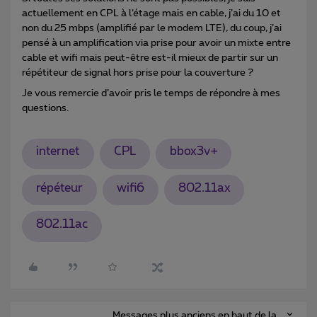
actuellement en CPL à l’étage mais en cable, j’ai du 10 et
non du 25 mbps (amplifié par le modem LTE), du coup, j’ai
pensé à un amplification via prise pour avoir un mixte entre
cable et wifi mais peut-être est-il mieux de partir sur un
répétiteur de signal hors prise pour la couverture ?
Je vous remercie d’avoir pris le temps de répondre à mes
questions.
internet
CPL
bbox3v+
répéteur
wifi6
802.11ax
802.11ac
Messages plus anciens en haut de la