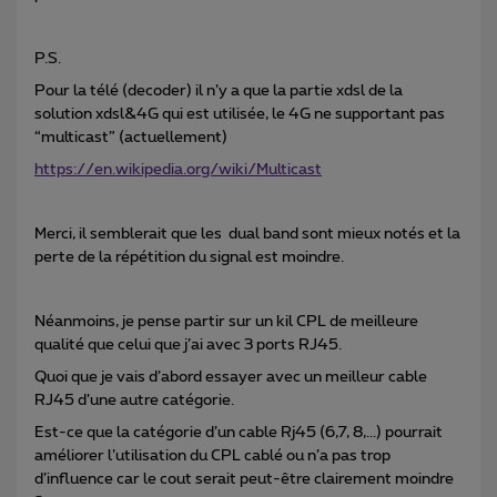
P.S.
Pour la télé (decoder) il n’y a que la partie xdsl de la
solution xdsl&4G qui est utilisée, le 4G ne supportant pas
“multicast” (actuellement)
https://en.wikipedia.org/wiki/Multicast
Merci, il semblerait que les dual band sont mieux notés et la
perte de la répétition du signal est moindre.
Néanmoins, je pense partir sur un kil CPL de meilleure
qualité que celui que j’ai avec 3 ports RJ45.
Quoi que je vais d’abord essayer avec un meilleur cable
RJ45 d’une autre catégorie.
Est-ce que la catégorie d’un cable Rj45 (6,7, 8,...) pourrait
améliorer l’utilisation du CPL cablé ou n’a pas trop
d’influence car le cout serait peut-être clairement moindre