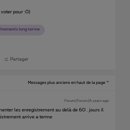
 voter pour :0)
strements long terme
Partager
Messages plus anciens en haut de la page
Forum|Forum|6 years ago
menter les enregistrement au delà de 60 . jours il
gistrement arrive a terme