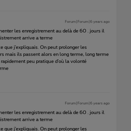
Forum|Forum|6 years ago
menter les enregistrement au delà de 60 . jours il
gistrement arrive a terme
ce que j’expliquais. On peut prolonger les
s mais ils passent alors en long terme, long terme
ès rapidement peu pratique d’où la volonté
erme
Forum|Forum|6 years ago
menter les enregistrement au delà de 60 . jours il
gistrement arrive a terme
ce que j’expliquais. On peut prolonger les