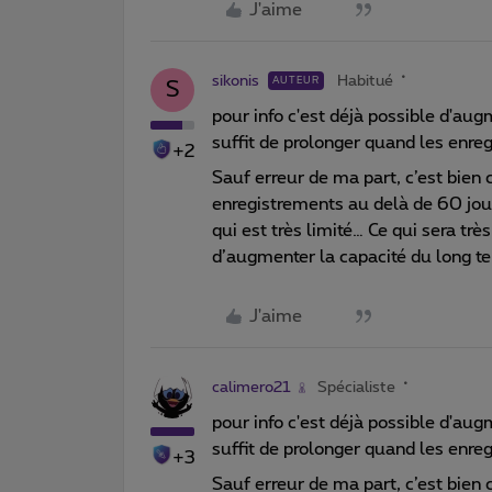
J'aime
sikonis
Habitué
AUTEUR
S
pour info c'est déjà possible d'aug
suffit de prolonger quand les enre
+2
Sauf erreur de ma part, c’est bien 
enregistrements au delà de 60 jour
qui est très limité… Ce qui sera tr
d’augmenter la capacité du long t
J'aime
calimero21
Spécialiste
pour info c'est déjà possible d'aug
suffit de prolonger quand les enre
+3
Sauf erreur de ma part, c’est bien 