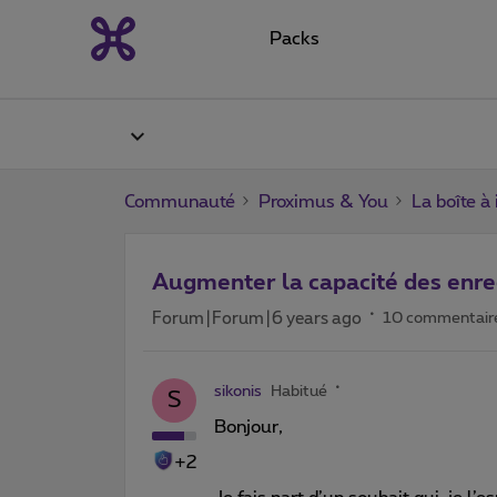
Packs
Communauté
Proximus & You
La boîte à
Augmenter la capacité des enre
Forum|Forum|6 years ago
10 commentair
sikonis
Habitué
S
Bonjour,
+2