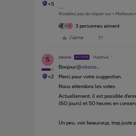
+5
N’oubliez pas de cliquer sur « Meilleure
3 personnes aiment
M
S
J'aime
sikonis
Habitué
AUTEUR
S
Bonjour
@sikonis
,
+2
Merci pour votre suggestion.
Nous attendons les votes.
Actuellement, il est possible d’en
(60 jours) et 50 heures en conser
Un peu, voir beaucoup, trop juste