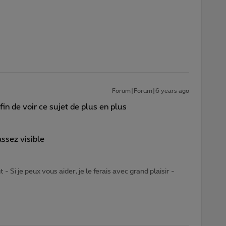
Forum|Forum|6 years ago
fin de voir ce sujet de plus en plus
assez visible
- Si je peux vous aider, je le ferais avec grand plaisir -