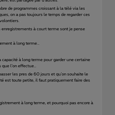
spère, est partagée par d’autres.
mbre de programmes croissant à la télé via les
ques, on a pas toujours le temps de regarder ces
volontiers.
s enregistrements à court terme sont je pense
istrement à long terme…
la capacité à long terme pour garder une certaine
s que l’on effectue…
sser les pres de 60 jours et qu’on souhaite le
é est toute petite, il faut pratiquement faire des
gistrement à long terme, et pourquoi pas encore à