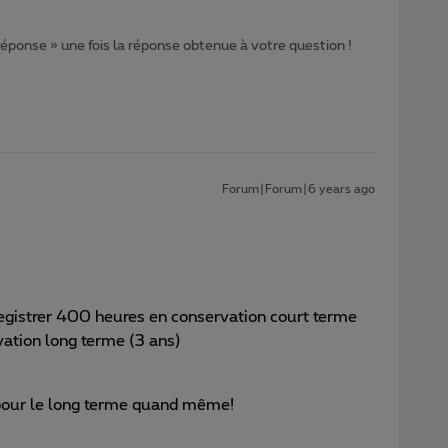
 réponse » une fois la réponse obtenue à votre question !
Forum|Forum|6 years ago
registrer 400 heures en conservation court terme
vation long terme (3 ans)
 pour le long terme quand même!