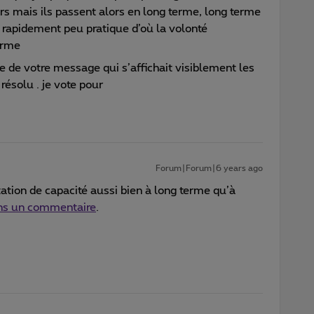
s mais ils passent alors en long terme, long terme
ès rapidement peu pratique d’où la volonté
erme
ie de votre message qui s’affichait visiblement les
résolu . je vote pour
Forum|Forum|6 years ago
ion de capacité aussi bien à long terme qu’à
ns un commentaire
.