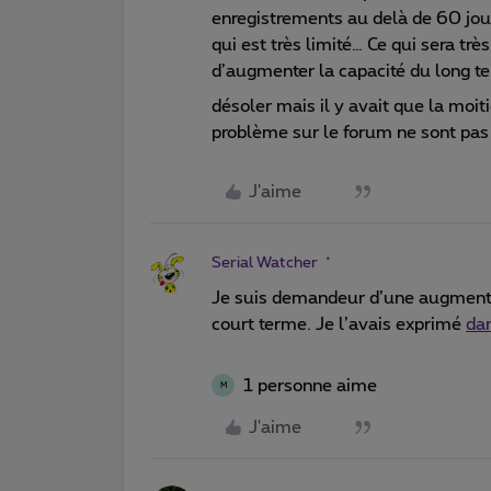
enregistrements au delà de 60 jour
qui est très limité… Ce qui sera tr
d’augmenter la capacité du long t
désoler mais il y avait que la moit
problème sur le forum ne sont pas 
J'aime
Serial Watcher
Je suis demandeur d’une augmentat
court terme. Je l’avais exprimé
da
1 personne aime
M
J'aime