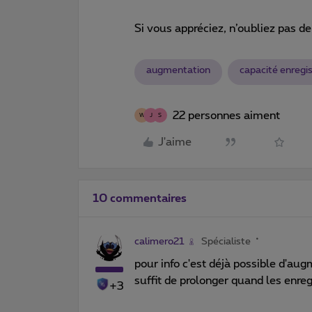
Si vous appréciez, n’oubliez pas de
augmentation
capacité enregi
22 personnes aiment
W
J
S
J'aime
10 commentaires
calimero21
Spécialiste
pour info c'est déjà possible d'aug
suffit de prolonger quand les enre
+3