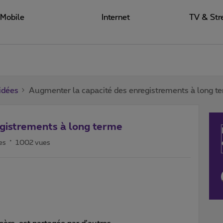
Mobile
Internet
TV & Str
 idées
Augmenter la capacité des enregistrements à long t
gistrements à long terme
es
1002 vues