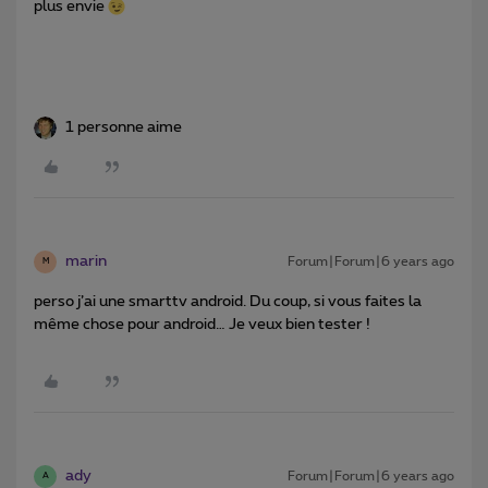
plus envie
1 personne aime
marin
Forum|Forum|6 years ago
M
perso j’ai une smarttv android. Du coup, si vous faites la
même chose pour android… Je veux bien tester !
ady
Forum|Forum|6 years ago
A