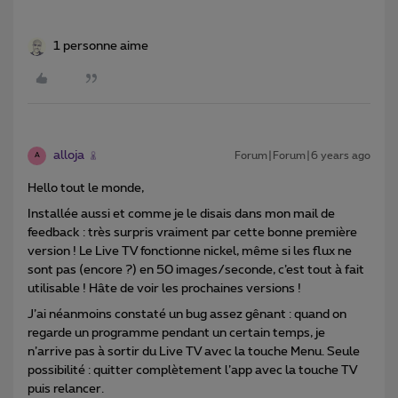
1 personne aime
alloja
Forum|Forum|6 years ago
A
Hello tout le monde,
Installée aussi et comme je le disais dans mon mail de
feedback : très surpris vraiment par cette bonne première
version ! Le Live TV fonctionne nickel, même si les flux ne
sont pas (encore ?) en 50 images/seconde, c’est tout à fait
utilisable ! Hâte de voir les prochaines versions !
J’ai néanmoins constaté un bug assez gênant : quand on
regarde un programme pendant un certain temps, je
n’arrive pas à sortir du Live TV avec la touche Menu. Seule
possibilité : quitter complètement l’app avec la touche TV
puis relancer.