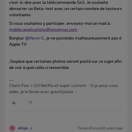
c’est-à-dire avec la télécommande Siri). Je souhaite
démarrer un Beta-test avec un certain nombre de testeurs
volontaires.
Si vous souhaitez y participer, envoyez-moi un mail à :
mobile.applications@proximus.com
.
Bonjour
@Kevin G
, je ne possèdes malheureusement pas d
Apple TV
J’espère que certaines photos seront posté sur ce sujet afin
de voir à quoi celle ci ressemble
Client Flex + GO Netflix et super content - Si je peux vous
aider, je le ferais avec grand plaisir -
alloja
Forum|Forum|6 years ago
A