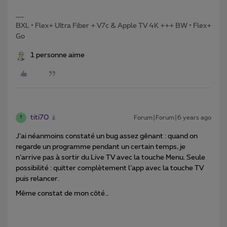
BXL • Flex+ Ultra Fiber + V7c & Apple TV 4K +++ BW • Flex+
Go
1 personne aime
titi70
Forum|Forum|6 years ago
T
J’ai néanmoins constaté un bug assez gênant : quand on
regarde un programme pendant un certain temps, je
n’arrive pas à sortir du Live TV avec la touche Menu. Seule
possibilité : quitter complètement l’app avec la touche TV
puis relancer.
Même constat de mon côté…