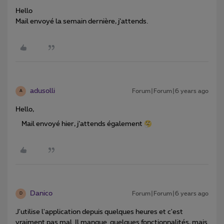
Hello
Mail envoyé la semain dernière, j’attends.
adusolli
Forum|Forum|6 years ago
A
Hello,
Mail envoyé hier, j’attends également
Danico
Forum|Forum|6 years ago
D
J'utilise l'application depuis quelques heures et c'est
vraiment pas mal. Il manque quelques fonctionnalités, mais