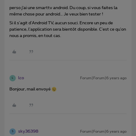
perso j’ai une smarttv android. Du coup, si vous faites la
même chose pour android… Je veux bien tester !
Si il s'agit d'Android TV, aucun souci. Encore un peu de
patience, l'application sera bientôt disponible. C'est ce qu'on
nous a promis, en tout cas.
lco
Forum|Forum|6 years ago
L
Bonjour, mail envoyé
sky36398
Forum|Forum|6 years ago
S