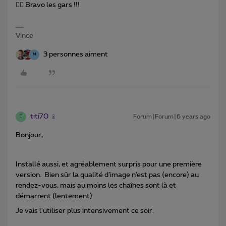
👍🏻 Bravo les gars !!!
Vince
3 personnes aiment
M
titi70
Forum|Forum|6 years ago
T
Bonjour,
Installé aussi, et agréablement surpris pour une première
version. Bien sûr la qualité d’image n’est pas (encore) au
rendez-vous, mais au moins les chaînes sont là et
démarrent (lentement)
Je vais l'utiliser plus intensivement ce soir.