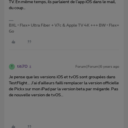
TV. En même temps, ils parlaient de l’app iOS dans le mail,
du coup…
BXL • Flex+ Ultra Fiber + V7c & Apple TV 4K +++ BW • Flex+
Go
titi70
Forum|Forum|6 years ago
T
Je pense que les versions iOS et tvOS sont groupées dans
TestFlight… J’ai d’ailleurs failli remplacer la version officielle
de Pickx sur mon iPad par la version beta par mégarde. Pas
de nouvelle version de tvOS…