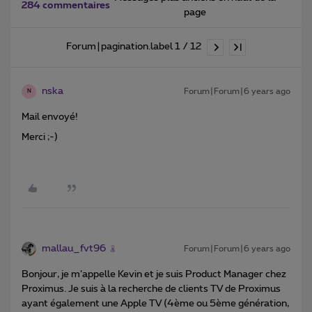
284 commentaires
page
Forum|pagination.label 1 / 12
nska
Forum|Forum|6 years ago
N
Mail envoyé!
Merci ;-)
mallau_fvt96
Forum|Forum|6 years ago
Bonjour, je m’appelle Kevin et je suis Product Manager chez
Proximus. Je suis à la recherche de clients TV de Proximus
ayant également une Apple TV (4ème ou 5ème génération,