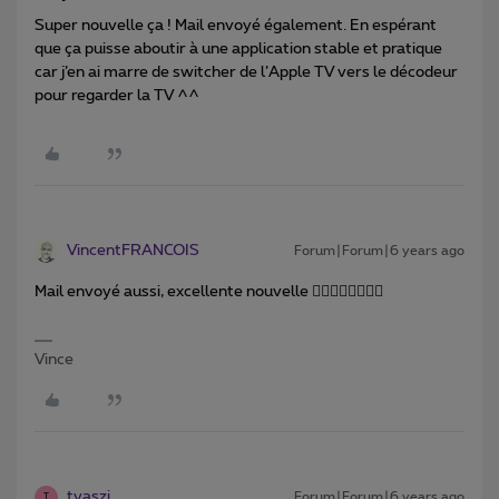
Super nouvelle ça ! Mail envoyé également. En espérant
que ça puisse aboutir à une application stable et pratique
car j’en ai marre de switcher de l’Apple TV vers le décodeur
pour regarder la TV ^^
VincentFRANCOIS
Forum|Forum|6 years ago
Mail envoyé aussi, excellente nouvelle 👍🏻👍🏻👍🏻👍🏻
Vince
tvaszi
Forum|Forum|6 years ago
T