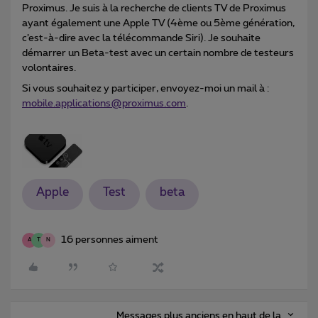
Proximus. Je suis à la recherche de clients TV de Proximus
ayant également une Apple TV (4ème ou 5ème génération,
c’est-à-dire avec la télécommande Siri). Je souhaite
démarrer un Beta-test avec un certain nombre de testeurs
volontaires.
Si vous souhaitez y participer, envoyez-moi un mail à :
mobile.applications@proximus.com
.
Apple
Test
beta
16 personnes aiment
A
T
N
Messages plus anciens en haut de la