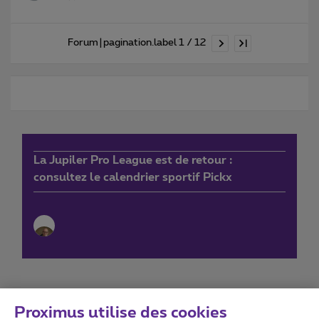
Forum|pagination.label 1 / 12
La Jupiler Pro League est de retour :
consultez le calendrier sportif Pickx
Proximus utilise des cookies