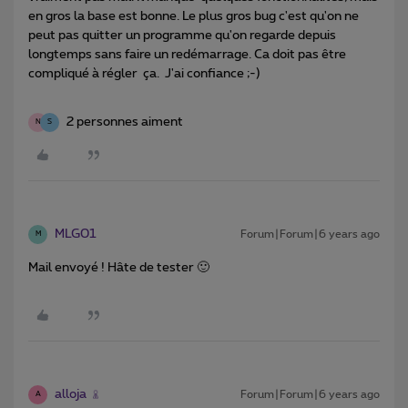
en gros la base est bonne. Le plus gros bug c'est qu'on ne
peut pas quitter un programme qu'on regarde depuis
longtemps sans faire un redémarrage. Ca doit pas être
compliqué à régler ça. J'ai confiance ;-)
2 personnes aiment
N
S
MLG01
Forum|Forum|6 years ago
M
Mail envoyé ! Hâte de tester 🙂
alloja
Forum|Forum|6 years ago
A