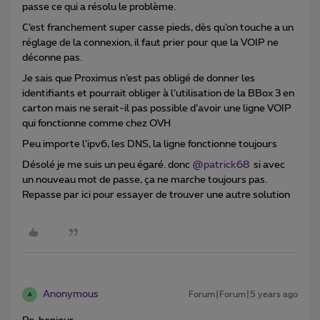
passe ce qui a résolu le problème.
C’est franchement super casse pieds, dès qu’on touche a un
réglage de la connexion, il faut prier pour que la VOIP ne
déconne pas.
Je sais que Proximus n’est pas obligé de donner les
identifiants et pourrait obliger à l’utilisation de la BBox 3 en
carton mais ne serait-il pas possible d’avoir une ligne VOIP
qui fonctionne comme chez OVH
Peu importe l’ipv6, les DNS, la ligne fonctionne toujours
Désolé je me suis un peu égaré. donc
@patrick68
si avec
un nouveau mot de passe, ça ne marche toujours pas.
Repasse par ici pour essayer de trouver une autre solution
Anonymous
Forum|Forum|5 years ago
A