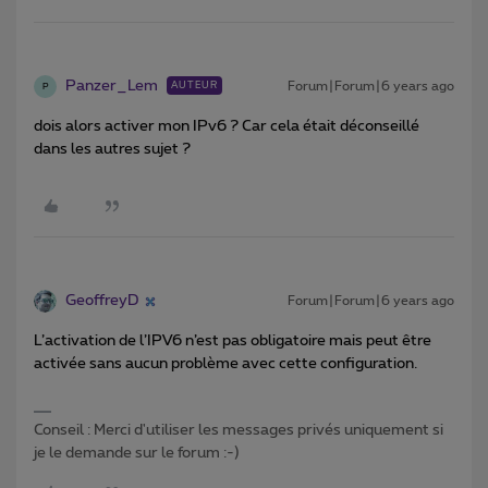
Panzer_Lem
Forum|Forum|6 years ago
AUTEUR
P
dois alors activer mon IPv6 ? Car cela était déconseillé
dans les autres sujet ?
GeoffreyD
Forum|Forum|6 years ago
L’activation de l’IPV6 n’est pas obligatoire mais peut être
activée sans aucun problème avec cette configuration.
Conseil : Merci d'utiliser les messages privés uniquement si
je le demande sur le forum :-)