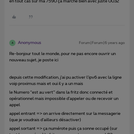
en tout cas sur ma 7590 ça marche bien avec juste 0032
Anonymous
Forum|Forum|6 years ago
A
Re-bonjour tout le monde, pour ne pas encore ouvrir un
nouveau sujet, je poste ici
depuis cette modification, j’ai pu activer l’ipv6 avec la ligne
voip proximus mais et oui il y a un mais
le Numero “est au vert” dans la fritz donc connecté et
opérationnel mais impossible d’appeler ou de recevoir un
appel
appel entrant => on arrive directement sur la messagerie
(que je voudrais d’ailleurs désactiver)
appel sortant => ça numérote puis ça sonne occupé (sur