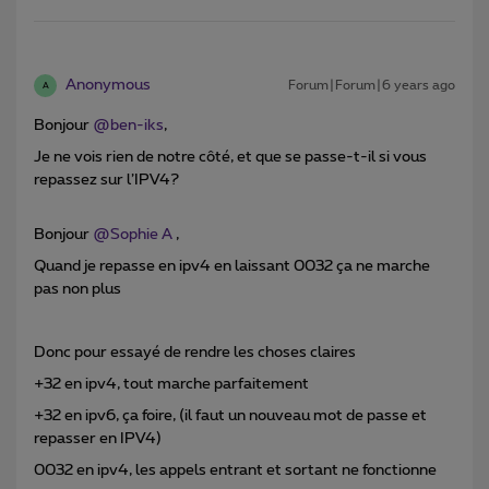
Anonymous
Forum|Forum|6 years ago
A
Bonjour
@ben-iks
,
Je ne vois rien de notre côté, et que se passe-t-il si vous
repassez sur l’IPV4?
Bonjour
@Sophie A
,
Quand je repasse en ipv4 en laissant 0032 ça ne marche
pas non plus
Donc pour essayé de rendre les choses claires
+32 en ipv4, tout marche parfaitement
+32 en ipv6, ça foire, (il faut un nouveau mot de passe et
repasser en IPV4)
0032 en ipv4, les appels entrant et sortant ne fonctionne