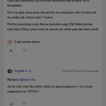
tout les numéros) la fritz me remonte une erreur 403
forbidden
Est-ce que vous pourriez jetter un oeil pour voir si tout est
en ordre de votre coté ? merci
Petite précision mon 2eme numéro voip OVH fonctionne
très bien (donc pour moi, le soucis ne vient pas de mon coté)
1 personne aime
C
Sophie A
Forum|Forum|6 years ago
Bonjour
@ben-iks
,
Je ne vois rien de notre côté, et que se passe-t-il si vous
repassez sur l’IPV4?