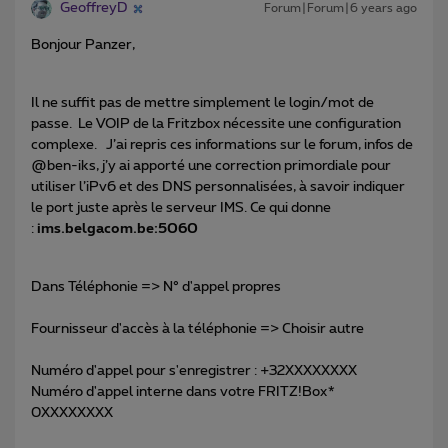
GeoffreyD
Forum|Forum|6 years ago
Bonjour Panzer,
Il ne suffit pas de mettre simplement le login/mot de
passe. Le VOIP de la Fritzbox nécessite une configuration
complexe. J’ai repris ces informations sur le forum, infos de
@ben-iks, j’y ai apporté une correction primordiale pour
utiliser l’iPv6 et des DNS personnalisées, à savoir indiquer
le port juste après le serveur IMS. Ce qui donne
:
ims.belgacom.be:5060
Dans Téléphonie => N° d'appel propres
Fournisseur d'accès à la téléphonie => Choisir autre
Numéro d'appel pour s'enregistrer : +32XXXXXXXX
Numéro d'appel interne dans votre FRITZ!Box*
0XXXXXXXX