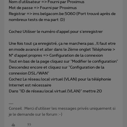
Nom d'utilisateur => Fourni par Proximus
Mot de passe => Fourni par Proximus
Registrar => ims.belgacom.be:5060 (Port trouvé après de
nombreux tests de ma part :D)
Cochez Utiliser le numéro d'appel pour s'enregistrer
Une fois tout ça enregistré, ça ne marchera pas , Il faut etre
en mode avancé et aller dans le 2ème onglet Téléphonie >
N° d'appel propres => Configuration de la connexion
Tout en bas de la page cliquez sur "Modifier le configuration"
Descendez encore et cliquez sur "Configuration de la
connexion DSL/WAN"
Cochez Le réseau local virtuel (VLAN) pour la téléphonie
Internet est nécessaire
Dans "ID de réseau local virtuel (VLAN)" mettre 20
Conseil : Merci d'utiliser les messages privés uniquement si
je le demande sur le forum :-)