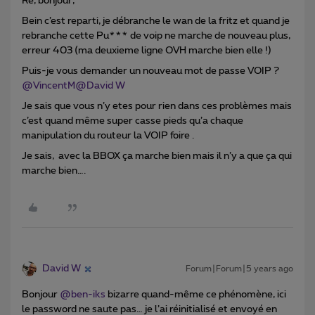
Re, bonjour,
Bein c’est reparti, je débranche le wan de la fritz et quand je
rebranche cette Pu*** de voip ne marche de nouveau plus,
erreur 403 (ma deuxieme ligne OVH marche bien elle !)
Puis-je vous demander un nouveau mot de passe VOIP ?
@VincentM
@David W
Je sais que vous n’y etes pour rien dans ces problèmes mais
c’est quand même super casse pieds qu’a chaque
manipulation du routeur la VOIP foire .
Je sais, avec la BBOX ça marche bien mais il n’y a que ça qui
marche bien….
David W
Forum|Forum|5 years ago
Bonjour
@ben-iks
bizarre quand-même ce phénomène, ici
le password ne saute pas… je l’ai réinitialisé et envoyé en