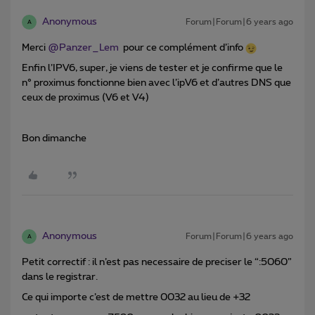
Anonymous
Forum|Forum|6 years ago
A
Merci
@Panzer_Lem
pour ce complément d’info
Enfin l’IPV6, super, je viens de tester et je confirme que le
n° proximus fonctionne bien avec l’ipV6 et d’autres DNS que
ceux de proximus (V6 et V4)
Bon dimanche
Anonymous
Forum|Forum|6 years ago
A
Petit correctif : il n’est pas necessaire de preciser le “:5060”
dans le registrar.
Ce qui importe c’est de mettre 0032 au lieu de +32