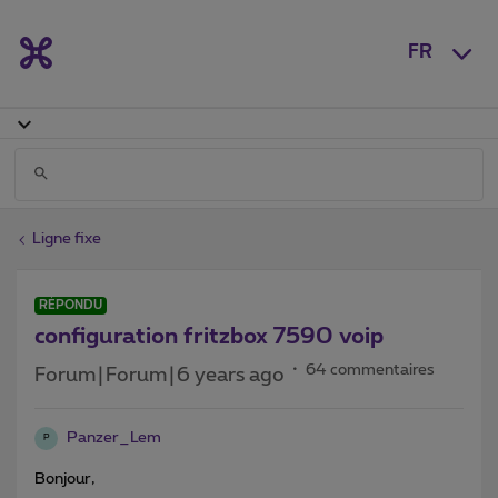
FR
Ligne fixe
RÉPONDU
configuration fritzbox 7590 voip
64 commentaires
Forum|Forum|6 years ago
Panzer_Lem
P
Bonjour,