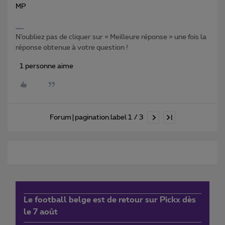
MP
N’oubliez pas de cliquer sur « Meilleure réponse » une fois la
réponse obtenue à votre question !
1 personne aime
Forum|pagination.label 1 / 3
Le football belge est de retour sur Pickx dès
le 7 août