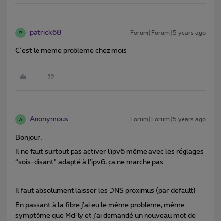
patrick68
Forum|Forum|5 years ago
P
C´est le meme probleme chez mois
Anonymous
Forum|Forum|5 years ago
A
Bonjour,
Il ne faut surtout pas activer l’ipv6 même avec les réglages
“sois-disant” adapté à l’ipv6, ça ne marche pas
Il faut absolument laisser les DNS proximus (par default)
En passant à la fibre j’ai eu le même problème, même
symptôme que McFly et j’ai demandé un nouveau mot de