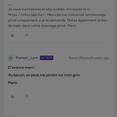
Je vous mentionne un site mobile, retrouvez le ici
https://sites.bipt.be/ . Merci de me contacter en message
privé uniquement si je le demande. Notez également le lien
du topic dans votre message privé. Merci
Panzer_Lem
Forum|Forum|6 years ago
AUTEUR
P
D’avance merci.
Au besoin, on peut me joindre sur mon gsm.
Manu