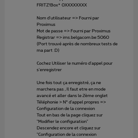
FRITZ!Box* 0XXXXXXXX
Nom d'utilisateur => Fourni par
Proximus
Mot de passe => Fourni par Proximus
Registrar => ims.belgacom.be:5060
(Port trouvé après de nombreux tests de
ma part :D)
Cochez Utiliser le numéro d'appel pour
s'enregistrer
Une fois tout ça enregistré, ça ne
marchera pas , Il faut etre en mode
avancé et aller dans le 2ème onglet
Téléphonie > N° d'appel propres =>
Configuration de la connexion
Tout en bas de la page cliquez sur
"Modifier le configuration"
Descendez encore et cliquez sur
"Configuration de la connexion