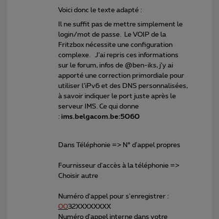
Voici donc le texte adapté :
Il ne suffit pas de mettre simplement le
login/mot de passe. Le VOIP de la
Fritzbox nécessite une configuration
complexe. J’ai repris ces informations
sur le forum, infos de @ben-iks, j’y ai
apporté une correction primordiale pour
utiliser l’iPv6 et des DNS personnalisées,
à savoir indiquer le port juste après le
serveur IMS. Ce qui donne
:
ims.belgacom.be:5060
Dans Téléphonie => N° d'appel propres
Fournisseur d'accès à la téléphonie =>
Choisir autre
Numéro d'appel pour s'enregistrer :
00
32XXXXXXXX
Numéro d'appel interne dans votre