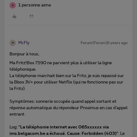
1 personne aime
A
McFly
Forum|Forum|6 years ago
M
Bonjour à tous,
Ma Fritz!Box 7590 ne parvient plus à utiliser la ligne
téléphonique.
La téléphonie marchait bien sur la Fritz, je suis repassé sur
la Bbox 3V+ pour utiliser Netflix (qui ne fonctionne pas sur
la Fritz).
Symptômes: sonnerie occupée quand appel sortant et
réponse automatique du répondeur Proximus en cas d’appel
entrant.
Log:
"La téléphonie internet avec 065xxxxxx via
ims.belgacom.be a échoué. Cause: Forbidden (403)"
. Le