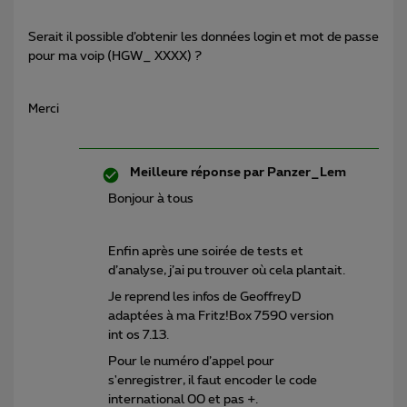
Serait il possible d’obtenir les données login et mot de passe
pour ma voip (HGW_ XXXX) ?
Merci
Meilleure réponse par
Panzer_Lem
Bonjour à tous
Enfin après une soirée de tests et
d’analyse, j’ai pu trouver où cela plantait.
Je reprend les infos de GeoffreyD
adaptées à ma Fritz!Box 7590 version
int os 7.13.
Pour le numéro d’appel pour
s'enregistrer, il faut encoder le code
international 00 et pas +.