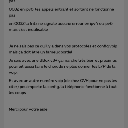
pas
0032 en ipv6, les appels entrant et sortant ne fonctionne
pas
en 0032 la fritz ne signale aucune erreur en ipv4 ou ipv6
mais c’est inutilisable
Je ne sais pas ce qu’il y a dans vos protocoles et config voip
mais ça doit être un fameux bordel
Je sais avec une BBox v3+ ça marche très bien et proximus
pourrait aussi faire le choix de ne plus donner les L/P de la
voip.
Et avec un autre numéro voip (de chez OVH pour ne pas les
citer) peu importe la config, la téléphonie fonctionne à tout
les coups
Merci pour votre aide