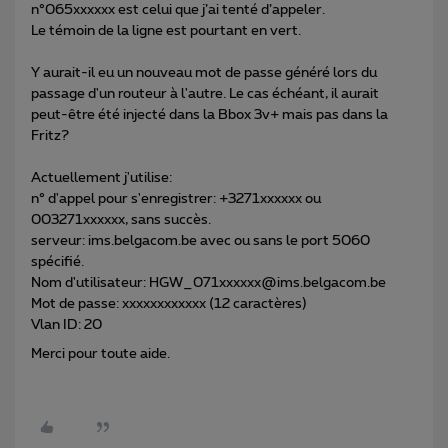
n°065xxxxxx est celui que j’ai tenté d’appeler.
Le témoin de la ligne est pourtant en vert.
Y aurait-il eu un nouveau mot de passe généré lors du
passage d'un routeur à l'autre. Le cas échéant, il aurait
peut-être été injecté dans la Bbox 3v+ mais pas dans la
Fritz?
Actuellement j'utilise:
n° d'appel pour s'enregistrer: +3271xxxxxx ou
003271xxxxxx, sans succès.
serveur: ims.belgacom.be avec ou sans le port 5060
spécifié.
Nom d'utilisateur: HGW_071xxxxxx@ims.belgacom.be
Mot de passe: xxxxxxxxxxxx (12 caractères)
Vlan ID: 20
Merci pour toute aide.