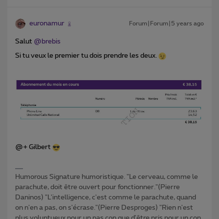
euronamur
Forum|Forum|5 years ago
Salut
@brebis
Si tu veux le premier tu dois prendre les deux.
@+ Gilbert
Humorous Signature humoristique. "Le cerveau, comme le
parachute, doit être ouvert pour fonctionner."(Pierre
Daninos) "L'intelligence, c'est comme le parachute, quand
on n'en a pas, on s'écrase."(Pierre Desproges) "Rien n'est
plus voluptueux pour un pas con que d'être pris pour un con