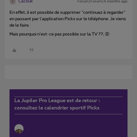
Cacouk
Forum|Forum|4 months ago
C
En effet, il est possible de supprimer "continuez à regarder"
en passant par l'application Pickx sur le téléphone. Je viens
de le faire.
Mais pourquoi n'est-ce pas possible sur la TV ??, 😡
La Jupiler Pro League est de retour :
consultez le calendrier sportif Pickx