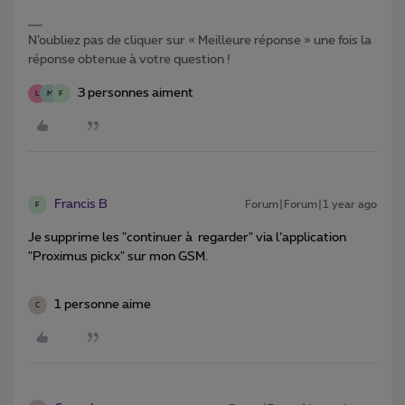
N’oubliez pas de cliquer sur « Meilleure réponse » une fois la
réponse obtenue à votre question !
3 personnes aiment
L
M
F
Francis B
Forum|Forum|1 year ago
F
Je supprime les "continuer à regarder" via l’application
"Proximus pickx" sur mon GSM.
1 personne aime
C