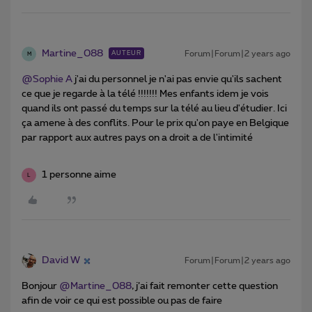
Martine_088
Forum|Forum|2 years ago
AUTEUR
M
@Sophie A
j'ai du personnel je n'ai pas envie qu'ils sachent
ce que je regarde à la télé !!!!!!! Mes enfants idem je vois
quand ils ont passé du temps sur la télé au lieu d'étudier. Ici
ça amene à des conflits. Pour le prix qu'on paye en Belgique
par rapport aux autres pays on a droit a de l'intimité
1 personne aime
L
David W
Forum|Forum|2 years ago
Bonjour
@Martine_088
, j’ai fait remonter cette question
afin de voir ce qui est possible ou pas de faire