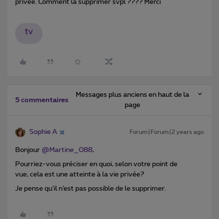
privée. Comment la supprimer svpl ???? Merci
tv
Messages plus anciens en haut de la
5 commentaires
page
Sophie A
Forum|Forum|2 years ago
Bonjour
@Martine_088
,
Pourriez-vous préciser en quoi, selon votre point de
vue, cela est une atteinte à la vie privée?
Je pense qu’il n’est pas possible de le supprimer.