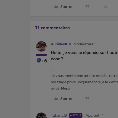
J'aime
11 commentaires
AurélienK
Modérateur
Hello, je vous ai répondu sur l’aut
donc ?
+6
Je vous mentionne un site mobile, retrou
message privé uniquement si je le dema
privé. Merci
J'aime
Tatiana.B
Apprenti
AUTEUR