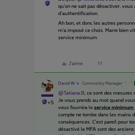
qu’on ne sait pas désactiver, vous 
d’authentification.
Ah bon, et donc les autres personn
m'a imposé ce choix. Marre bien vit
service minimum
J'aime
David W
Community Manager
@Tatiana.B
, ce sont des mesures 
Je vous prends au mot quand vous 
+5
vous fournira le
service minimum
compte ne tombe dans les mains de
conséquences. C’est pareil pour tou
désactivé le MFA sont des anciens 