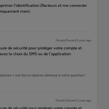
pprimer l'identification 2facteurs et me connecter
uniquement merci
Forum|Forum|1 year ago
sure de sécurité pour protéger votre compte et
avez le choix du SMS ou de l’application
 réponse » une fois la réponse obtenue à votre question !
Forum|Forum|1 year ago
sure de sécurité pour protéger votre compte et