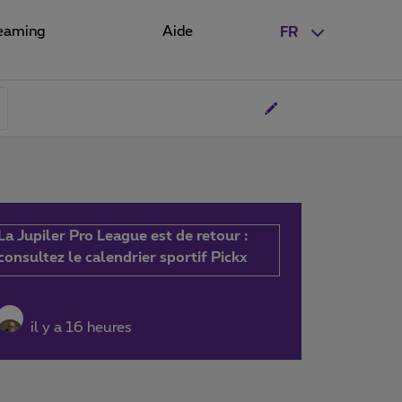
eaming
Aide
FR
La Jupiler Pro League est de retour :
consultez le calendrier sportif Pickx
il y a 16 heures