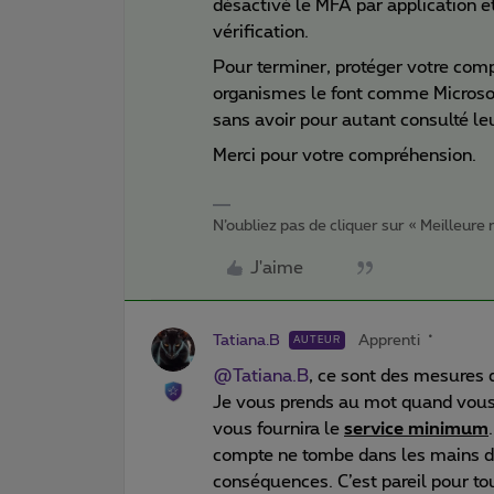
désactivé le MFA par application e
vérification.
Pour terminer, protéger votre comp
organismes le font comme Microsoft
sans avoir pour autant consulté leu
Merci pour votre compréhension.
N’oubliez pas de cliquer sur « Meilleure
J'aime
Tatiana.B
Apprenti
AUTEUR
@Tatiana.B
, ce sont des mesures 
Je vous prends au mot quand vous 
vous fournira le
service minimum
compte ne tombe dans les mains de
conséquences. C’est pareil pour tou