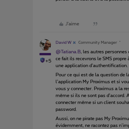
J'aime
David W
Community Manager
@Tatiana.B
, les autres personnes
ce fait ils recevrons le SMS propre 
+5
une application d’authentification.
Pour ce qui est de la question de la
l’application My Proximus et si vou
vous y connecter. Proximus a la re
même si ils ne sont pas d’accord. 
connecter même si un client souhai
password.
Aussi, on ne pirate pas My Proximu
évidemment, ne racontez pas n’imp