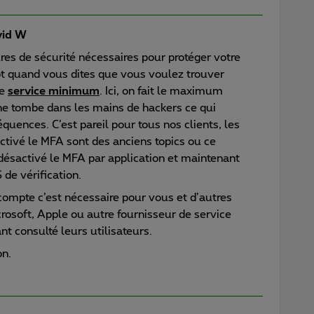
id W
res de sécurité nécessaires pour protéger votre
t quand vous dites que vous voulez trouver
le
service minimum
. Ici, on fait le maximum
ne tombe dans les mains de hackers ce qui
quences. C’est pareil pour tous nos clients, les
ctivé le MFA sont des anciens topics ou ce
 désactivé le MFA par application et maintenant
 de vérification.
compte c’est nécessaire pour vous et d’autres
osoft, Apple ou autre fournisseur de service
nt consulté leurs utilisateurs.
on.