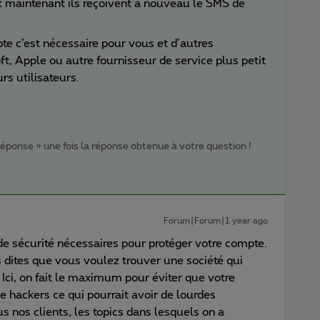
t maintenant ils reçoivent à nouveau le SMS de
te c’est nécessaire pour vous et d’autres
, Apple ou autre fournisseur de service plus petit
rs utilisateurs.
 réponse » une fois la réponse obtenue à votre question !
Forum|Forum|1 year ago
de sécurité nécessaires pour protéger votre compte.
dites que vous voulez trouver une société qui
. Ici, on fait le maximum pour éviter que votre
 hackers ce qui pourrait avoir de lourdes
s nos clients, les topics dans lesquels on a