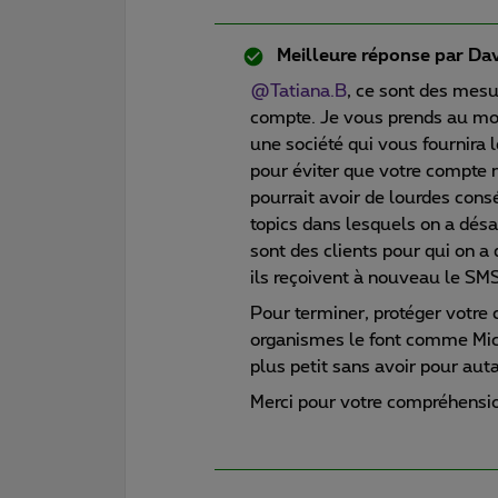
Meilleure réponse par
Dav
@Tatiana.B
, ce sont des mesu
compte. Je vous prends au mo
une société qui vous fournira 
pour éviter que votre compte 
pourrait avoir de lourdes consé
topics dans lesquels on a désa
sont des clients pour qui on a
ils reçoivent à nouveau le SMS
Pour terminer, protéger votre 
organismes le font comme Micr
plus petit sans avoir pour auta
Merci pour votre compréhensi