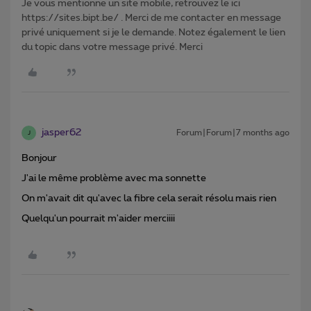
Je vous mentionne un site mobile, retrouvez le ici
https://sites.bipt.be/ . Merci de me contacter en message
privé uniquement si je le demande. Notez également le lien
du topic dans votre message privé. Merci
jasper62
Forum|Forum|7 months ago
J
Bonjour
J'ai le même problème avec ma sonnette
On m'avait dit qu'avec la fibre cela serait résolu mais rien
Quelqu'un pourrait m'aider merciiii