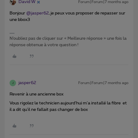
David W
Forum|Forum|7 months ago
Bonjour ​
@jasper62
, je peux vous proposer de repasser sur
une bbox3
N’oubliez pas de cliquer sur « Meilleure réponse » une fois la
réponse obtenue à votre question !
jasper62
Forum|Forum|7 months ago
J
Revenir à une ancienne box
Vous rigolez le technicien aujourd'hui m'a installé la fibre et
il a dit qu'il ne fallait pas changer de box