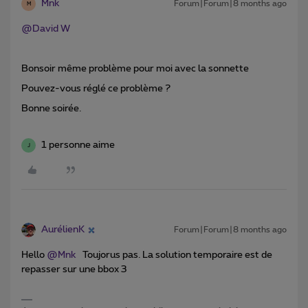
Mnk
Forum|Forum|8 months ago
M
@David W
Bonsoir même problème pour moi avec la sonnette
Pouvez-vous réglé ce problème ?
Bonne soirée.
1 personne aime
J
AurélienK
Forum|Forum|8 months ago
Hello ​
@Mnk
Toujorus pas. La solution temporaire est de
repasser sur une bbox 3