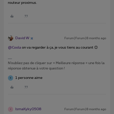
routeur proximus.
David W
Forum|Forum|8 months ago
@Coola
on va regarder à ça, je vous tiens au courant 😊
N’oubliez pas de cliquer sur « Meilleure réponse » une fois la
réponse obtenue à votre question !
1 personne aime
K
IsmaKyky0508
Forum|Forum|8 months ago
I