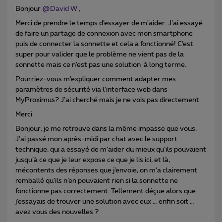
Bonjour ​
@David W
,
Merci de prendre le temps d’essayer de m’aider. J’ai essayé
de faire un partage de connexion avec mon smartphone
puis de connecter la sonnette et cela a fonctionné! C’est
super pour valider que le problème ne vient pas de la
sonnette mais ce n’est pas une solution à long terme.
Pourriez-vous m’expliquer comment adapter mes
paramètres de sécurité via l’interface web dans
MyProximus? J’ai cherché mais je ne vois pas directement.
Merci
Bonjour, je me retrouve dans la même impasse que vous.
J’ai passé mon après-midi par chat avec le support
technique, qui a essayé de m’aider du mieux qu’ils pouvaient
jusqu’à ce que je leur expose ce que je lis ici, et là,
mécontents des réponses que j’envoie, on m’a clairement
remballé qu’ils n’en pouvaient rien si la sonnette ne
fonctionne pas correctement. Tellement déçue alors que
j’essayais de trouver une solution avec eux … enfin soit …
avez vous des nouvelles ?