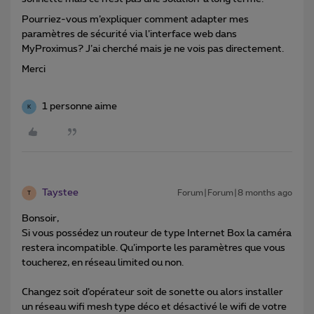
Pourriez-vous m’expliquer comment adapter mes
paramètres de sécurité via l’interface web dans
MyProximus? J’ai cherché mais je ne vois pas directement.
Merci
1 personne aime
K
Taystee
Forum|Forum|8 months ago
T
Bonsoir,
Si vous possédez un routeur de type Internet Box la caméra
restera incompatible. Qu’importe les paramètres que vous
toucherez, en réseau limited ou non.
Changez soit d’opérateur soit de sonette ou alors installer
un réseau wifi mesh type déco et désactivé le wifi de votre