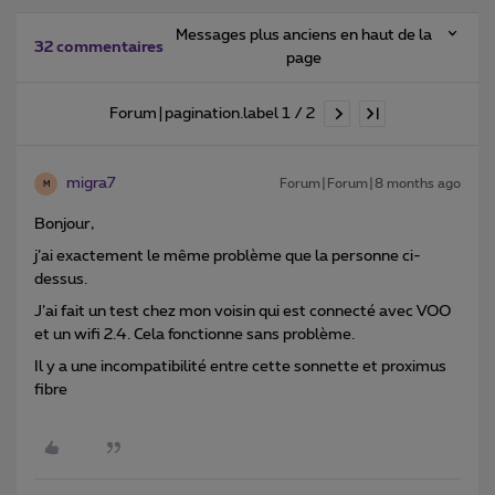
Messages plus anciens en haut de la
32 commentaires
page
Forum|pagination.label 1 / 2
migra7
Forum|Forum|8 months ago
M
Bonjour,
j’ai exactement le même problème que la personne ci-
dessus.
J’ai fait un test chez mon voisin qui est connecté avec VOO
et un wifi 2.4. Cela fonctionne sans problème.
Il y a une incompatibilité entre cette sonnette et proximus
fibre