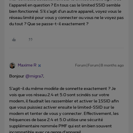
l’appareil en question ? En tous cas le limited SSID semble
bien fonctionné. S’il s’agit d’un autre appareil, voyez vous le
réseau limité pour vous y connecter ou vous ne le voyez pas
du tout ? Que se passe-t-il exactement ?
Maxime R
Forum|Forum|8 months ago
Bonjour ​
@migra7
,
S’agit-il du même modèle de sonnette exactement ? Je
vois que vos réseau 2.4 et 5.0 sont scindés sur votre
modem, il faudrait les rassembler et activer le 1SSID afin
que vous puissiez activer ensuite le limited-SSID sur le
modem et tenter de vous y connecter. Effectivement, les
fréquences de base 2.4 et 5.0 utilise une sécurité
supplémentaire nommée PMF qui est en bien souvent
incompatible avec ce genre d’appareil.