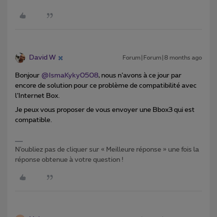
David W
Forum|Forum|8 months ago
Bonjour ​
@IsmaKyky0508
, nous n’avons à ce jour par
encore de solution pour ce problème de compatibilité avec
l’Internet Box.
Je peux vous proposer de vous envoyer une Bbox3 qui est
compatible.
N’oubliez pas de cliquer sur « Meilleure réponse » une fois la
réponse obtenue à votre question !