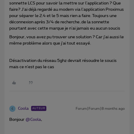
sonnette LCS pour savoir la mettre sur l'application ? Que
faire? J'ai déjà regardé au modem via l'application Proximus
pour séparer le 2.4 et le 5 mais rien a faire. Toujours une
déconnexion après 3/4 de recherche..de la sonnette
pourtant avec cette marque je n'ai jamais eu aucun soucis
Bonjour, vous avez pu trouver une solution ? Car j'ai aussi le
même problème alors que j'ai tout essayé.
Désactivation du réseau 5ghz devrait résoudre le soucis
mais ce n'est pas le cas
Coola
Forum|Forum|8 months ago
AUTEUR
C
Bonjour ​
@Coola
,