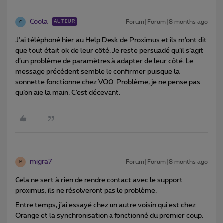
Coola
Forum|Forum|8 months ago
AUTEUR
C
J’ai téléphoné hier au Help Desk de Proximus et ils m’ont dit
que tout était ok de leur côté. Je reste persuadé qu’il s’agit
d’un problème de paramètres à adapter de leur côté. Le
message précédent semble le confirmer puisque la
sonnette fonctionne chez VOO. Problème, je ne pense pas
qu’on aie la main. C’est décevant.
migra7
Forum|Forum|8 months ago
M
Cela ne sert à rien de rendre contact avec le support
proximus, ils ne résolveront pas le problème.
Entre temps, j’ai essayé chez un autre voisin qui est chez
Orange et la synchronisation a fonctionné du premier coup.