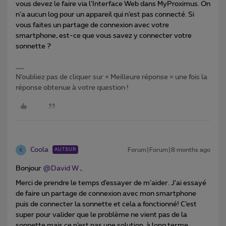
vous devez le faire via l’Interface Web dans MyProximus. On
n’a aucun log pour un appareil qui n’est pas connecté. Si
vous faites un partage de connexion avec votre
smartphone, est-ce que vous savez y connecter votre
sonnette ?
N’oubliez pas de cliquer sur « Meilleure réponse » une fois la
réponse obtenue à votre question !
Coola
Forum|Forum|8 months ago
AUTEUR
C
Bonjour ​
@David W
,
Merci de prendre le temps d’essayer de m’aider. J’ai essayé
de faire un partage de connexion avec mon smartphone
puis de connecter la sonnette et cela a fonctionné! C’est
super pour valider que le problème ne vient pas de la
sonnette mais ce n’est pas une solution à long terme.