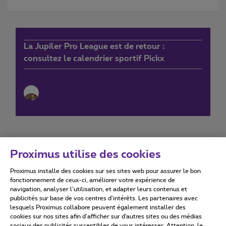
La Jupiler Pro League est de retour :
consultez le calendrier sportif Pickx
Proximus utilise des cookies
Proximus installe des cookies sur ses sites web pour assurer le bon
Conditions d'utilisation
Accessibility statement
fonctionnement de ceux-ci, améliorer votre expérience de
navigation, analyser l’utilisation, et adapter leurs contenus et
publicités sur base de vos centres d’intérêts. Les partenaires avec
lesquels Proximus collabore peuvent également installer des
cookies sur nos sites afin d’afficher sur d'autres sites ou des médias
sociaux des publicités susceptibles de vous intéresser. Attention, le