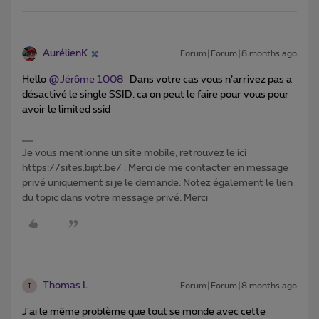
AurélienK
Forum|Forum|8 months ago
Hello ​
@Jérôme 1008
Dans votre cas vous n’arrivez pas a
désactivé le single SSID. ca on peut le faire pour vous pour
avoir le limited ssid
Je vous mentionne un site mobile, retrouvez le ici
https://sites.bipt.be/ . Merci de me contacter en message
privé uniquement si je le demande. Notez également le lien
du topic dans votre message privé. Merci
Thomas L
Forum|Forum|8 months ago
T
J'ai le même problème que tout se monde avec cette