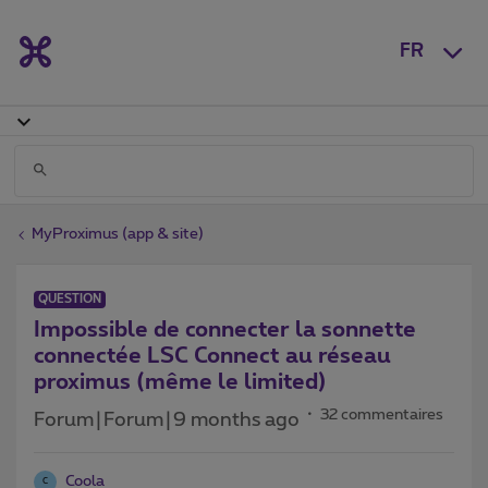
FR
MyProximus (app & site)
QUESTION
Impossible de connecter la sonnette
connectée LSC Connect au réseau
proximus (même le limited)
32 commentaires
Forum|Forum|9 months ago
Coola
C