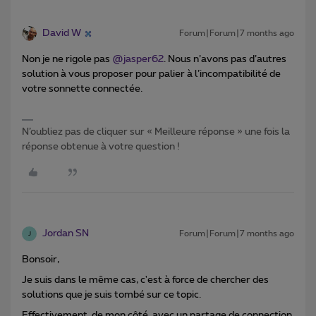
David W
Forum|Forum|7 months ago
Non je ne rigole pas ​
@jasper62
. Nous n’avons pas d’autres
solution à vous proposer pour palier à l’incompatibilité de
votre sonnette connectée.
N’oubliez pas de cliquer sur « Meilleure réponse » une fois la
réponse obtenue à votre question !
Jordan SN
Forum|Forum|7 months ago
J
Bonsoir,
Je suis dans le même cas, c'est à force de chercher des
solutions que je suis tombé sur ce topic.
Effectivement, de mon côté, avec un partage de connection