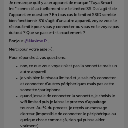
Je remarque qu’il y a un appareil de marque "Tuya Smart
Inc." connecté actuellement sur le limited SSID, s’agit-il de
l’appareil en question ? En tous cas le limited SSID semble
bien fonctionné. S’il s’agit d’un autre appareil, voyez vous le
réseau limité pour vous y connecter ou vous ne le voyez pas
du tout ? Que se passe-t-il exactement ?
Bonjour ​
@Maxime R
,
Merci pour votre aide :-).
Pour répondre à vos questions:
non, ce que vous voyez n’est pas la sonnette mais un
autre appareil
je vois bien le réseau limited et je sais m’y connecter
et connecter d’autres périphériques mais pas cette
sonnette/parlophone.
quand j’essaie de connecter la sonnette, je choisis le
wifi limited puis je laisse le process d’appairage
tourner. Au ¾ du process, je reçois un message
d’erreur (impossible de connecter le périphérique ou
quelque chose comme çà, rien qui puisse aider
vraiment)