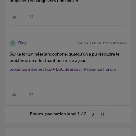
proposer l’échange vers une bbox 3.
Ricy
Forum|Forum|6 months ago
R
Sur le forum néerlandophone, quelqu'un a pu résoudre le
problème en effectuant une mise à jour.
proximus internet box+ LSC deurbel | Proximus Forum
Forum|pagination.label 1 / 2