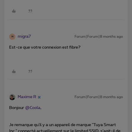
migra7
Forum|Forum|8 months ago
M
Est-ce que votre connexion est fibre?
Maxime R
Forum|Forum|8 months ago
Bonjour ​
@Coola
,
Je remarque qu’il y a un appareil de marque "Tuya Smart
Inc." connecté actuellement sur le limited SSID, s’agit-il de