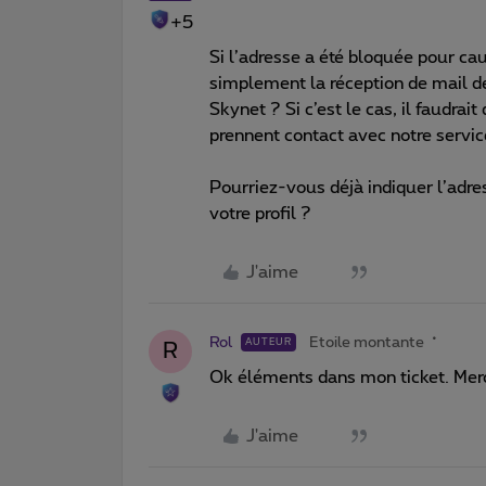
+5
Si l’adresse a été bloquée pour ca
simplement la réception de mail d
Skynet ? Si c’est le cas, il faudrai
prennent contact avec notre service
Pourriez-vous déjà indiquer l’adres
votre profil ?
J'aime
Rol
Etoile montante
AUTEUR
R
Ok éléments dans mon ticket. Mer
J'aime