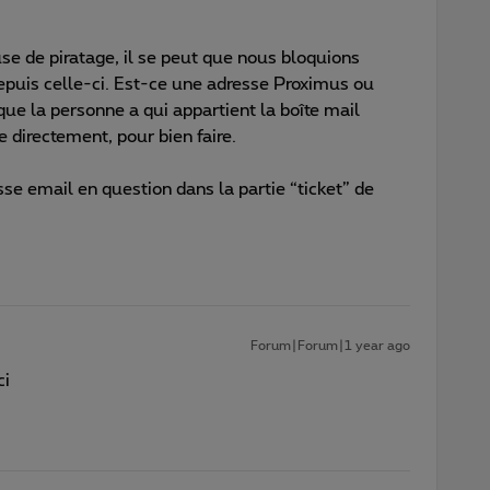
use de piratage, il se peut que nous bloquions
epuis celle-ci. Est-ce une adresse Proximus ou
t que la personne a qui appartient la boîte mail
 directement, pour bien faire.
se email en question dans la partie “ticket” de
Forum|Forum|1 year ago
ci