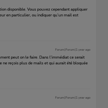
ption disponible. Vous pouvez cependant appliquer
eur en particulier, ou indiquer qu’un mail est
Forum|Forum|1 year ago
ent peut on le faire. Dans l’immédiat ce serait
e ne reçois plus de mails et qui aurait été bloquée
Forum|Forum|1 year ago