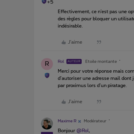
+5
Effectivement, ce n’est pas une o
des règles pour bloquer un utilisat
indésirable.
J'aime
Rol
Etoile montante
AUTEUR
R
Merci pour votre réponse mais comm
d’autoriser une adresse mail dont j
par proximus lors d’un piratage.
J'aime
Maxime R
Modérateur
Bonjour ​
@Rol
,