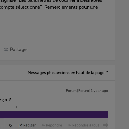
signalé “Les paramètres de courrier indésirables
e compte sélectionné” Remerciements pour une
Partager
Messages plus anciens en haut de la page
Forum|Forum|1 year ago
e ça ?