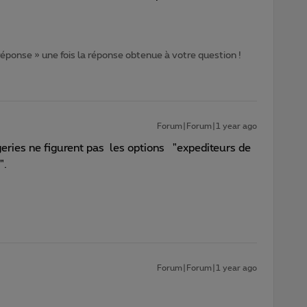
 réponse » une fois la réponse obtenue à votre question !
Forum|Forum|1 year ago
ies ne figurent pas les options "expediteurs de
".
Forum|Forum|1 year ago