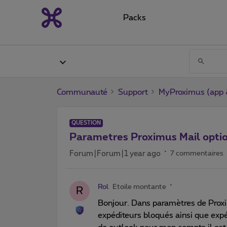
Packs
Communauté
Support
MyProximus (app &
QUESTION
Parametres Proximus Mail opti
Forum|Forum|1 year ago
7 commentaires
Rol
Etoile montante
R
Bonjour. Dans paramètres de Proxi
expéditeurs bloqués ainsi que ex