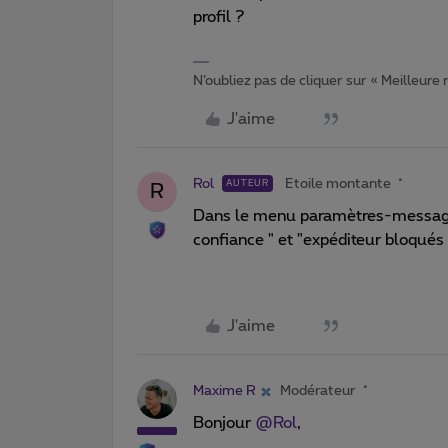
profil ?
N’oubliez pas de cliquer sur « Meilleure
J'aime
Rol
Etoile montante
AUTEUR
R
Dans le menu paramètres-messager
confiance " et "expéditeur bloqués 
J'aime
Maxime R
Modérateur
Bonjour ​
@Rol
,