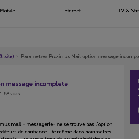
Mobile
Internet
TV & Str
 site)
Parametres Proximus Mail option message incompl
on message incomplete
68 vues
mus mail - messagerie- ne se trouve pas l’option
péditeurs de confiance. De même dans paramètres