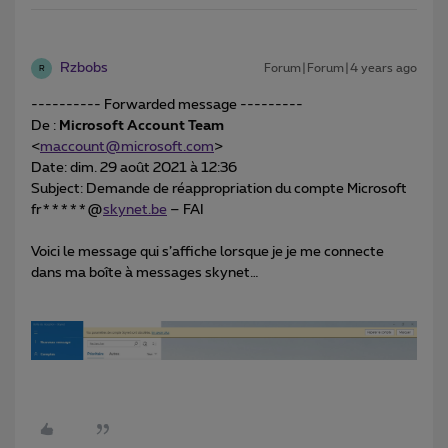
Rzbobs
Forum|Forum|4 years ago
R
---------- Forwarded message ---------
De :
Microsoft Account Team
<
maccount@microsoft.com
>
Date: dim. 29 août 2021 à 12:36
Subject: Demande de réappropriation du compte Microsoft
fr*****@
skynet.be
– FAI
Voici le message qui s’affiche lorsque je je me connecte
dans ma boîte à messages skynet…