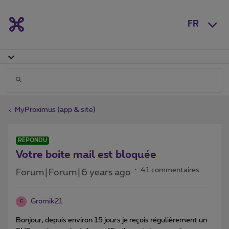
FR
MyProximus (app & site)
RÉPONDU
Votre boite mail est bloquée
41 commentaires
Forum|Forum|6 years ago
Gromik21
G
Bonjour, depuis environ 15 jours je reçois régulièrement un