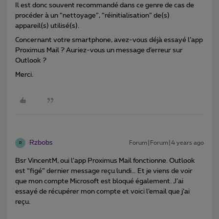
Il est donc souvent recommandé dans ce genre de cas de
procéder à un “nettoyage”, “réinitialisation” de(s)
appareil(s) utilisé(s).
Concernant votre smartphone, avez-vous déjà essayé l’app
Proximus Mail ? Auriez-vous un message d’erreur sur
Outlook ?
Merci.
Rzbobs
Forum|Forum|4 years ago
R
Bsr VincentM, oui l’app Proximus Mail fonctionne. Outlook
est “figé” dernier message reçu lundi… Et je viens de voir
que mon compte Microsoft est bloqué également. J’ai
essayé de récupérer mon compte et voici l’email que j’ai
reçu.