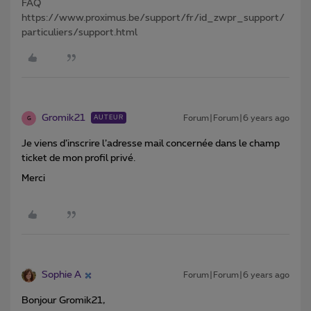
FAQ
https://www.proximus.be/support/fr/id_zwpr_support/
particuliers/support.html
Gromik21
Forum|Forum|6 years ago
AUTEUR
G
Je viens d’inscrire l’adresse mail concernée dans le champ
ticket de mon profil privé.
Merci
Sophie A
Forum|Forum|6 years ago
Bonjour Gromik21,