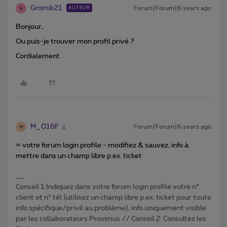
Gromik21
Forum|Forum|6 years ago
AUTEUR
G
Bonjour,
Ou puis-je trouver mon profil privé ?
Cordialement
M_016F
Forum|Forum|6 years ago
M
= votre forum login profile - modifiez & sauvez, info à
mettre dans un champ libre p.ex. ticket
Conseil 1:Indiquez dans votre forum login profile votre n°
client et n° tél (utilisez un champ libre p.ex. ticket pour toute
info spécifique/privé au problème), info uniquement visible
par les collaborateurs Proximus // Conseil 2: Consultez les