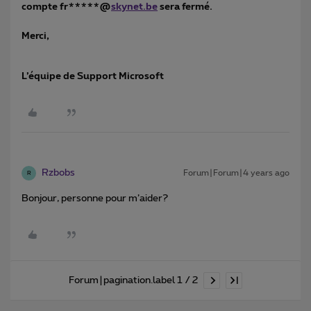
compte fr*****@
skynet.be
sera fermé.
Merci,
L’équipe de Support Microsoft
Rzbobs
Forum|Forum|4 years ago
R
Bonjour, personne pour m’aider?
Forum|pagination.label 1 / 2