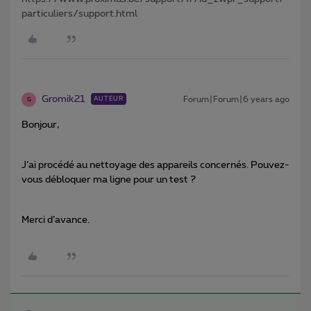
particuliers/support.html
Gromik21
Forum|Forum|6 years ago
AUTEUR
G
Bonjour,
J’ai procédé au nettoyage des appareils concernés. Pouvez-
vous débloquer ma ligne pour un test ?
Merci d’avance.