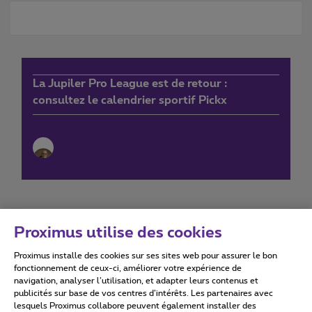
La Jupiler Pro League est de retour :
consultez le calendrier sportif Pickx
Proximus utilise des cookies
Proximus installe des cookies sur ses sites web pour assurer le bon
Conditions d'utilisation
Accessibility statement
fonctionnement de ceux-ci, améliorer votre expérience de
navigation, analyser l’utilisation, et adapter leurs contenus et
publicités sur base de vos centres d’intérêts. Les partenaires avec
lesquels Proximus collabore peuvent également installer des