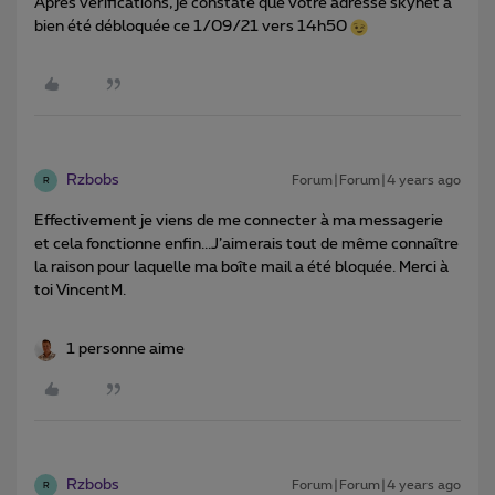
Après vérifications, je constate que votre adresse skynet a
bien été débloquée ce 1/09/21 vers 14h50
Rzbobs
Forum|Forum|4 years ago
R
Effectivement je viens de me connecter à ma messagerie
et cela fonctionne enfin...J’aimerais tout de même connaître
la raison pour laquelle ma boîte mail a été bloquée. Merci à
toi VincentM.
1 personne aime
Rzbobs
Forum|Forum|4 years ago
R