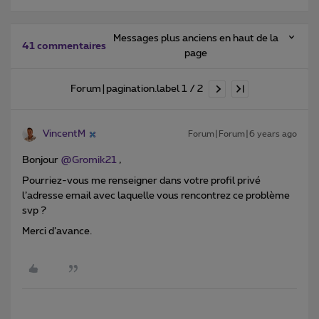
Messages plus anciens en haut de la
41 commentaires
page
Forum|pagination.label 1 / 2
VincentM
Forum|Forum|6 years ago
Bonjour
@Gromik21
,
Pourriez-vous me renseigner dans votre profil privé
l’adresse email avec laquelle vous rencontrez ce problème
svp ?
Merci d’avance.