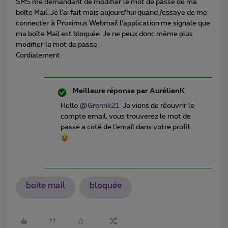
SMS me demandant de modifier le mot de passe de ma
boîte Mail. Je l’ai fait mais aujourd’hui quand j’essaye de me
connecter à Proximus Webmail l’application me signale que
ma boîte Mail est bloquée. Je ne peux donc même plus
modifier le mot de passe.
Cordialement
Meilleure réponse par
AurélienK
Hello
@Gromik21
Je viens de réouvrir le
compte email, vous trouverez le mot de
passe a coté de l’email dans votre profil
boite mail
bloquée