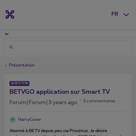
FR
Présentation
QUESTION
BETVGO application sur Smart TV
5 commentaires
Forum|Forum|3 years ago
HarryCover
H
Abonné à BETV depuis peu via Proximus. Je désire