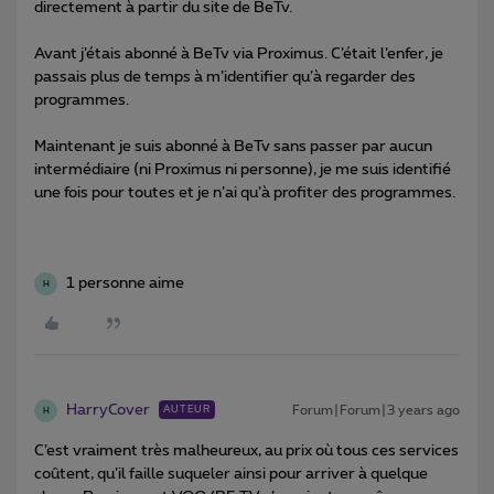
directement à partir du site de BeTv.
Avant j’étais abonné à BeTv via Proximus. C’était l’enfer, je
passais plus de temps à m’identifier qu’à regarder des
programmes.
Maintenant je suis abonné à BeTv sans passer par aucun
intermédiaire (ni Proximus ni personne), je me suis identifié
une fois pour toutes et je n’ai qu’à profiter des programmes.
1 personne aime
H
HarryCover
Forum|Forum|3 years ago
AUTEUR
H
C’est vraiment très malheureux, au prix où tous ces services
coûtent, qu’il faille suqueler ainsi pour arriver à quelque