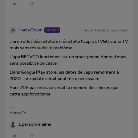
HarryCover
Forum|Forum|3 years ago
AUTEUR
H
J’ai en effet désinstallé et réinstallé l’app BETVGO sur la TV
mais sans résoudre le problème.
L’app BETVGO fonctionne sur un smartphone Android mais
sans possiblité de caster.
Dans Google Play store, les dates de l’app remontent à
2020… un update serait peut-être nécessaire.
Pour 25€ par mois, ce serait la moindre des choses que
cette app fonctionne.
HarryCo
1 personne aime