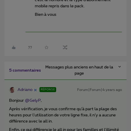
c’est le nombre et le type d’abonnement
mobile repris dans le pack.
Bien à vous
Messages plus anciens en haut de la
5 commentaires
page
Adriano
Forum|Forum|4 years ago
RÉPONSE
Bonjour
@GelyP
,
Après vérification, je vous confirme qu’à part la plage des
heures pour l’utilisation de votre ligne fixe, il n’y a aucune
différence avec le all in.
Enfin, ce qui différencie le all in pour les familles et l’illimité