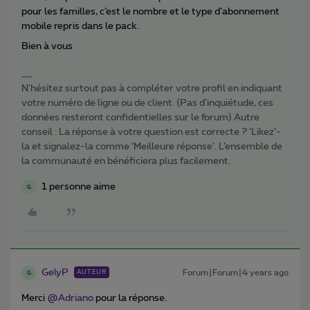
pour les familles, c’est le nombre et le type d’abonnement
mobile repris dans le pack.
Bien à vous
N'hésitez surtout pas à compléter votre profil en indiquant
votre numéro de ligne ou de client. (Pas d'inquiétude, ces
données resteront confidentielles sur le forum) Autre
conseil : La réponse à votre question est correcte ? ‘Likez’-
la et signalez-la comme ‘Meilleure réponse’. L’ensemble de
la communauté en bénéficiera plus facilement.
1 personne aime
G
GelyP
Forum|Forum|4 years ago
AUTEUR
G
Merci
@Adriano
pour la réponse.