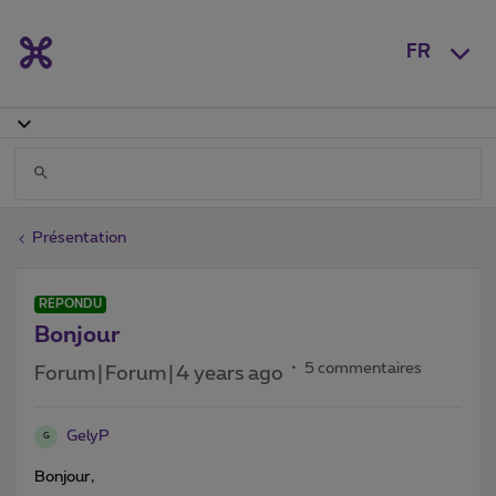
FR
Présentation
RÉPONDU
Bonjour
5 commentaires
Forum|Forum|4 years ago
GelyP
G
Bonjour,