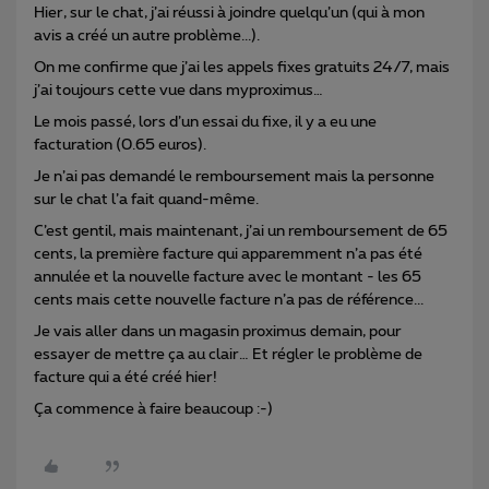
Hier, sur le chat, j’ai réussi à joindre quelqu’un (qui à mon
avis a créé un autre problème...).
On me confirme que j’ai les appels fixes gratuits 24/7, mais
j’ai toujours cette vue dans myproximus…
Le mois passé, lors d’un essai du fixe, il y a eu une
facturation (0.65 euros).
Je n’ai pas demandé le remboursement mais la personne
sur le chat l’a fait quand-même.
C’est gentil, mais maintenant, j’ai un remboursement de 65
cents, la première facture qui apparemment n’a pas été
annulée et la nouvelle facture avec le montant - les 65
cents mais cette nouvelle facture n’a pas de référence...
Je vais aller dans un magasin proximus demain, pour
essayer de mettre ça au clair… Et régler le problème de
facture qui a été créé hier!
Ça commence à faire beaucoup :-)