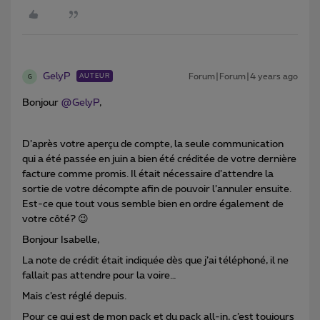
GelyP
Forum|Forum|4 years ago
AUTEUR
G
Bonjour
@GelyP
,
D’après votre aperçu de compte, la seule communication
qui a été passée en juin a bien été créditée de votre dernière
facture comme promis. Il était nécessaire d’attendre la
sortie de votre décompte afin de pouvoir l’annuler ensuite.
Est-ce que tout vous semble bien en ordre également de
votre côté? 😉
Bonjour Isabelle,
La note de crédit était indiquée dès que j’ai téléphoné, il ne
fallait pas attendre pour la voire…
Mais c’est réglé depuis.
Pour ce qui est de mon pack et du pack all-in, c’est toujours