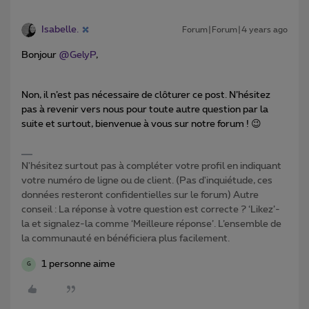
Isabelle.
Forum|Forum|4 years ago
Bonjour
@GelyP
,
Non, il n’est pas nécessaire de clôturer ce post. N’hésitez
pas à revenir vers nous pour toute autre question par la
suite et surtout, bienvenue à vous sur notre forum ! 😉
N'hésitez surtout pas à compléter votre profil en indiquant
votre numéro de ligne ou de client. (Pas d'inquiétude, ces
données resteront confidentielles sur le forum) Autre
conseil : La réponse à votre question est correcte ? ‘Likez’-
la et signalez-la comme ‘Meilleure réponse’. L’ensemble de
la communauté en bénéficiera plus facilement.
1 personne aime
G