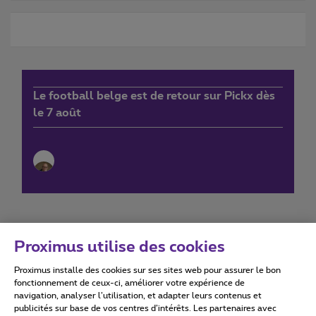
Le football belge est de retour sur Pickx dès
le 7 août
Proximus utilise des cookies
Proximus installe des cookies sur ses sites web pour assurer le bon
Conditions d'utilisation
Accessibility statement
fonctionnement de ceux-ci, améliorer votre expérience de
navigation, analyser l’utilisation, et adapter leurs contenus et
publicités sur base de vos centres d’intérêts. Les partenaires avec