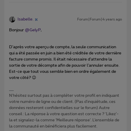
Isabelle.
Forum|Forum|4 years ago
Bonjour
@GelyP
,
D’après votre aperçu de compte, la seule communication
qui a été passée en juin a bien été créditée de votre dernière
facture comme promis. Il était nécessaire d’attendre la
sortie de votre décompte afin de pouvoir l’annuler ensuite.
Est-ce que tout vous semble bien en ordre également de
votre côté? 😉
N'hésitez surtout pas à compléter votre profil en indiquant
votre numéro de ligne ou de client. (Pas d'inquiétude, ces
données resteront confidentielles sur le forum) Autre
conseil : La réponse à votre question est correcte ? ‘Likez’-
la et signalez-la comme ‘Meilleure réponse’. L’ensemble de
la communauté en bénéficiera plus facilement.