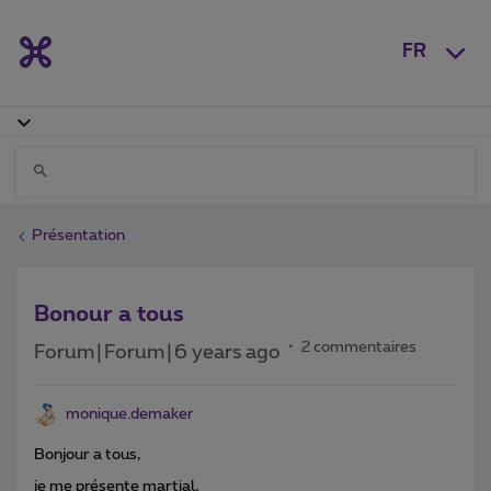
FR
Présentation
Bonour a tous
2 commentaires
Forum|Forum|6 years ago
monique.demaker
Bonjour a tous,
je me présente martial,