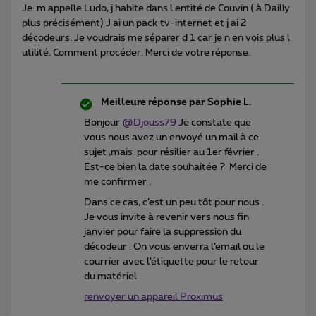
Je m appelle Ludo, j habite dans l entité de Couvin ( à Dailly
plus précisément) J ai un pack tv-internet et j ai 2
décodeurs. Je voudrais me séparer d 1 car je n en vois plus l
utilité. Comment procéder. Merci de votre réponse.
Meilleure réponse par
Sophie L.
Bonjour
@Djouss79
Je constate que
vous nous avez un envoyé un mail à ce
sujet ,mais pour résilier au 1er février .
Est-ce bien la date souhaitée ? Merci de
me confirmer .
Dans ce cas, c’est un peu tôt pour nous .
Je vous invite à revenir vers nous fin
janvier pour faire la suppression du
décodeur . On vous enverra l’email ou le
courrier avec l’étiquette pour le retour
du matériel .
renvoyer un appareil Proximus