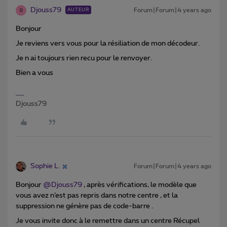
Djouss79
Forum|Forum|4 years ago
AUTEUR
D
Bonjour
Je reviens vers vous pour la résiliation de mon décodeur.
Je n ai toujours rien recu pour le renvoyer.
Bien a vous
Djouss79
Sophie L.
Forum|Forum|4 years ago
Bonjour
@Djouss79
, après vérifications, le modèle que
vous avez n’est pas repris dans notre centre , et la
suppression ne génère pas de code-barre .
Je vous invite donc à le remettre dans un centre Récupel