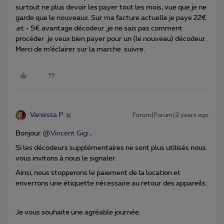
surtout ne plus devoir les payer tout les mois, vue que je ne
garde que le nouveaux. Sur ma facture actuelle je paye 22€
,et - 5€ avantage décodeur ,je ne sais pas comment
procéder .je veux bien payer pour un (le nouveau) décodeur.
Merci de m’éclairer sur la marche suivre.
Vanessa P
Forum|Forum|2 years ago
Bonjour
@Vincent Gigi
,
Si les décodeurs supplémentaires ne sont plus utilisés nous
vous invitons à nous le signaler.
Ainsi, nous stopperons le paiement de la location et
enverrons une étiquette nécessaire au retour des appareils.
Je vous souhaite une agréable journée.