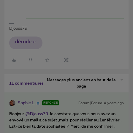
Djouss79
décodeur
Messages plus anciens en haut de la
11 commentaires
page
Sophie L.
Forum|Forum|4 years ago
RÉPONSE
Bonjour
@Djouss79
Je constate que vous nous avez un
envoyé un mail à ce sujet ,mais pour résilier au 1er février .
Est-ce bien la date souhaitée ? Merci de me confirmer .