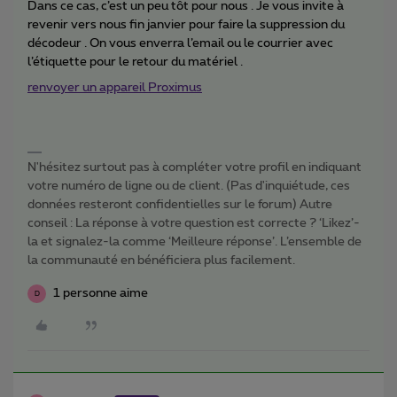
Dans ce cas, c’est un peu tôt pour nous . Je vous invite à
revenir vers nous fin janvier pour faire la suppression du
décodeur . On vous enverra l’email ou le courrier avec
l’étiquette pour le retour du matériel .
renvoyer un appareil Proximus
N'hésitez surtout pas à compléter votre profil en indiquant
votre numéro de ligne ou de client. (Pas d'inquiétude, ces
données resteront confidentielles sur le forum) Autre
conseil : La réponse à votre question est correcte ? ‘Likez’-
la et signalez-la comme ‘Meilleure réponse’. L’ensemble de
la communauté en bénéficiera plus facilement.
1 personne aime
D