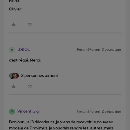
Merci
Olivier
BRIOL
Forum|Forum|2 years ago
B
c’est réglé. Merci.
2 personnes aiment
Vincent Gigi
Forum|Forum|2 years ago
V
Bonjour, j‘ai 3 décodeurs ,je viens de recevoir le nouveau
modéle de Proximus, je voudrais rendre les autres ,mais