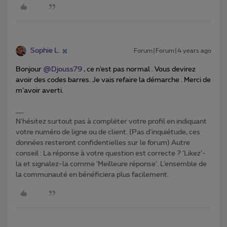
Sophie L.
Forum|Forum|4 years ago
Bonjour
@Djouss79
, ce n’est pas normal . Vous devirez
avoir des codes barres. Je vais refaire la démarche . Merci de
m’avoir averti.
N'hésitez surtout pas à compléter votre profil en indiquant
votre numéro de ligne ou de client. (Pas d'inquiétude, ces
données resteront confidentielles sur le forum) Autre
conseil : La réponse à votre question est correcte ? ‘Likez’-
la et signalez-la comme ‘Meilleure réponse’. L’ensemble de
la communauté en bénéficiera plus facilement.