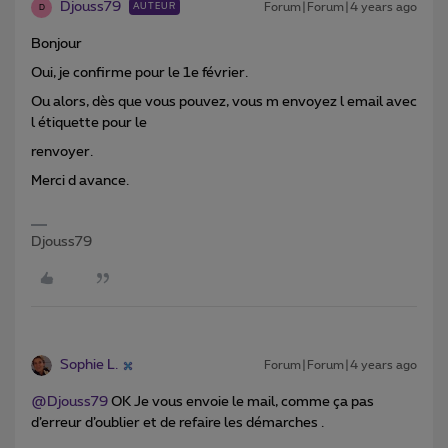
Djouss79
Forum|Forum|4 years ago
AUTEUR
D
Bonjour
Oui, je confirme pour le 1e février.
Ou alors, dès que vous pouvez, vous m envoyez l email avec
l étiquette pour le
renvoyer.
Merci d avance.
Djouss79
Sophie L.
Forum|Forum|4 years ago
@Djouss79
OK Je vous envoie le mail, comme ça pas
d’erreur d’oublier et de refaire les démarches .