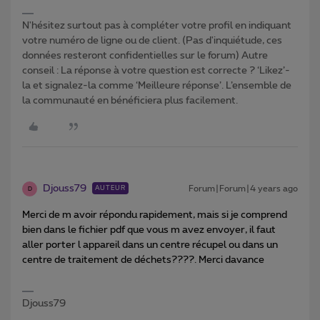
N'hésitez surtout pas à compléter votre profil en indiquant
votre numéro de ligne ou de client. (Pas d'inquiétude, ces
données resteront confidentielles sur le forum) Autre
conseil : La réponse à votre question est correcte ? ‘Likez’-
la et signalez-la comme ‘Meilleure réponse’. L’ensemble de
la communauté en bénéficiera plus facilement.
Djouss79
Forum|Forum|4 years ago
AUTEUR
D
Merci de m avoir répondu rapidement, mais si je comprend
bien dans le fichier pdf que vous m avez envoyer, il faut
aller porter l appareil dans un centre récupel ou dans un
centre de traitement de déchets????. Merci davance
Djouss79