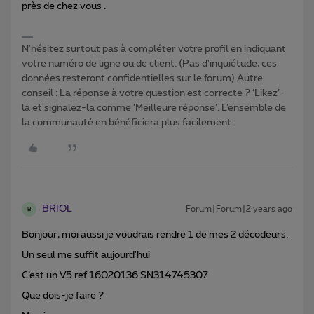
près de chez vous .
N'hésitez surtout pas à compléter votre profil en indiquant
votre numéro de ligne ou de client. (Pas d'inquiétude, ces
données resteront confidentielles sur le forum) Autre
conseil : La réponse à votre question est correcte ? ‘Likez’-
la et signalez-la comme ‘Meilleure réponse’. L’ensemble de
la communauté en bénéficiera plus facilement.
BRIOL
Forum|Forum|2 years ago
B
Bonjour, moi aussi je voudrais rendre 1 de mes 2 décodeurs.
Un seul me suffit aujourd'hui
C’est un V5 ref 16020136 SN314745307
Que dois-je faire ?