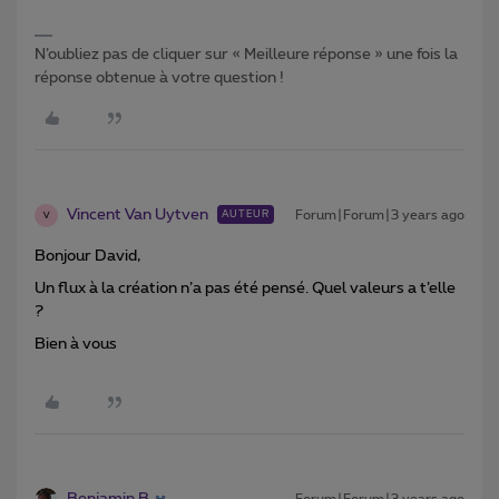
N’oubliez pas de cliquer sur « Meilleure réponse » une fois la
réponse obtenue à votre question !
Vincent Van Uytven
Forum|Forum|3 years ago
AUTEUR
V
Bonjour David,
Un flux à la création n’a pas été pensé. Quel valeurs a t’elle
?
Bien à vous