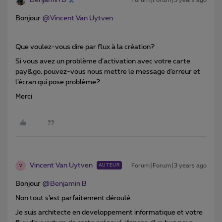
Benjamin B
Forum|Forum|3 years ago
Bonjour
@Vincent Van Uytven
Que voulez-vous dire par flux à la création?
Si vous avez un problème d’activation avec votre carte
pay&go, pouvez-vous nous mettre le message d’erreur et
l’écran qui pose problème?
Merci
Vincent Van Uytven
Forum|Forum|3 years ago
AUTEUR
V
Bonjour
@Benjamin B
Non tout s’est parfaitement déroulé.
Je suis architecte en developpement informatique et votre