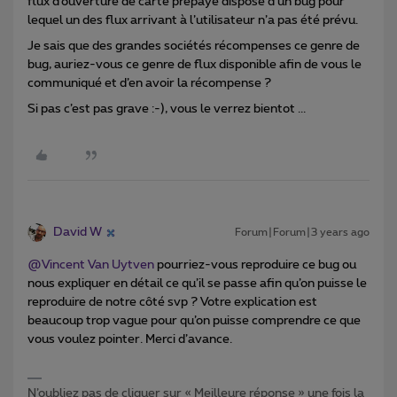
flux d’ouverture de carte prépayé dispose d’un bug pour
lequel un des flux arrivant à l’utilisateur n’a pas été prévu.
Je sais que des grandes sociétés récompenses ce genre de
bug, auriez-vous ce genre de flux disponible afin de vous le
communiqué et d’en avoir la récompense ?
Si pas c’est pas grave :-), vous le verrez bientot ...
David W
Forum|Forum|3 years ago
@Vincent Van Uytven
pourriez-vous reproduire ce bug ou
nous expliquer en détail ce qu’il se passe afin qu’on puisse le
reproduire de notre côté svp ? Votre explication est
beaucoup trop vague pour qu’on puisse comprendre ce que
vous voulez pointer. Merci d’avance.
N’oubliez pas de cliquer sur « Meilleure réponse » une fois la