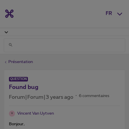
FR
Présentation
QUESTION
Found bug
6 commentaires
Forum|Forum|3 years ago
Vincent Van Uytven
V
Bonjour,