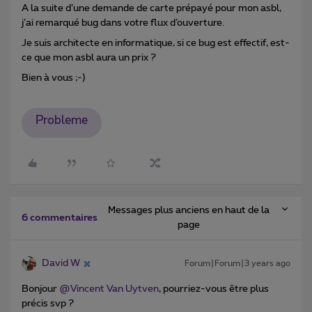
A la suite d’une demande de carte prépayé pour mon asbl,
j’ai remarqué bug dans votre flux d’ouverture.
Je suis architecte en informatique, si ce bug est effectif, est-
ce que mon asbl aura un prix ?
Bien à vous ;-)
Probleme
Messages plus anciens en haut de la
6 commentaires
page
David W
Forum|Forum|3 years ago
Bonjour
@Vincent Van Uytven
, pourriez-vous être plus
précis svp ?