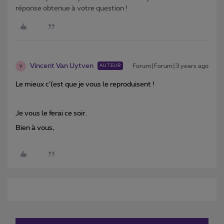
réponse obtenue à votre question !
Vincent Van Uytven
Forum|Forum|3 years ago
AUTEUR
V
Le mieux c’(est que je vous le reproduisent !
Je vous le ferai ce soir.
Bien à vous,