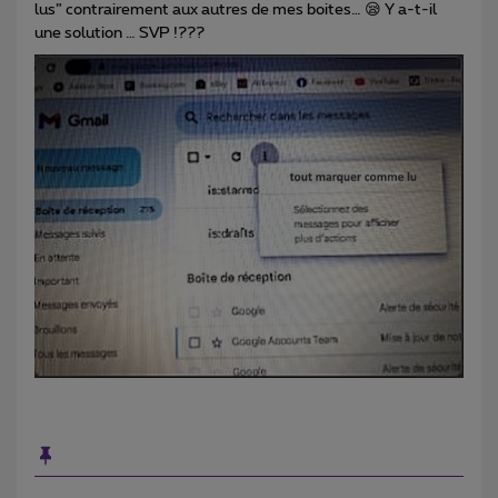
lus” contrairement aux autres de mes boites… 😪 Y a-t-il
une solution … SVP !???