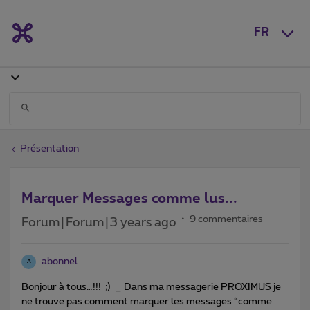
FR
Présentation
Marquer Messages comme lus...
9 commentaires
Forum|Forum|3 years ago
abonnel
A
Bonjour à tous…!!! ;) _ Dans ma messagerie PROXIMUS je
ne trouve pas comment marquer les messages “comme