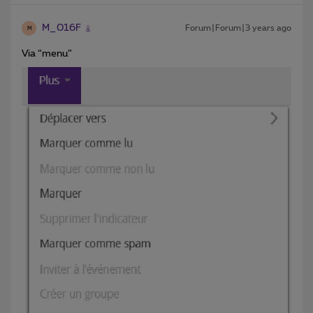
M_016F
Forum|Forum|3 years ago
M
Via “menu”