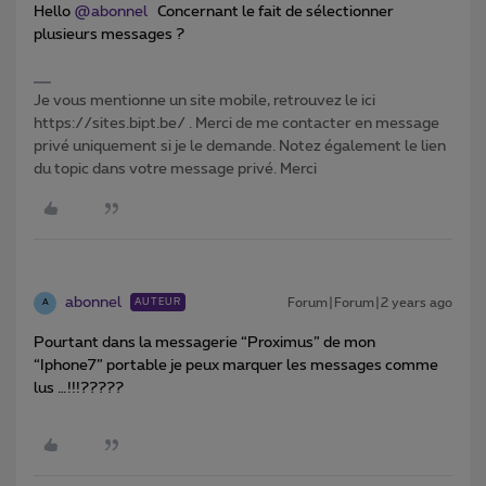
Hello
@abonnel
Concernant le fait de sélectionner
plusieurs messages ?
Je vous mentionne un site mobile, retrouvez le ici
https://sites.bipt.be/ . Merci de me contacter en message
privé uniquement si je le demande. Notez également le lien
du topic dans votre message privé. Merci
abonnel
Forum|Forum|2 years ago
AUTEUR
A
Pourtant dans la messagerie “Proximus” de mon
“Iphone7” portable je peux marquer les messages comme
lus …!!!?????