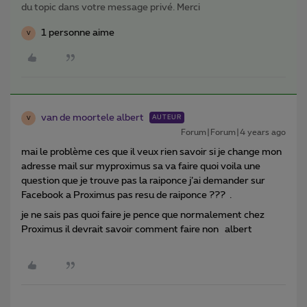
du topic dans votre message privé. Merci
1 personne aime
V
van de moortele albert
AUTEUR
V
Forum|Forum|4 years ago
mai le problème ces que il veux rien savoir si je change mon
adresse mail sur myproximus sa va faire quoi voila une
question que je trouve pas la raiponce j’ai demander sur
Facebook a Proximus pas resu de raiponce ??? .
je ne sais pas quoi faire je pence que normalement chez
Proximus il devrait savoir comment faire non albert