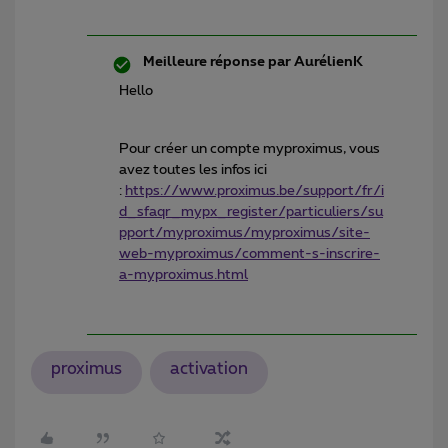
Meilleure réponse par
AurélienK
Hello
Pour créer un compte myproximus, vous
avez toutes les infos ici
:
https://www.proximus.be/support/fr/i
d_sfaqr_mypx_register/particuliers/su
pport/myproximus/myproximus/site-
web-myproximus/comment-s-inscrire-
a-myproximus.html
proximus
activation