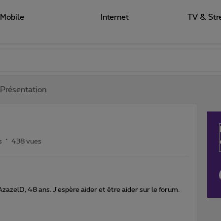
Mobile
Internet
TV & Str
Présentation
s
438 vues
zazelD, 48 ans. J'espère aider et être aider sur le forum.