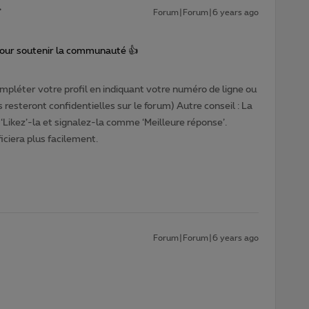
Forum|Forum|6 years ago
pour soutenir la communauté 👍
pléter votre profil en indiquant votre numéro de ligne ou
 resteront confidentielles sur le forum) Autre conseil : La
‘Likez’-la et signalez-la comme ‘Meilleure réponse’.
ciera plus facilement.
Forum|Forum|6 years ago