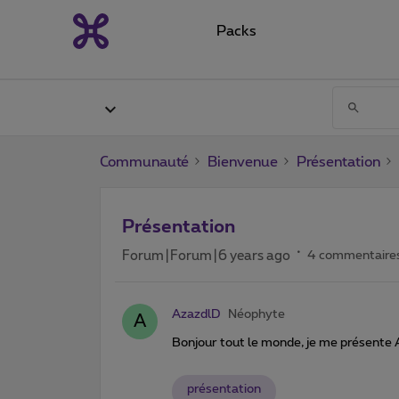
Packs
Communauté
Bienvenue
Présentation
Présentation
Forum|Forum|6 years ago
4 commentaire
AzazdlD
Néophyte
A
Bonjour tout le monde, je me présente A
présentation