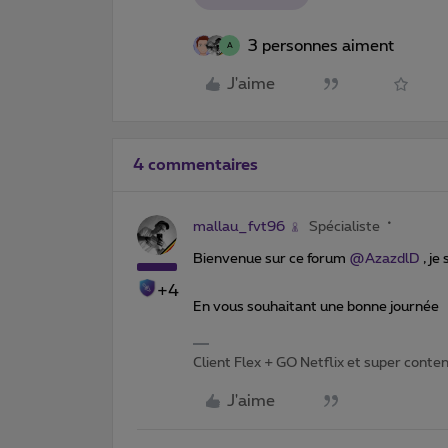
3 personnes aiment
A
J'aime
4 commentaires
mallau_fvt96
Spécialiste
Bienvenue sur ce forum
@AzazdlD
, je
+4
En vous souhaitant une bonne journée
Client Flex + GO Netflix et super content 
J'aime