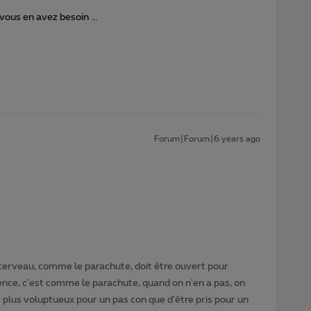
 vous en avez besoin ...
Forum|Forum|6 years ago
cerveau, comme le parachute, doit être ouvert pour
gence, c'est comme le parachute, quand on n'en a pas, on
t plus voluptueux pour un pas con que d'être pris pour un