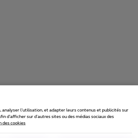
nalyser l’utilisation, et adapter leurs contenus et publicités sur
in d’afficher sur d'autres sites ou des médias sociaux des
n des cookies