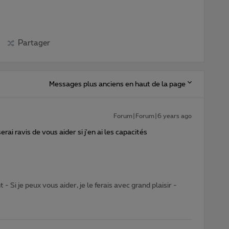
Partager
Messages plus anciens en haut de la page
Forum|Forum|6 years ago
 serai ravis de vous aider si j'en ai les capacités
- Si je peux vous aider, je le ferais avec grand plaisir -