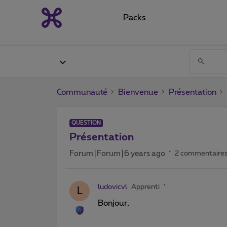
Packs
Communauté
Bienvenue
Présentation
QUESTION
Présentation
Forum|Forum|6 years ago
2 commentaire
ludovicvl
Apprenti
L
Bonjour,