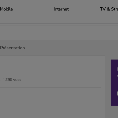
Mobile
Internet
TV & Str
Présentation
s
295 vues