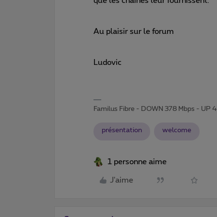
que les chaînes leur fournissent.
Au plaisir sur le forum
Ludovic
Familus Fibre - DOWN 378 Mbps - UP 
présentation
welcome
1 personne aime
J'aime