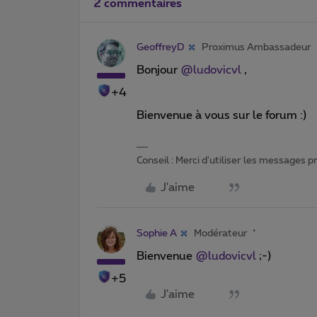
2 commentaires
GeoffreyD
Proximus Ambassadeur
Bonjour
@ludovicvl
,
+4
Bienvenue à vous sur le forum :)
Conseil : Merci d'utiliser les messages 
J'aime
Sophie A
Modérateur
Bienvenue
@ludovicvl
;-)
+5
J'aime