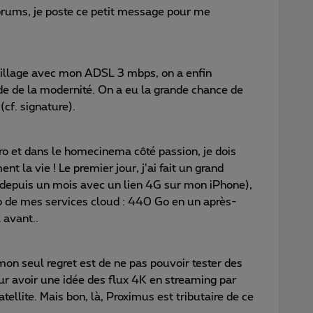
rums, je poste ce petit message pour me
village avec mon ADSL 3 mbps, on a enfin
e de la modernité. On a eu la grande chance de
(cf. signature).
pro et dans le homecinema côté passion, je dois
la vie ! Le premier jour, j’ai fait un grand
 depuis un mois avec un lien 4G sur mon iPhone),
chro de mes services cloud : 440 Go en un après-
 avant..
mon seul regret est de ne pas pouvoir tester des
r avoir une idée des flux 4K en streaming par
tellite. Mais bon, là, Proximus est tributaire de ce