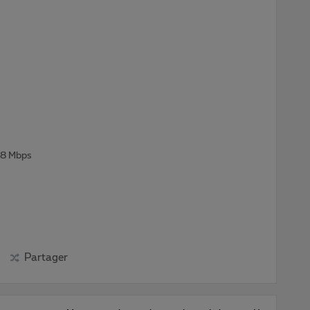
48 Mbps
Partager