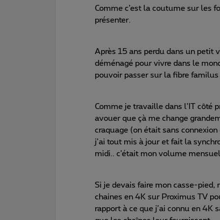
Comme c’est la coutume sur les fo
présenter.
Après 15 ans perdu dans un petit 
déménagé pour vivre dans le mond
pouvoir passer sur la fibre familus 
Comme je travaille dans l’IT côté 
avouer que çà me change grandement 
craquage (on était sans connexion
j’ai tout mis à jour et fait la syn
midi.. c’était mon volume mensuel
Si je devais faire mon casse-pied, 
chaines en 4K sur Proximus TV pou
rapport à ce que j’ai connu en 4K sa