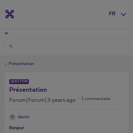
FR
Présentation
QUESTION
Présentation
1 commentaire
Forum|Forum|3 years ago
davlin
D
Bonjour.