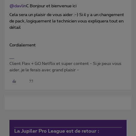
@davlin
C Bonjour et bienvenue ici
Cela sera un plaisir de vous aider :-) Si il y a un changement
de pack, logiquement le technicien vous expliquera tout en
détail
Cordialement
Client Flex + GO Netflix et super content - Si je peux vous
aider, je le ferais avec grand plaisir -
La Jupiler Pro League est de retour :