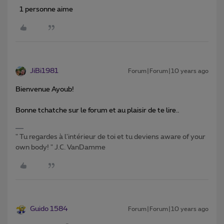
1 personne aime
JiBi1981
Forum|Forum|10 years ago
Bienvenue Ayoub!
Bonne tchatche sur le forum et au plaisir de te lire..
" Tu regardes à l'intérieur de toi et tu deviens aware of your
own body! " J.C. VanDamme
Guido 1584
Forum|Forum|10 years ago