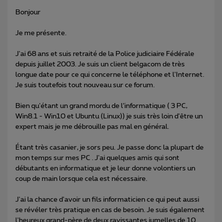
Bonjour
Je me présente.
J'ai 68 ans et suis retraité de la Police judiciaire Fédérale
depuis juillet 2003. Je suis un client belgacom de très
longue date pour ce qui concerne le téléphone et l'Internet.
Je suis toutefois tout nouveau sur ce forum.
Bien qu'étant un grand mordu de l’informatique ( 3 PC,
Win8.1 - Win10 et Ubuntu (Linux)) je suis très loin d'être un
expert mais je me débrouille pas mal en général.
Étant très casanier, je sors peu. Je passe donc la plupart de
mon temps sur mes PC . J'ai quelques amis qui sont
débutants en informatique et je leur donne volontiers un
coup de main lorsque cela est nécessaire.
J'ai la chance d'avoir un fils informaticien ce qui peut aussi
se révéler très pratique en cas de besoin. Je suis également
l'heureux grand-père de deux ravissantes jumelles de 10