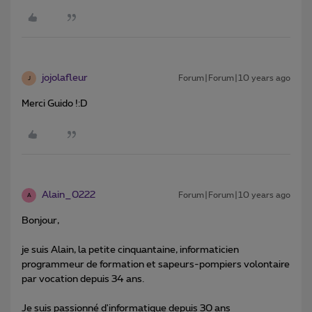
jojolafleur
Forum|Forum|10 years ago
J
Merci Guido !:D
Alain_0222
Forum|Forum|10 years ago
A
Bonjour,
je suis Alain, la petite cinquantaine, informaticien
programmeur de formation et sapeurs-pompiers volontaire
par vocation depuis 34 ans.
Je suis passionné d'informatique depuis 30 ans