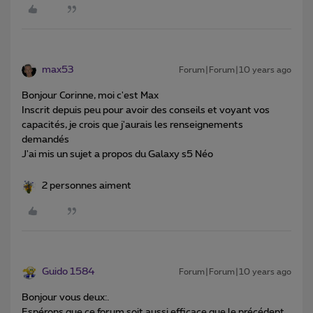
max53
Forum|Forum|10 years ago
Bonjour Corinne, moi c'est Max
Inscrit depuis peu pour avoir des conseils et voyant vos
capacités, je crois que j'aurais les renseignements
demandés
J'ai mis un sujet a propos du Galaxy s5 Néo
2 personnes aiment
Guido 1584
Forum|Forum|10 years ago
Bonjour vous deux:.
Espérons que ce forum soit aussi efficace que le précédent.