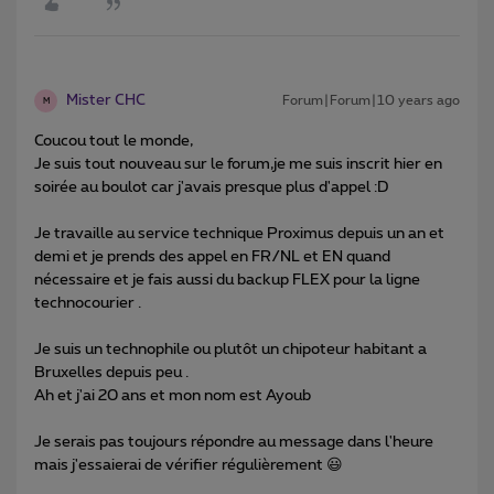
Mister CHC
Forum|Forum|10 years ago
M
Coucou tout le monde,
Je suis tout nouveau sur le forum,je me suis inscrit hier en
soirée au boulot car j'avais presque plus d'appel :D
Je travaille au service technique Proximus depuis un an et
demi et je prends des appel en FR/NL et EN quand
nécessaire et je fais aussi du backup FLEX pour la ligne
technocourier .
Je suis un technophile ou plutôt un chipoteur habitant a
Bruxelles depuis peu .
Ah et j'ai 20 ans et mon nom est Ayoub
Je serais pas toujours répondre au message dans l'heure
mais j'essaierai de vérifier régulièrement 😃