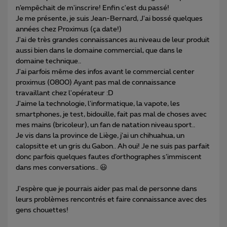
n’empêchait de m'inscrire! Enfin c'est du passé!
Je me présente, je suis Jean-Bernard, J'ai bossé quelques
années chez Proximus (ça date!)
J'ai de très grandes connaissances au niveau de leur produit
aussi bien dans le domaine commercial, que dans le
domaine technique..
J'ai parfois même des infos avant le commercial center
proximus (0800) Ayant pas mal de connaissance
travaillant chez l'opérateur :D
J'aime la technologie, l'informatique, la vapote, les
smartphones, je test, bidouille, fait pas mal de choses avec
mes mains (bricoleur), un fan de natation niveau sport..
Je vis dans la province de Liège, j'ai un chihuahua, un
calopsitte et un gris du Gabon.. Ah oui! Je ne suis pas parfait
donc parfois quelques fautes d’orthographes s’immiscent
dans mes conversations.. 😃
J'espère que je pourrais aider pas mal de personne dans
leurs problèmes rencontrés et faire connaissance avec des
gens chouettes!