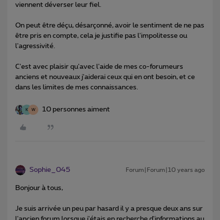
viennent déverser leur fiel.
On peut être déçu, désarçonné, avoir le sentiment de ne pas
être pris en compte, cela je justifie pas l'impolitesse ou
l'agressivité.
C'est avec plaisir qu'avec l'aide de mes co-forumeurs
anciens et nouveaux j'aiderai ceux qui en ont besoin, et ce
dans les limites de mes connaissances.
10 personnes aiment
K
W
Sophie_045
Forum|Forum|10 years ago
Bonjour à tous,
Je suis arrivée un peu par hasard il y a presque deux ans sur
l'ancien forum lorsque j'étais en recherche d'informations au