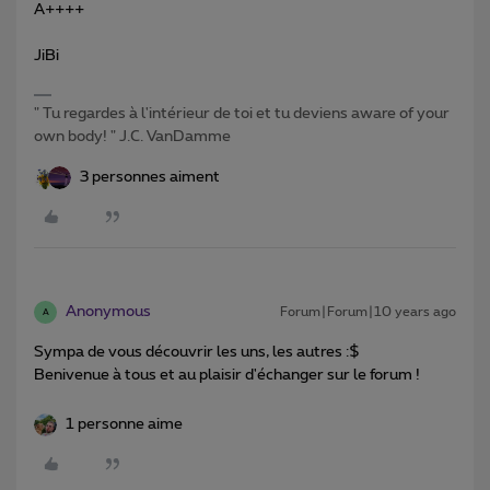
A++++
JiBi
" Tu regardes à l'intérieur de toi et tu deviens aware of your
own body! " J.C. VanDamme
3 personnes aiment
Anonymous
Forum|Forum|10 years ago
A
Sympa de vous découvrir les uns, les autres :$
Benivenue à tous et au plaisir d'échanger sur le forum !
1 personne aime