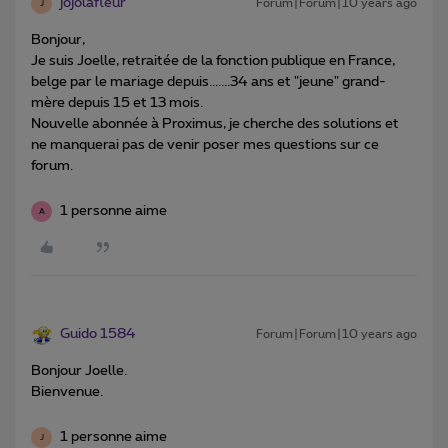
jojolafleur
Forum|Forum|10 years ago
J
Bonjour,
Je suis Joelle, retraitée de la fonction publique en France,
belge par le mariage depuis.......34 ans et "jeune" grand-
mère depuis 15 et 13 mois.
Nouvelle abonnée à Proximus, je cherche des solutions et
ne manquerai pas de venir poser mes questions sur ce
forum.
1 personne aime
A
Guido 1584
Forum|Forum|10 years ago
Bonjour Joelle.
Bienvenue.
1 personne aime
J