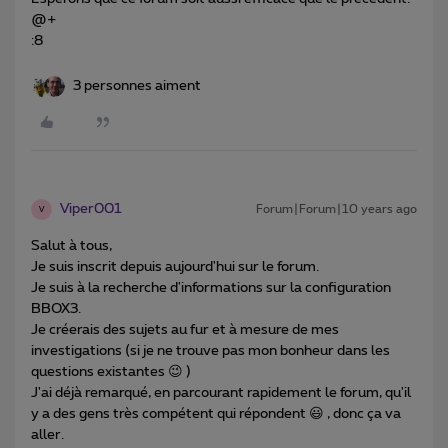
@+
:8
3 personnes aiment
Viper001
Forum|Forum|10 years ago
V
Salut à tous,
Je suis inscrit depuis aujourd'hui sur le forum.
Je suis à la recherche d'informations sur la configuration
BBOX3.
Je créerais des sujets au fur et à mesure de mes
investigations (si je ne trouve pas mon bonheur dans les
questions existantes 😉 )
J'ai déjà remarqué, en parcourant rapidement le forum, qu'il
y a des gens très compétent qui répondent 😃 , donc ça va
aller.