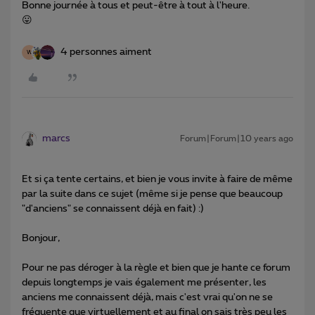
Bonne journée à tous et peut-être à tout à l'heure.
😛
4 personnes aiment
W
marcs
Forum|Forum|10 years ago
Et si ça tente certains, et bien je vous invite à faire de même
par la suite dans ce sujet (même si je pense que beaucoup
"d'anciens" se connaissent déjà en fait) :)
Bonjour,
Pour ne pas déroger à la règle et bien que je hante ce forum
depuis longtemps je vais également me présenter, les
anciens me connaissent déjà, mais c'est vrai qu'on ne se
fréquente que virtuellement et au final on sais très peu les