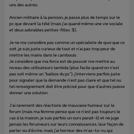
uns des autres.
Ancien militaire à la pension, je passe plus de temps sur le
pc que devant la télé (mais j'ai quand même une vie sociale
et deux adorables petites-filles :$).
Je ne me considère pas comme un spécialiste de quoi que ce
soit, je suis juste curieux de tout et n'ai pas trop peur de
mettre les mains dans le cambouis.
Je considère que ma force est de pouvoir me mettre au
niveau des utilisateurs lambda (plus facile quand on n'est
pas soit même un "balèze du pc"), j'interviens parfois juste
pour signaler que la demande n'est pas claire et que tel ou
tel renseignement doit être précisé pour que d'autres puisse
donner une solution.
J'ai rarement des réactions de mauvaise humeur sur le
forum (mais ma femme pense que ce n'est pas toujours le
cas à la maison, je suis parfois un ours parait-il) et ne juge
jamais les forumeurs sur leurs connaissances, leur façon de
parler ou d'écrire, mais j'ai horreur des m'as-tu-vu qui