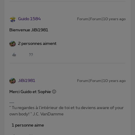
Guido 1584
Forum|Forum|10 years ago
Bienvenue JiBi1981
2 personnes aiment
JiBi1981
Forum|Forum|10 years ago
Merci Guido et Sophie 🙂
" Tu regardes à l'intérieur de toi et tu deviens aware of your
own body! " J.C. VanDamme
1 personne aime