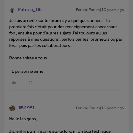
Patricia_06
Forum|Forum|10 years ago
Je suis arrivée sur le forum il y a quelques années , la
première fois c'était pour des renseignement concernant
fon , ensuite pour d'autres sujets J'ai toujours eu les
réponses à mes questions , parfois par les forumeurs ou par
Eva , puis par les collaborateurs .
Bonne soirée à tous
1 personne aime
JiBi1981
Forum|Forum|10 years ago
Hello les gens,
J'ai enfin pu m'inscrire sur le forum! Un bug technique