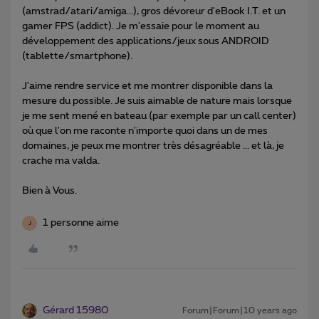
(amstrad/atari/amiga...), gros dévoreur d'eBook I.T. et un
gamer FPS (addict). Je m'essaie pour le moment au
développement des applications/jeux sous ANDROID
(tablette/smartphone).
J'aime rendre service et me montrer disponible dans la
mesure du possible. Je suis aimable de nature mais lorsque
je me sent mené en bateau (par exemple par un call center)
où que l'on me raconte n'importe quoi dans un de mes
domaines, je peux me montrer très désagréable ... et là, je
crache ma valda.
Bien à Vous.
1 personne aime
J
Gérard 15980
Forum|Forum|10 years ago