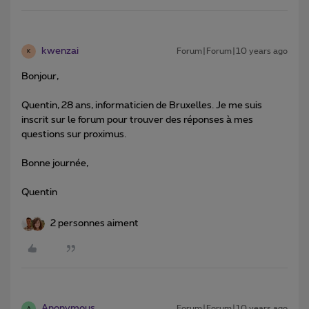
kwenzai
Forum|Forum|10 years ago
K
Bonjour,
Quentin, 28 ans, informaticien de Bruxelles. Je me suis
inscrit sur le forum pour trouver des réponses à mes
questions sur proximus.
Bonne journée,
Quentin
2 personnes aiment
Anonymous
Forum|Forum|10 years ago
A