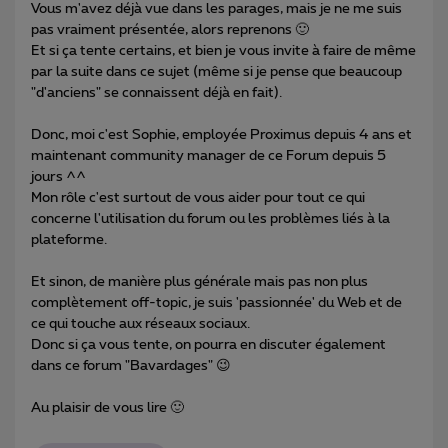
Vous m'avez déjà vue dans les parages, mais je ne me suis
pas vraiment présentée, alors reprenons 🙂
Et si ça tente certains, et bien je vous invite à faire de même
par la suite dans ce sujet (même si je pense que beaucoup
"d'anciens" se connaissent déjà en fait).
Donc, moi c'est Sophie, employée Proximus depuis 4 ans et
maintenant community manager de ce Forum depuis 5
jours ^^
Mon rôle c'est surtout de vous aider pour tout ce qui
concerne l'utilisation du forum ou les problèmes liés à la
plateforme.
Et sinon, de manière plus générale mais pas non plus
complètement off-topic, je suis 'passionnée' du Web et de
ce qui touche aux réseaux sociaux.
Donc si ça vous tente, on pourra en discuter également
dans ce forum "Bavardages" 😉
Au plaisir de vous lire 🙂