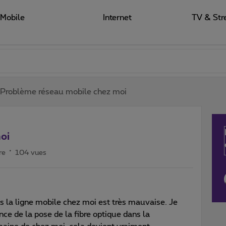
Mobile
Internet
TV & Str
Problème réseau mobile chez moi
oi
re
104 vues
 la ligne mobile chez moi est très mauvaise. Je
ce de la pose de la fibre optique dans la