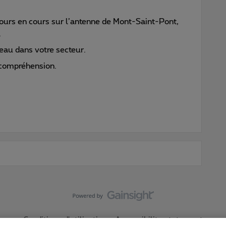
ujours en cours sur l’antenne de Mont-Saint-Pont,
.
seau dans votre secteur.
 compréhension.
Conditions d'utilisation
Accessibility statement