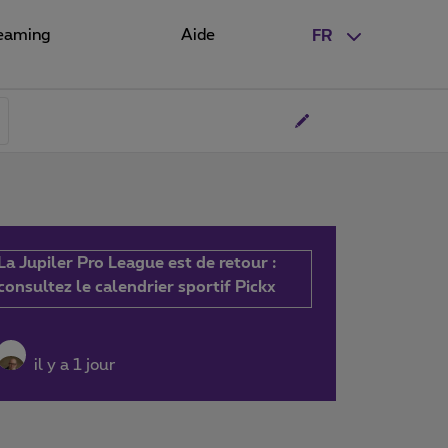
eaming
Aide
FR
La Jupiler Pro League est de retour :
consultez le calendrier sportif Pickx
il y a 1 jour