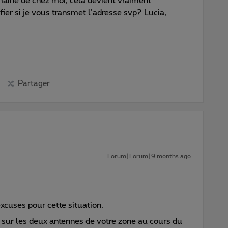
maine de chez moi, cela devient vraiment
ier si je vous transmet l’adresse svp? Lucia,
Partager
Forum|Forum|9 months ago
xcuses pour cette situation.
u sur les deux antennes de votre zone au cours du