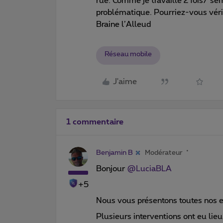
rue. Comme je travaille 2 fois/ se
problématique. Pourriez-vous vérif
Braine l’Alleud
Réseau mobile
J'aime
1 commentaire
Benjamin B
Modérateur
Bonjour ​
@LuciaBLA
+5
Nous vous présentons toutes nos e
Plusieurs interventions ont eu lie