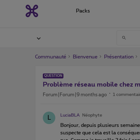
Packs
Communauté
Bienvenue
Présentation
QUESTION
Problème réseau mobile chez m
Forum|Forum|9 months ago
1 commentai
LuciaBLA
Néophyte
L
Bonjour, depuis plusieurs semaines
suspecte que cela est la conséquen