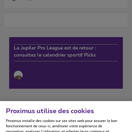
La Jupiler Pro League est de retour :
consultez le calendrier sportif Pickx
Proximus utilise des cookies
Proximus installe des cookies sur ses sites web pour assurer le bon
Conditions d'utilisation
Accessibility statement
fonctionnement de ceux-ci, améliorer votre expérience de
navigation, analyser l’utilisation, et adapter leurs contenus et