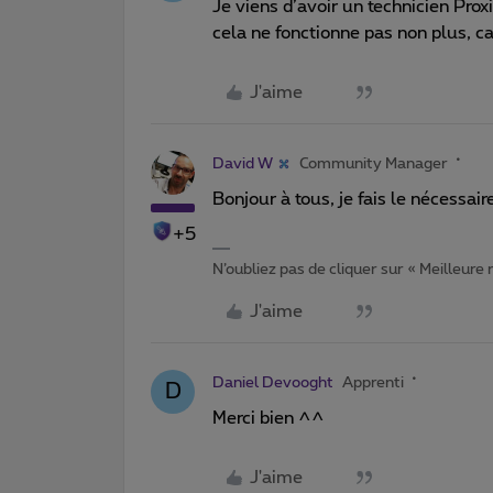
Je viens d’avoir un technicien Prox
cela ne fonctionne pas non plus, ca
J'aime
David W
Community Manager
Bonjour à tous, je fais le nécessair
+5
N’oubliez pas de cliquer sur « Meilleure
J'aime
Daniel Devooght
Apprenti
D
Merci bien ^^
J'aime