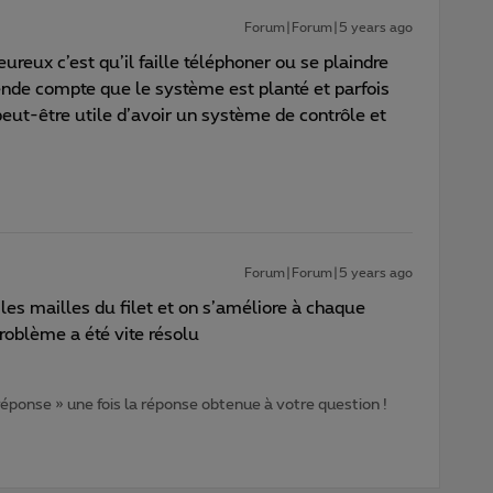
Forum|Forum|5 years ago
reux c’est qu’il faille téléphoner ou se plaindre
rende compte que le système est planté et parfois
peut-être utile d’avoir un système de contrôle et
Forum|Forum|5 years ago
les mailles du filet et on s’améliore à chaque
problème a été vite résolu
 réponse » une fois la réponse obtenue à votre question !