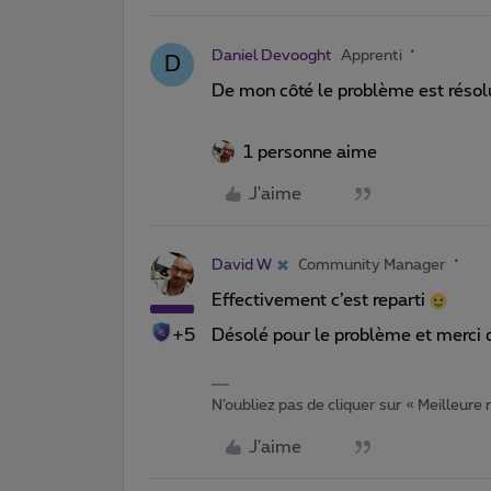
Daniel Devooght
Apprenti
D
De mon côté le problème est résolu
1 personne aime
J'aime
David W
Community Manager
Effectivement c’est reparti
+5
Désolé pour le problème et merci 
N’oubliez pas de cliquer sur « Meilleure
J'aime