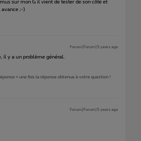
imus sur mon G il vient de tester de son côté et
 avance ;-)
Forum|Forum|5 years ago
e, il y a un problème général.
 réponse » une fois la réponse obtenue à votre question !
Forum|Forum|5 years ago