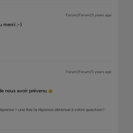
Forum|Forum|5 years ago
 merci ;-)
Forum|Forum|5 years ago
de nous avoir prévenu
 réponse » une fois la réponse obtenue à votre question !