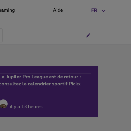
eaming
Aide
FR
La Jupiler Pro League est de retour :
consultez le calendrier sportif Pickx
il y a 13 heures