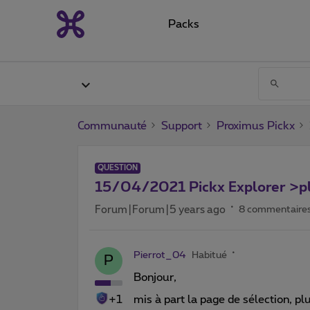
Packs
Communauté
Support
Proximus Pickx
QUESTION
15/04/2021 Pickx Explorer >pl
Forum|Forum|5 years ago
8 commentaire
Pierrot_04
Habitué
P
Bonjour,
+1
mis à part la page de sélection, p