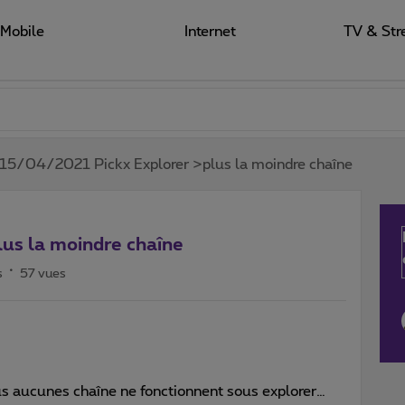
Mobile
Internet
TV & Str
15/04/2021 Pickx Explorer >plus la moindre chaîne
us la moindre chaîne
s
57 vues
lus aucunes chaîne ne fonctionnent sous explorer…