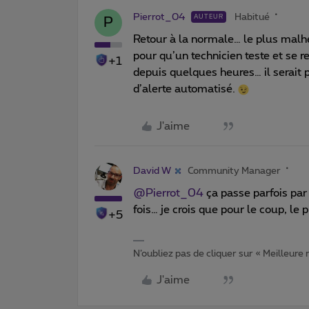
Pierrot_04
Habitué
AUTEUR
P
Retour à la normale… le plus malheu
pour qu’un technicien teste et se 
+1
depuis quelques heures… il serait 
d’alerte automatisé.
J'aime
David W
Community Manager
@Pierrot_04
ça passe parfois par 
fois… je crois que pour le coup, le 
+5
N’oubliez pas de cliquer sur « Meilleure
J'aime