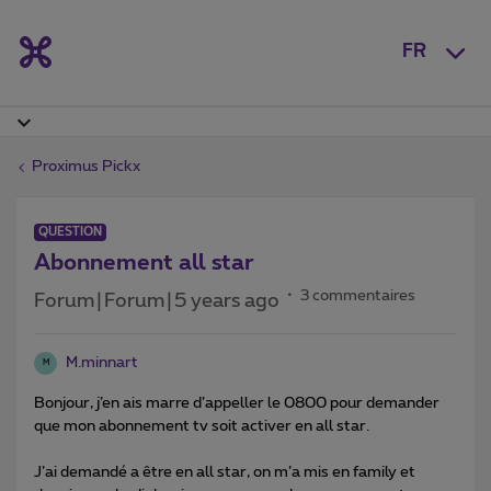
FR
Proximus Pickx
QUESTION
Abonnement all star
3 commentaires
Forum|Forum|5 years ago
M.minnart
M
Bonjour, j’en ais marre d’appeller le 0800 pour demander
que mon abonnement tv soit activer en all star.
J’ai demandé a être en all star, on m’a mis en family et