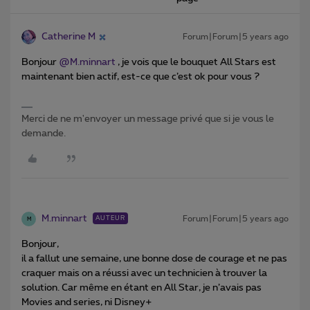
Catherine M
Forum|Forum|5 years ago
Bonjour
@M.minnart
, je vois que le bouquet All Stars est
maintenant bien actif, est-ce que c’est ok pour vous ?
Merci de ne m'envoyer un message privé que si je vous le
demande.
M.minnart
Forum|Forum|5 years ago
AUTEUR
M
Bonjour,
il a fallut une semaine, une bonne dose de courage et ne pas
craquer mais on a réussi avec un technicien à trouver la
solution. Car même en étant en All Star, je n’avais pas
Movies and series, ni Disney+