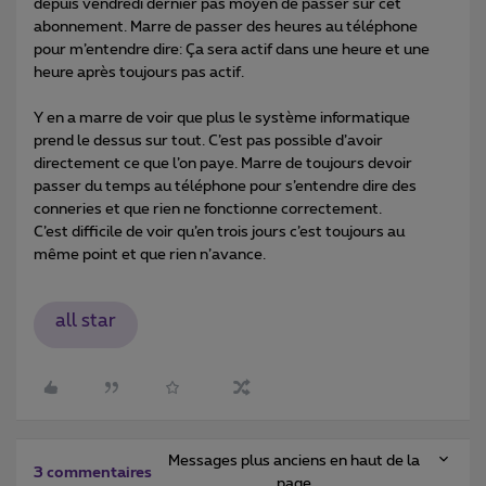
depuis vendredi dernier pas moyen de passer sur cet
abonnement. Marre de passer des heures au téléphone
pour m’entendre dire: Ça sera actif dans une heure et une
heure après toujours pas actif.
Y en a marre de voir que plus le système informatique
prend le dessus sur tout. C’est pas possible d’avoir
directement ce que l’on paye. Marre de toujours devoir
passer du temps au téléphone pour s’entendre dire des
conneries et que rien ne fonctionne correctement.
C’est difficile de voir qu’en trois jours c’est toujours au
même point et que rien n’avance.
all star
Messages plus anciens en haut de la
3 commentaires
page