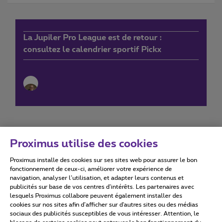
La Jupiler Pro League est de retour :
consultez le calendrier sportif Pickx
Proximus utilise des cookies
Proximus installe des cookies sur ses sites web pour assurer le bon
Conditions d'utilisation
Accessibility statement
fonctionnement de ceux-ci, améliorer votre expérience de
navigation, analyser l’utilisation, et adapter leurs contenus et
publicités sur base de vos centres d’intérêts. Les partenaires avec
lesquels Proximus collabore peuvent également installer des
cookies sur nos sites afin d’afficher sur d'autres sites ou des médias
sociaux des publicités susceptibles de vous intéresser. Attention, le
Tous droits réservés. ©
2026
Proximus