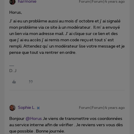
harmonie
Forum|Forum|4 years ago
Horus,
J' ai eu un problème aussi au mois d' octobre et j' ai signalé
mon problème via ce site à un modérateur. Il m' a envoyé
un lien via mon adresse mail. J' ai clique sur ce lien et des
que j' ai eu accès j' ai remis mon code reçu et tout s' est
rempli. Attendez qu' un modérateur lise votre message et je
pense que tout va rentrer en ordre.
D. J
Sophie L.
Forum|Forum|4 years ago
Bonjour
@Horus
Je viens de transmettre vos coordonnées
au service interne afin de vérifier . Je reviens vers vous dès
que possible . Bonne journée.