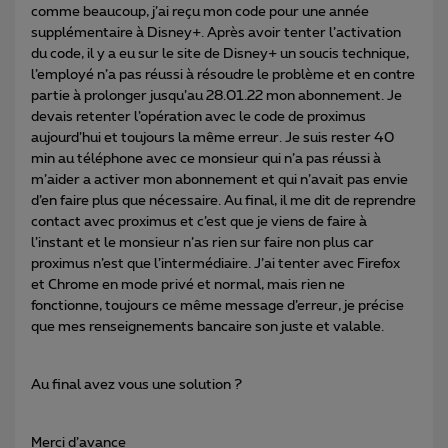
comme beaucoup, j’ai reçu mon code pour une année
supplémentaire à Disney+. Après avoir tenter l’activation
du code, il y a eu sur le site de Disney+ un soucis technique,
l’employé n’a pas réussi à résoudre le problème et en contre
partie à prolonger jusqu’au 28.01.22 mon abonnement. Je
devais retenter l’opération avec le code de proximus
aujourd’hui et toujours la même erreur. Je suis rester 40
min au téléphone avec ce monsieur qui n’a pas réussi à
m’aider a activer mon abonnement et qui n’avait pas envie
d’en faire plus que nécessaire. Au final, il me dit de reprendre
contact avec proximus et c’est que je viens de faire à
l’instant et le monsieur n’as rien sur faire non plus car
proximus n’est que l’intermédiaire. J’ai tenter avec Firefox
et Chrome en mode privé et normal, mais rien ne
fonctionne, toujours ce même message d’erreur, je précise
que mes renseignements bancaire son juste et valable.
Au final avez vous une solution ?
Merci d’avance