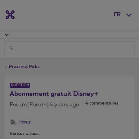
FR
Proximus Pickx
QUESTION
Abonnement gratuit Disney+
4 commentaires
Forum|Forum|4 years ago
Horus
Bonsoir à tous,