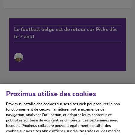
Le football belge est de retour sur Pickx dès
le 7 août
Proximus utilise des cookies
Proximus installe des cookies sur ses sites web pour assurer le bon
Conditions d'utilisation
Accessibility statement
fonctionnement de ceux-ci, améliorer votre expérience de
navigation, analyser l’utilisation, et adapter leurs contenus et
publicités sur base de vos centres d’intérêts. Les partenaires avec
lesquels Proximus collabore peuvent également installer des
cookies sur nos sites afin d’afficher sur d'autres sites ou des médias