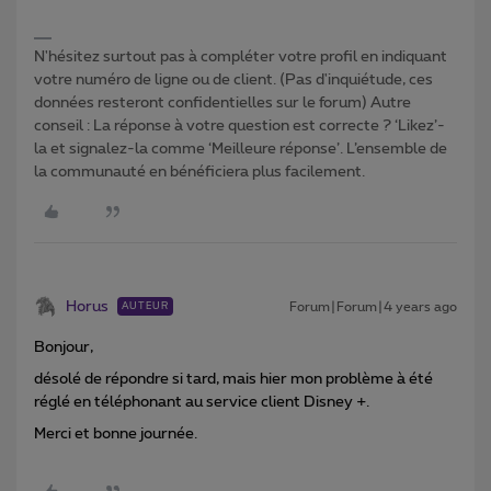
N'hésitez surtout pas à compléter votre profil en indiquant
votre numéro de ligne ou de client. (Pas d'inquiétude, ces
données resteront confidentielles sur le forum) Autre
conseil : La réponse à votre question est correcte ? ‘Likez’-
la et signalez-la comme ‘Meilleure réponse’. L’ensemble de
la communauté en bénéficiera plus facilement.
Horus
Forum|Forum|4 years ago
AUTEUR
Bonjour,
désolé de répondre si tard, mais hier mon problème à été
réglé en téléphonant au service client Disney +.
Merci et bonne journée.