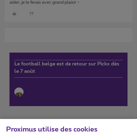
aider, je le ferais avec grand plaisir -
Le football belge est de retour sur Pickx dès
le 7 août
Proximus utilise des cookies