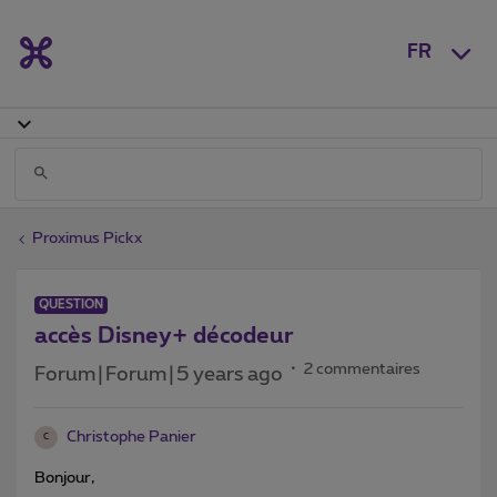
FR
Proximus Pickx
QUESTION
accès Disney+ décodeur
2 commentaires
Forum|Forum|5 years ago
Christophe Panier
C
Bonjour,