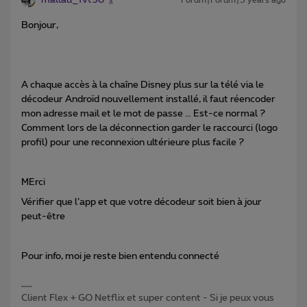
mallau_fvt96
Forum|Forum|5 years ago
Bonjour,
A chaque accès à la chaîne Disney plus sur la télé via le
décodeur Androïd nouvellement installé, il faut réencoder
mon adresse mail et le mot de passe … Est-ce normal ?
Comment lors de la déconnection garder le raccourci (logo
profil) pour une reconnexion ultérieure plus facile ?
MErci
Vérifier que l’app et que votre décodeur soit bien à jour
peut-être
Pour info, moi je reste bien entendu connecté
Client Flex + GO Netflix et super content - Si je peux vous