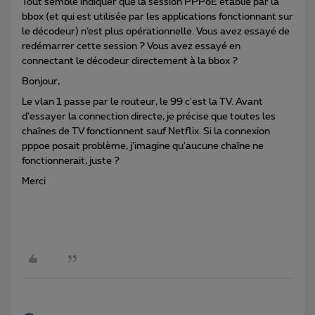
Tout semble indiquer que la session PPPoE établie par la
bbox (et qui est utilisée par les applications fonctionnant sur
le décodeur) n’est plus opérationnelle. Vous avez essayé de
redémarrer cette session ? Vous avez essayé en
connectant le décodeur directement à la bbox ?
Bonjour,
Le vlan 1 passe par le routeur, le 99 c'est la TV. Avant
d'essayer la connection directe, je précise que toutes les
chaînes de TV fonctionnent sauf Netflix. Si la connexion
pppoe posait problème, j'imagine qu'aucune chaîne ne
fonctionnerait, juste ?
Merci