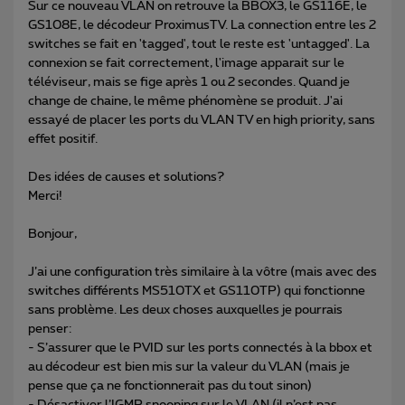
Sur ce nouveau VLAN on retrouve la BBOX3, le GS116E, le
GS108E, le décodeur ProximusTV. La connection entre les 2
switches se fait en 'tagged', tout le reste est 'untagged'. La
connexion se fait correctement, l'image apparait sur le
téléviseur, mais se fige après 1 ou 2 secondes. Quand je
change de chaine, le même phénomène se produit. J'ai
essayé de placer les ports du VLAN TV en high priority, sans
effet positif.
Des idées de causes et solutions?
Merci!
Bonjour,
J’ai une configuration très similaire à la vôtre (mais avec des
switches différents MS510TX et GS110TP) qui fonctionne
sans problème. Les deux choses auxquelles je pourrais
penser:
- S’assurer que le PVID sur les ports connectés à la bbox et
au décodeur est bien mis sur la valeur du VLAN (mais je
pense que ça ne fonctionnerait pas du tout sinon)