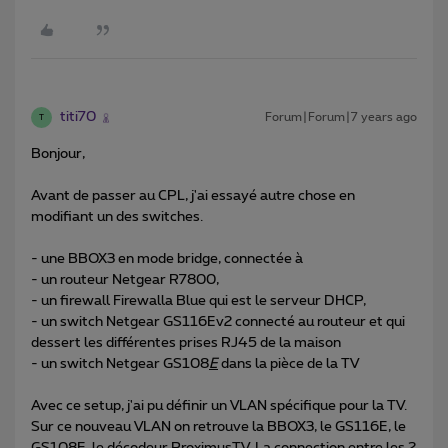
titi70
Forum|Forum|7 years ago
T
Bonjour,
Avant de passer au CPL, j'ai essayé autre chose en
modifiant un des switches.
- une BBOX3 en mode bridge, connectée à
- un routeur Netgear R7800,
- un firewall Firewalla Blue qui est le serveur DHCP,
- un switch Netgear GS116Ev2 connecté au routeur et qui
dessert les différentes prises RJ45 de la maison
- un switch Netgear GS108
E
dans la pièce de la TV
Avec ce setup, j'ai pu définir un VLAN spécifique pour la TV.
Sur ce nouveau VLAN on retrouve la BBOX3, le GS116E, le