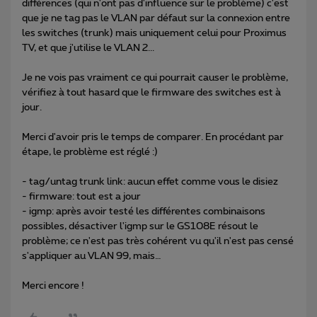
différences (qui n'ont pas d'influence sur le problème) c'est
que je ne tag pas le VLAN par défaut sur la connexion entre
les switches (trunk) mais uniquement celui pour Proximus
TV, et que j'utilise le VLAN 2...
Je ne vois pas vraiment ce qui pourrait causer le problème,
vérifiez à tout hasard que le firmware des switches est à
jour.
Merci d'avoir pris le temps de comparer. En procédant par
étape, le problème est réglé :)
- tag/untag trunk link: aucun effet comme vous le disiez
- firmware: tout est a jour
- igmp: après avoir testé les différentes combinaisons
possibles, désactiver l'igmp sur le GS108E résout le
problème; ce n'est pas très cohérent vu qu'il n'est pas censé
s'appliquer au VLAN 99, mais…
Merci encore !