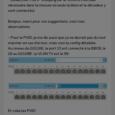
- Désactiver l’IGMP snooping sur le VLAN (il n’est pas
nécessaire dans la mesure où seuls la bbox et le décodeur y
sont connectés)
Bonjour, merci pour vos suggestions, voici mes
observations.
- Pour le PVID, je me dis aussi que ça ne devrait pas du tout
marcher en cas d'erreur, mais voici la config détaillée:
Au niveau du GS116E, le port 15 est connecté à la BBOX, le
16 au GS108E. Le VLAN TV est le 99.
Et voila les PVID