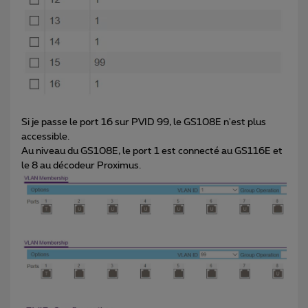
Si je passe le port 16 sur PVID 99, le GS108E n'est plus
accessible.
Au niveau du GS108E, le port 1 est connecté au GS116E et
le 8 au décodeur Proximus.