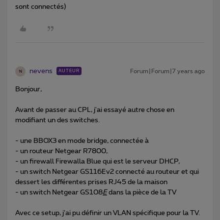
sont connectés)
nevens
Forum|Forum|7 years ago
AUTEUR
N
Bonjour,
Avant de passer au CPL, j'ai essayé autre chose en
modifiant un des switches.
- une BBOX3 en mode bridge, connectée à
- un routeur Netgear R7800,
- un firewall Firewalla Blue qui est le serveur DHCP,
- un switch Netgear GS116Ev2 connecté au routeur et qui
dessert les différentes prises RJ45 de la maison
- un switch Netgear GS108
E
dans la pièce de la TV
Avec ce setup, j'ai pu définir un VLAN spécifique pour la TV.