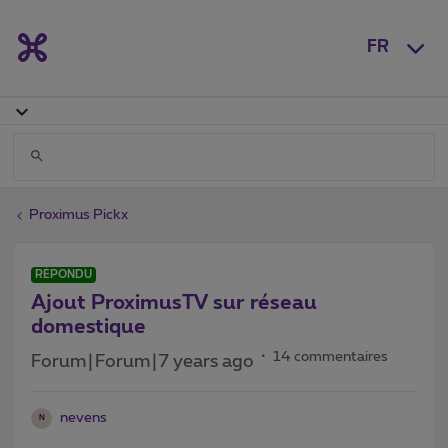
FR
Proximus Pickx
RÉPONDU
Ajout ProximusTV sur réseau
domestique
14 commentaires
Forum|Forum|7 years ago
nevens
N