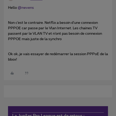
Hello
@nevens
Non c’est le contraire. Netflix a besoin d’une connexion
PPPOE car passe par le Vlan Internet. Les chaines TV
passent par le VLAN TV et n’ont pas besoin de connexion
PPPOE mais juste de la synchro
Ok ok, je vais essayer de redémarrer la session PPPoE de la
bbox!
La Jupiler Pro League est de retour :