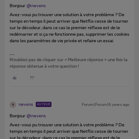
Bonjour
@nevens
Avez-vous pu trouver une solution à votre problème ? De
temps en temps il peut arriver que Netflix cesse de tourner
sur le décodeur, dans ce cas le premier réflexe est de le
redémarrer et si ça ne fonctionne pas, supprimer les cookies
dans les paramètres de vie privée et refaire un essai
N’oubliez pas de cliquer sur « Meilleure réponse » une fois la
réponse obtenue à votre question !
nevens
Forum|Forum|6 years ago
AUTEUR
N
Bonjour
@nevens
Avez-vous pu trouver une solution à votre problème ? De
temps en temps il peut arriver que Netflix cesse de tourner
sur le décodeur, dans ce cas le premier réflexe est de le