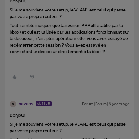
Bonjour,
Si je me souviens votre setup, le VLAN1 est celui qui passe
par votre propre routeur ?
Tout semble indiquer que la session PPPoE établie par la
bbox (et qui est utilisée par les applications fonctionnant sur
le décodeur) n’est plus opérationnelle. Vous avez essayé de
redémarrer cette session ? Vous avez essayé en
connectant le décodeur directement à la bbox ?
nevens
Forum|Forum|6 years ago
AUTEUR
N
Bonjour,
Si je me souviens votre setup, le VLAN1 est celui qui passe
par votre propre routeur ?