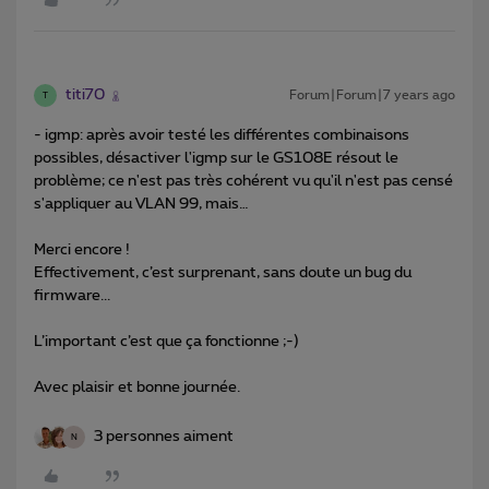
titi70
Forum|Forum|7 years ago
T
- igmp: après avoir testé les différentes combinaisons
possibles, désactiver l'igmp sur le GS108E résout le
problème; ce n'est pas très cohérent vu qu'il n'est pas censé
s'appliquer au VLAN 99, mais…
Merci encore !
Effectivement, c’est surprenant, sans doute un bug du
firmware...
L’important c’est que ça fonctionne ;-)
Avec plaisir et bonne journée.
3 personnes aiment
N