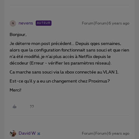
nevens
Forum|Forum|6 years ago
AUTEUR
N
Bonjour,
Je déterre mon post précédent… Depuis qqes semaines,
alors que la configuration fonctionnait sans souci et que rien
n’a été modifié, je n’ai plus accès à Netflix depuis le
décodeur (Erreur - vérifier les paramètres réseau).
Ca marche sans souci via la xbox connectée au VLAN 1.
Est-ce qu’il y a eu un changement chez Proximus?
Merci!
David W
Forum|Forum|6 years ago