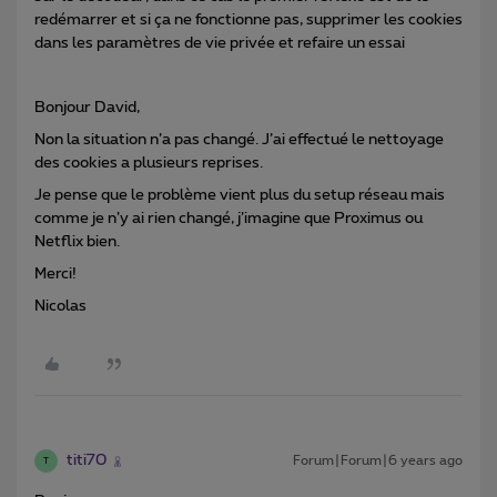
redémarrer et si ça ne fonctionne pas, supprimer les cookies
dans les paramètres de vie privée et refaire un essai
Bonjour David,
Non la situation n’a pas changé. J’ai effectué le nettoyage
des cookies a plusieurs reprises.
Je pense que le problème vient plus du setup réseau mais
comme je n’y ai rien changé, j’imagine que Proximus ou
Netflix bien.
Merci!
Nicolas
titi70
Forum|Forum|6 years ago
T