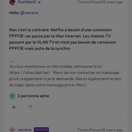
AurélienK
Forum|Forum|6 years ago
Hello
@nevens
Non c’est le contraire. Netflix a besoin d’une connexion
PPPOE car passe par le Vlan Internet. Les chaines TV
passent par le VLAN TV et n’ont pas besoin de connexion
PPPOE mais juste de la synchro
Je vous mentionne un site mobile, retrouvez le ici
https://sites.bipt.be/ . Merci de me contacter en message
privé uniquement si je le demande. Notez également le lien
du topic dans votre message privé. Merci
1 personne aime
T
nevens
Forum|Forum|6 years ago
AUTEUR
N