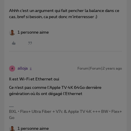
Ahhh c’est un argument qui fait pencher la balance dans ce
cas, bref si besoin, ca peut donc m’interresser ;)
1 personne aime
alloja
Forum|Forum|2 years ago
A
Il est Wi-Fi et Ethernet oui
Ce n’est pas comme l’Apple TV 4K 64Go dernière
génération où ils ont dégagé l’Ethernet
BXL • Flex+ Ultra Fiber + V7c & Apple TV 4K +++ BW • Flex+
Go
1 personne aime