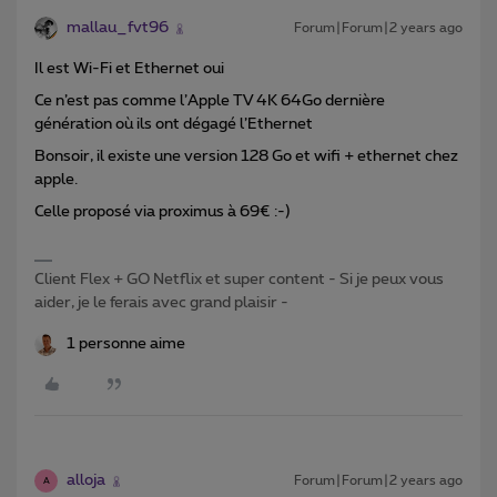
mallau_fvt96
Forum|Forum|2 years ago
Il est Wi-Fi et Ethernet oui
Ce n’est pas comme l’Apple TV 4K 64Go dernière
génération où ils ont dégagé l’Ethernet
Bonsoir, il existe une version 128 Go et wifi + ethernet chez
apple.
Celle proposé via proximus à 69€ :-)
Client Flex + GO Netflix et super content - Si je peux vous
aider, je le ferais avec grand plaisir -
1 personne aime
alloja
Forum|Forum|2 years ago
A