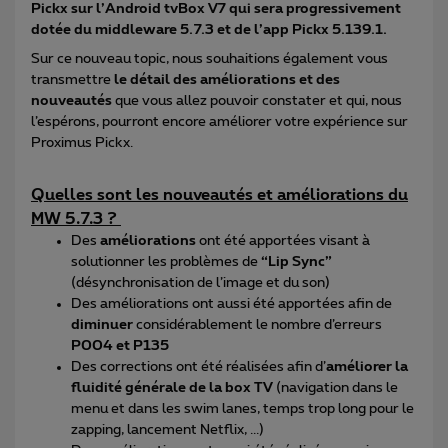
Pickx sur l’Android tvBox V7 qui sera progressivement
dotée du middleware 5.7.3 et de l’app Pickx 5.139.1.
Sur ce nouveau topic, nous souhaitions également vous
transmettre
le détail des améliorations et des
nouveautés
que vous allez pouvoir constater et qui, nous
l’espérons, pourront encore améliorer votre expérience sur
Proximus Pickx.
Quelles sont les nouveautés et améliorations du
MW 5.7.3 ?
Des
améliorations
ont été apportées visant à
solutionner les problèmes de
“Lip Sync”
(désynchronisation de l’image et du son)
Des améliorations ont aussi été apportées afin de
diminuer
considérablement le nombre d’erreurs
P004 et P135
Des corrections ont été réalisées afin d’
améliorer la
fluidité générale de la box TV
(navigation dans le
menu et dans les swim lanes, temps trop long pour le
zapping, lancement Netflix, ...)