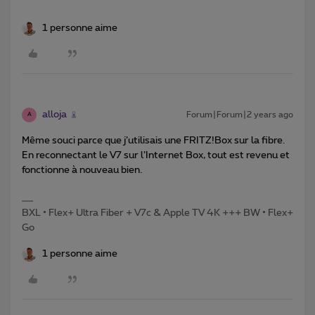
1 personne aime
alloja
Forum|Forum|2 years ago
A
Même souci parce que j’utilisais une FRITZ!Box sur la fibre.
En reconnectant le V7 sur l’Internet Box, tout est revenu et
fonctionne à nouveau bien.
BXL • Flex+ Ultra Fiber + V7c & Apple TV 4K +++ BW • Flex+
Go
1 personne aime