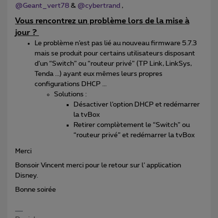
@Geant_vert78
&
@cybertrand
,
Vous rencontrez un problème lors de la mise à
jour ?
Le problème n’est pas lié au nouveau firmware 5.7.3
mais se produit pour certains utilisateurs disposant
d’un “Switch” ou “routeur privé” (TP Link, LinkSys,
Tenda ...) ayant eux mêmes leurs propres
configurations DHCP ...
Solutions :
Désactiver l’option DHCP et redémarrer
la tvBox
Retirer complètement le “Switch” ou
“routeur privé” et redémarrer la tvBox
Merci
Bonsoir Vincent merci pour le retour sur l’ application
Disney.
Bonne soirée