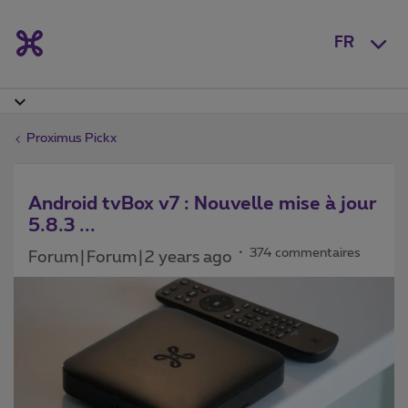
FR
Proximus Pickx
Android tvBox v7 : Nouvelle mise à jour
5.8.3 ...
374 commentaires
Forum|Forum|2 years ago