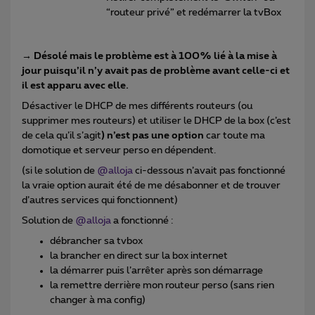
“routeur privé” et redémarrer la tvBox
→ Désolé mais le problème est à 100% lié à la mise à
jour puisqu’il n’y avait pas de problème avant celle-ci et
il est apparu avec elle.
Désactiver le DHCP de mes différents routeurs (ou
supprimer mes routeurs) et utiliser le DHCP de la box (c’est
de cela qu’il s’agit
) n’est pas une option
car toute ma
domotique et serveur perso en dépendent.
(si le solution de
@alloja
ci-dessous n’avait pas fonctionné
la vraie option aurait été de me désabonner et de trouver
d’autres services qui fonctionnent)
Solution de
@alloja
a fonctionné :
débrancher sa tvbox
la brancher en direct sur la box internet
la démarrer puis l’arrêter après son démarrage
la remettre derrière mon routeur perso (sans rien
changer à ma config)