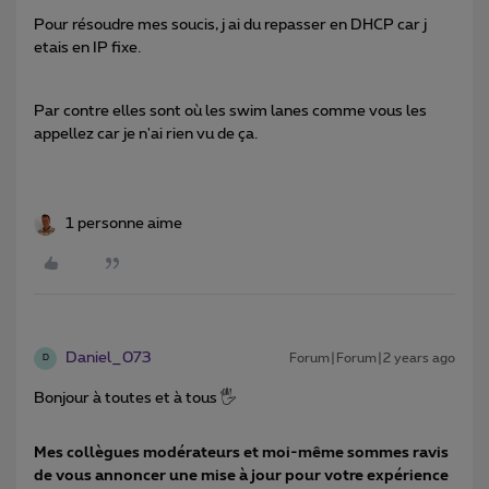
Pour résoudre mes soucis, j ai du repasser en DHCP car j
etais en IP fixe.
Par contre elles sont où les swim lanes comme vous les
appellez car je n'ai rien vu de ça.
1 personne aime
Daniel_073
Forum|Forum|2 years ago
D
Bonjour à toutes et à tous 🖐
Mes collègues modérateurs et moi-même sommes ravis
de vous annoncer une mise à jour pour votre expérience