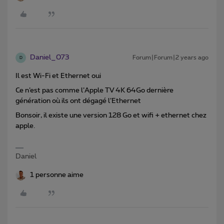
Daniel_073
Forum|Forum|2 years ago
D
Il est Wi-Fi et Ethernet oui
Ce n’est pas comme l’Apple TV 4K 64Go dernière
génération où ils ont dégagé l’Ethernet
Bonsoir, il existe une version 128 Go et wifi + ethernet chez
apple.
Daniel
1 personne aime