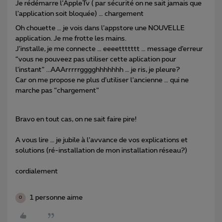
Je rédémarre l’AppleTv ( par sécurité on ne sait jamais que
l’application soit bloquée) … chargement
Oh chouette … je vois dans l’appstore une NOUVELLE
application. Je me frotte les mains.
J’installe, je me connecte … eeeettttttt … message d’erreur
“vous ne pouveez pas utiliser cette aplication pour
l’instant” ...AAArrrrrgggghhhhhhh … je ris, je pleure?
Car on me propose ne plus d’utiliser l’ancienne … qui ne
marche pas “chargement”
Bravo en tout cas, on ne sait faire pire!
A vous lire … je jubile à l’avvance de vos explications et
solutions (ré-installation de mon installation réseau?)
cordialement
1 personne aime
O