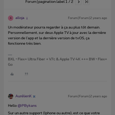
Forum|pagination.label 1 / 2
alloja
Forum|Forum|2 years ago
A
Un modérateur pourra regarder à ça au plus tôt demain.
Personnellement, sur deux Apple TV à jour avec la dernière
version de l’app et la dernière version de tvOS, ça
fonctionne très bien.
BXL • Flex+ Ultra Fiber + V7c & Apple TV 4K +++ BW • Flex+
Go
AurélienK
Forum|Forum|2 years ago
Hello
@PBykans
Sur un autre support (Iphone ou autre), est ce que votre