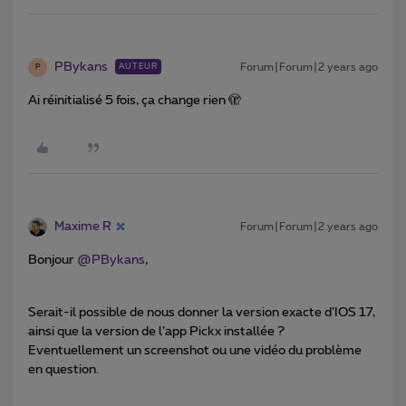
PBykans
Forum|Forum|2 years ago
AUTEUR
P
Ai réinitialisé 5 fois, ça change rien 🫣
Maxime R
Forum|Forum|2 years ago
Bonjour
@PBykans
,
Serait-il possible de nous donner la version exacte d’IOS 17,
ainsi que la version de l’app Pickx installée ?
Eventuellement un screenshot ou une vidéo du problème
en question.