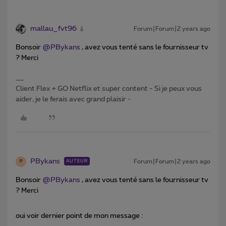
mallau_fvt96
Forum|Forum|2 years ago
Bonsoir
@PBykans
, avez vous tenté sans le fournisseur tv
? Merci
Client Flex + GO Netflix et super content - Si je peux vous
aider, je le ferais avec grand plaisir -
PBykans
Forum|Forum|2 years ago
AUTEUR
P
Bonsoir
@PBykans
, avez vous tenté sans le fournisseur tv
? Merci
oui voir dernier point de mon message :