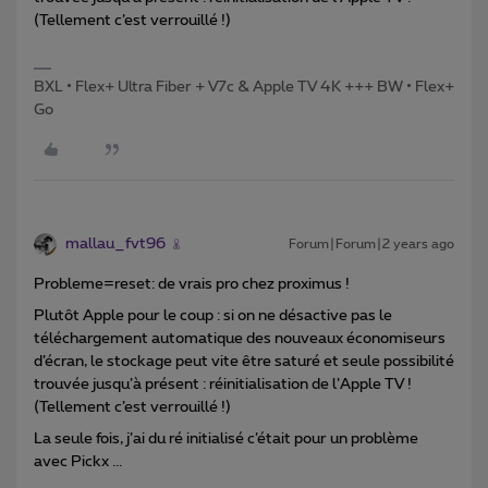
(Tellement c’est verrouillé !)
BXL • Flex+ Ultra Fiber + V7c & Apple TV 4K +++ BW • Flex+
Go
mallau_fvt96
Forum|Forum|2 years ago
Probleme=reset: de vrais pro chez proximus !
Plutôt Apple pour le coup : si on ne désactive pas le
téléchargement automatique des nouveaux économiseurs
d’écran, le stockage peut vite être saturé et seule possibilité
trouvée jusqu’à présent : réinitialisation de l’Apple TV !
(Tellement c’est verrouillé !)
La seule fois, j’ai du ré initialisé c’était pour un problème
avec Pickx ...