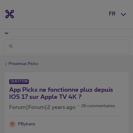
FR
Proximus Pickx
QUESTION
App Pickx ne fonctionne plus depuis
IOS 17 sur Apple TV 4K ?
26 commentaires
Forum|Forum|2 years ago
PBykans
P