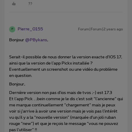
Pierre_0155
Forum|Forum|2 years ago
P
Bonjour
@PBykans
,
Serait-il possible de nous donner la version exacte d’IOS 17,
ainsi que la version de l’app Pickx installée ?
Eventuellement un screenshot ou une vidéo du problème
en question.
Bonjour,
Dernière version non pas d’ios mais de tvos ;-) est 17.3
Et l’app Pick .. ;bein comme je le dis c’est soit “l’ancienne” qui
me marque continuellement “chargement” mais je peux
voir si j’arrive à avoir une version mais je vois pas l’intérêt
vu qu’il y a la “nouvelle version” (marquée d’un joli ruban
rouge “new”) et que je reçois le message “vous ne pouvez
pas l’utiliser” !!