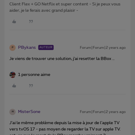
Client Flex + GO Netflix et super content - Si je peux vous
aider, je le ferais avec grand plaisir -
PBykans
Forum|Forum|2 years ago
AUTEUR
P
Je viens de trouver une solution, j’ai resetter la BBox …
1 personne aime
MisterSone
Forum|Forum|2 years ago
M
J’ai le même problème depuis la mise à jour de l’apple TV
vers tvOS 17 - pas moyen de regarder la TV sur apple TV.