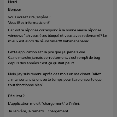
Merci
Bonjour,
vous voulez rire j’espère?
Vous êtes informaticien?
Car votre réponse correspond à la bonne vieille réponse
windows “ah vous êtes bloqué et vous avez redémarré? Le
mieux est alors de ré-installer!!! hahahahahaha”
Cette application est la pire que j’ai jamais vue.
Ca ne marche jamais correctement, c’est rempli de bug
depuis des années c’est ça qu ifait peur!
Moin j’ay suis revenu après des mois en me disant “allez
… maintenant ils ont eu le temps pour faire en sorte que
tout fonctionne bien”
Résultat?
L’application me dit “chargement” à l’infini.
Je l’envère, la remets … chargement.