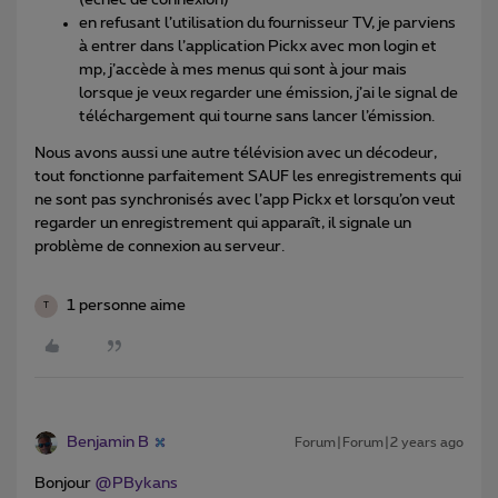
(échec de connexion)
en refusant l’utilisation du fournisseur TV, je parviens
à entrer dans l’application Pickx avec mon login et
mp, j’accède à mes menus qui sont à jour mais
lorsque je veux regarder une émission, j’ai le signal de
téléchargement qui tourne sans lancer l’émission.
Nous avons aussi une autre télévision avec un décodeur,
tout fonctionne parfaitement SAUF les enregistrements qui
ne sont pas synchronisés avec l’app Pickx et lorsqu’on veut
regarder un enregistrement qui apparaît, il signale un
problème de connexion au serveur.
1 personne aime
T
Benjamin B
Forum|Forum|2 years ago
Bonjour
@PBykans