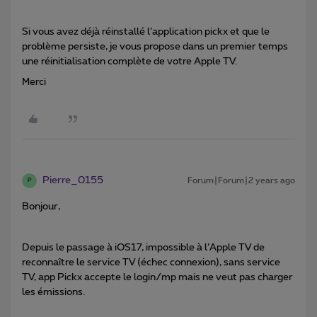
Si vous avez déjà réinstallé l’application pickx et que le
problème persiste, je vous propose dans un premier temps
une réinitialisation complète de votre Apple TV.
Merci
Pierre_0155
Forum|Forum|2 years ago
P
Bonjour,
Depuis le passage à iOS17, impossible à l’Apple TV de
reconnaître le service TV (échec connexion), sans service
TV, app Pickx accepte le login/mp mais ne veut pas charger
les émissions.