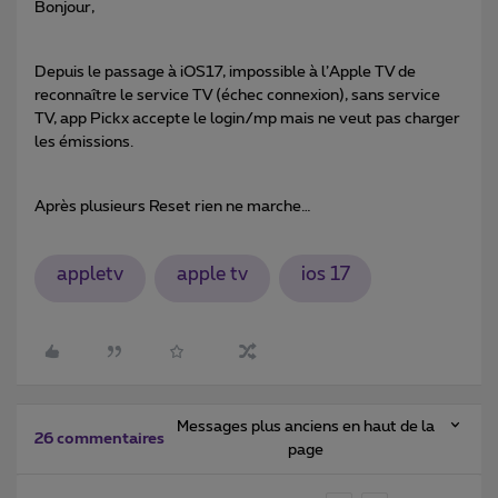
Bonjour,
Depuis le passage à iOS17, impossible à l’Apple TV de
reconnaître le service TV (échec connexion), sans service
TV, app Pickx accepte le login/mp mais ne veut pas charger
les émissions.
Après plusieurs Reset rien ne marche…
appletv
apple tv
ios 17
Messages plus anciens en haut de la
26 commentaires
page