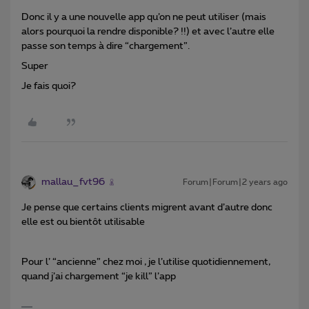
Donc il y a une nouvelle app qu’on ne peut utiliser (mais
alors pourquoi la rendre disponible? !!) et avec l’autre elle
passe son temps à dire “chargement”.
Super
Je fais quoi?
mallau_fvt96
Forum|Forum|2 years ago
Je pense que certains clients migrent avant d’autre donc
elle est ou bientôt utilisable
Pour l’ “ancienne” chez moi , je l’utilise quotidiennement,
quand j’ai chargement “je kill” l’app