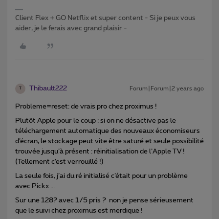
Client Flex + GO Netflix et super content - Si je peux vous
aider, je le ferais avec grand plaisir -
Thibault222
Forum|Forum|2 years ago
T
Probleme=reset: de vrais pro chez proximus !
Plutôt Apple pour le coup : si on ne désactive pas le
téléchargement automatique des nouveaux économiseurs
d’écran, le stockage peut vite être saturé et seule possibilité
trouvée jusqu’à présent : réinitialisation de l’Apple TV !
(Tellement c’est verrouillé !)
La seule fois, j’ai du ré initialisé c’était pour un problème
avec Pickx ...
Sur une 128? avec 1/5 pris ? non je pense sérieusement
que le suivi chez proximus est merdique !