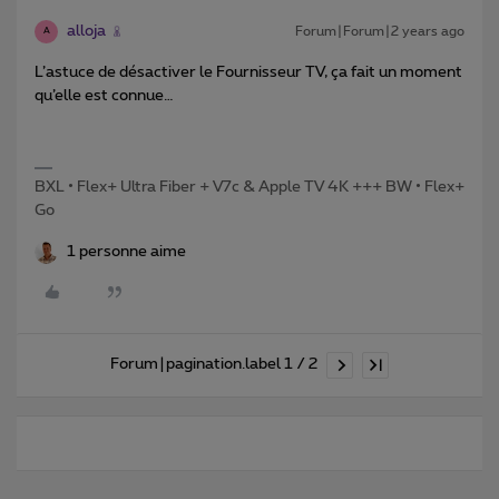
alloja
Forum|Forum|2 years ago
A
L’astuce de désactiver le Fournisseur TV, ça fait un moment
qu’elle est connue…
BXL • Flex+ Ultra Fiber + V7c & Apple TV 4K +++ BW • Flex+
Go
1 personne aime
Forum|pagination.label 1 / 2