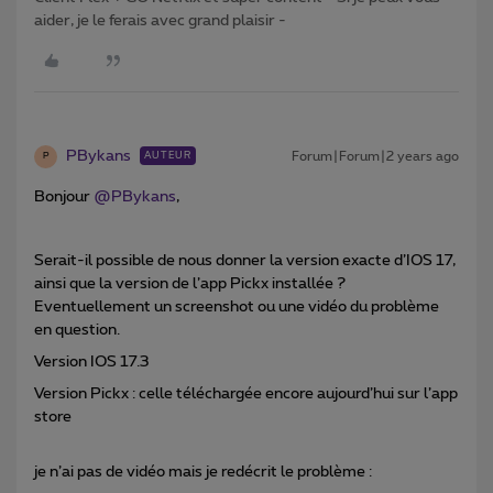
aider, je le ferais avec grand plaisir -
PBykans
Forum|Forum|2 years ago
AUTEUR
P
Bonjour
@PBykans
,
Serait-il possible de nous donner la version exacte d’IOS 17,
ainsi que la version de l’app Pickx installée ?
Eventuellement un screenshot ou une vidéo du problème
en question.
Version IOS 17.3
Version Pickx : celle téléchargée encore aujourd’hui sur l’app
store
je n’ai pas de vidéo mais je redécrit le problème :