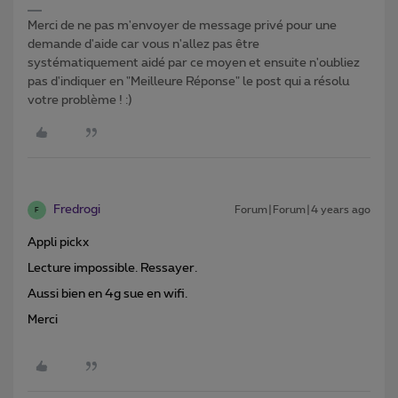
Merci de ne pas m'envoyer de message privé pour une
demande d'aide car vous n'allez pas être
systématiquement aidé par ce moyen et ensuite n'oubliez
pas d'indiquer en "Meilleure Réponse" le post qui a résolu
votre problème ! :)
Fredrogi
Forum|Forum|4 years ago
F
Appli pickx
Lecture impossible. Ressayer.
Aussi bien en 4g sue en wifi.
Merci