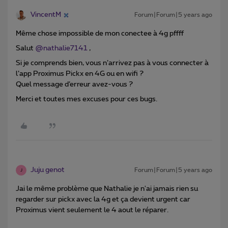
VincentM
Forum|Forum|5 years ago
Même chose impossible de mon conectee à 4g pffff
Salut
@nathalie7141
,
Si je comprends bien, vous n’arrivez pas à vous connecter à
l’app Proximus Pickx en 4G ou en wifi ?
Quel message d’erreur avez-vous ?
Merci et toutes mes excuses pour ces bugs.
Juju genot
Forum|Forum|5 years ago
J
Jai le même problème que Nathalie je n'ai jamais rien su
regarder sur pickx avec la 4g et ça devient urgent car
Proximus vient seulement le 4 aout le réparer.