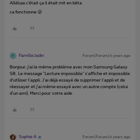
Alléluia c’était ça il était mit en bêta
ca fonctionne 😜
FamilleJadin
Forum|Forum|4 years ago
F
Bonjour, j'ai le même problème avec mon Samsung Galaxy
S8.. Le message "Lecture impossible" s'affiche et impossible
d'utiliser l'appli. J'ai déjà essayé de supprimer l'appli et de
réessayer et j'ai même essayé avec un autre compte (celui
d'un ami). Merci pour votre aide
Sophie A
Forum|Forum|4 years ago