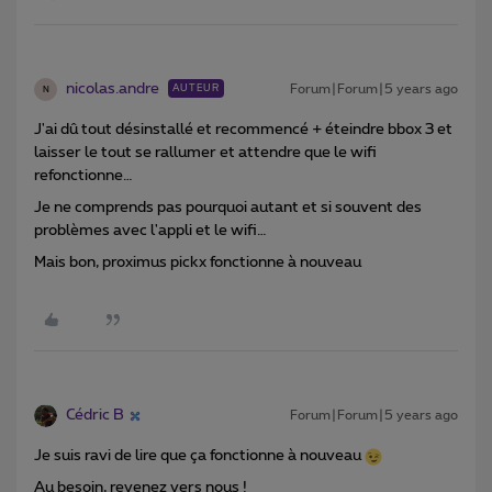
nicolas.andre
Forum|Forum|5 years ago
AUTEUR
N
J'ai dû tout désinstallé et recommencé + éteindre bbox 3 et
laisser le tout se rallumer et attendre que le wifi
refonctionne…
Je ne comprends pas pourquoi autant et si souvent des
problèmes avec l'appli et le wifi…
Mais bon, proximus pickx fonctionne à nouveau
Cédric B
Forum|Forum|5 years ago
Je suis ravi de lire que ça fonctionne à nouveau
Au besoin, revenez vers nous !