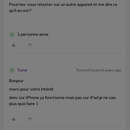
Pourriez-vous retester sur un autre appareil et me dire ce
qu’il en est?
1 personne aime
S
Suna
Forum|Forum|4 years ago
S
Bonjour
merci pour votre intérêt
donc sur iPhone ça fonctionne mais pas sur iPad je ne sais
plus quoi faire :(