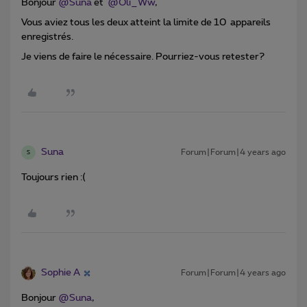
Bonjour
@Suna
et
@Oli_Ww
,
Vous aviez tous les deux atteint la limite de 10 appareils
enregistrés.
Je viens de faire le nécessaire. Pourriez-vous retester?
Suna
Forum|Forum|4 years ago
S
Toujours rien :(
Sophie A
Forum|Forum|4 years ago
Bonjour
@Suna
,