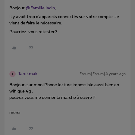
Bonjour
@FamilleJadin
,
Il y avait trop d’appareils connectés sur votre compte. Je
viens de faire le nécessaire.
Pourriez-vous retester?
Tarekmak
Forum|Forum|4 years ago
T
Bonjour, sur mon iPhone lecture impossible aussi bien en
wifi que 4g .
pouvez vous me donner la marche à suivre ?
merci