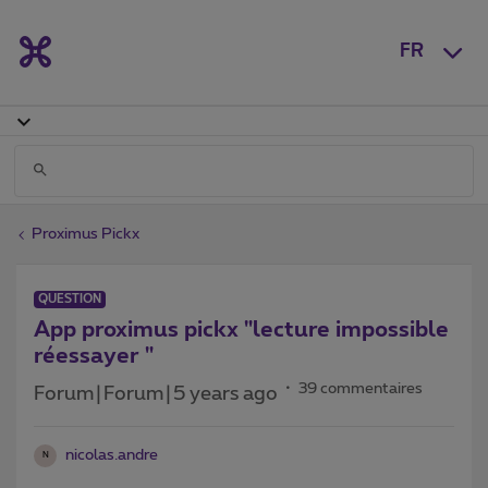
FR
Proximus Pickx
QUESTION
App proximus pickx "lecture impossible
réessayer "
39 commentaires
Forum|Forum|5 years ago
nicolas.andre
N