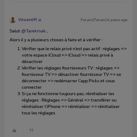
VincentM
Forum|Forum|4 years ago
Salut
@Tarekmak
,
Alors il y a plusieurs choses à faire et à vérifier :
Vérifier que le relais privé n’est pas actif : réglages =>
votre espace iCloud => iCloud => relais privé à
désactiver
Vérifier les réglages fournisseurs TV : réglages =>
fournisseur TV => désactiver fournisseur TV => se
déconnecter => redémarrer l’app Pickx et vous
connecter
Si ça ne fonctionne toujours pas, réinitialiser les
réglages : Réglages => Général => transférer ou
réinitialiser l’iPhone => réinitialiser => réinitialiser
tous les réglages