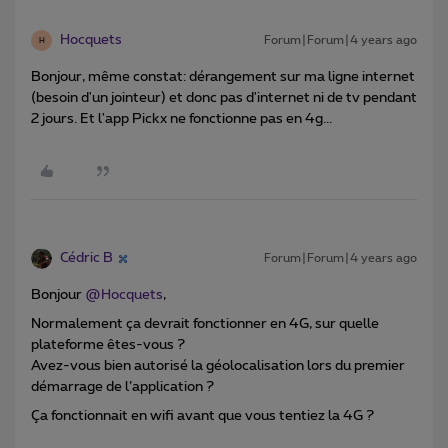
Hocquets
Forum|Forum|4 years ago
H
Bonjour, même constat: dérangement sur ma ligne internet
(besoin d'un jointeur) et donc pas d'internet ni de tv pendant
2 jours. Et l'app Pickx ne fonctionne pas en 4g...
Cédric B
Forum|Forum|4 years ago
Bonjour
@Hocquets
,
Normalement ça devrait fonctionner en 4G, sur quelle
plateforme êtes-vous ?
Avez-vous bien autorisé la géolocalisation lors du premier
démarrage de l’application ?
Ça fonctionnait en wifi avant que vous tentiez la 4G ?