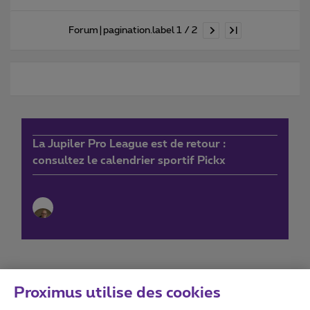
Forum|pagination.label 1 / 2
La Jupiler Pro League est de retour :
consultez le calendrier sportif Pickx
Proximus utilise des cookies