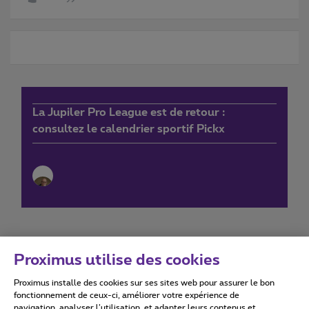
La Jupiler Pro League est de retour :
consultez le calendrier sportif Pickx
Proximus utilise des cookies
Proximus installe des cookies sur ses sites web pour assurer le bon
Conditions d'utilisation
Accessibility statement
fonctionnement de ceux-ci, améliorer votre expérience de
navigation, analyser l’utilisation, et adapter leurs contenus et