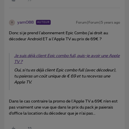
yam088
Forum|Forum|5 years ago
AUTEUR
Y
Donc si je prend l’abonnement Epic Combo j’ai droit au
décodeur Android ET a l’Apple TV au prix de 69€ ?
Je suis déjà client Epic combo full, puis-je avoir une Apple
TV ?
Oui, si tu es déjà client Epic combo full (avec décodeur),
tu paieras un coût unique de € 69 et tu recevras une
Apple TV.
Dans le cas contraire la promo de l’Apple TV a 69€ n’en est
pas vraiment une vue que dans le prix du pack je paierais
d’office la location du décodeur que je n’ai pas…