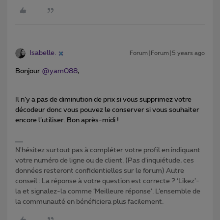
Isabelle.
Forum|Forum|5 years ago
Bonjour
@yam088
,
Il n’y a pas de diminution de prix si vous supprimez votre
décodeur donc vous pouvez le conserver si vous souhaiter
encore l’utiliser. Bon après-midi !
N'hésitez surtout pas à compléter votre profil en indiquant
votre numéro de ligne ou de client. (Pas d'inquiétude, ces
données resteront confidentielles sur le forum) Autre
conseil : La réponse à votre question est correcte ? ‘Likez’-
la et signalez-la comme ‘Meilleure réponse’. L’ensemble de
la communauté en bénéficiera plus facilement.