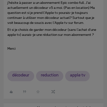
j’hésite à passer a un abonnement Epic combo full. J’ai
actuellement un décodeur v5 a moi. (Pas en location) Ma
question est si je prend l’Apple tv pourais-je toujours
continuer à utiliser mon décodeur actuel? Surtout que je
voit beaucoup de soucis avec l’Apple tv sur forum.
Et si je choisis de garder mon décodeur (sans l’achat d’une
apple tv) aurais-je une réduction sur mon abonnement ?
Merci
décodeur
reduction
apple tv