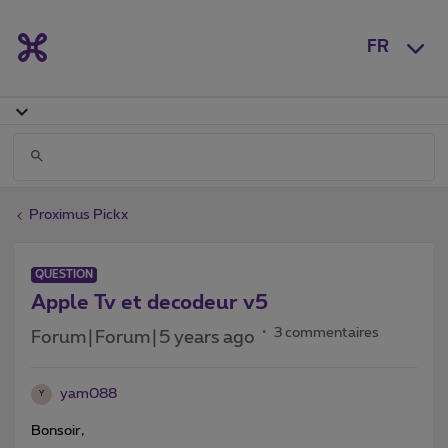
FR
Proximus Pickx
QUESTION
Apple Tv et decodeur v5
3 commentaires
Forum|Forum|5 years ago
yam088
Y
Bonsoir,